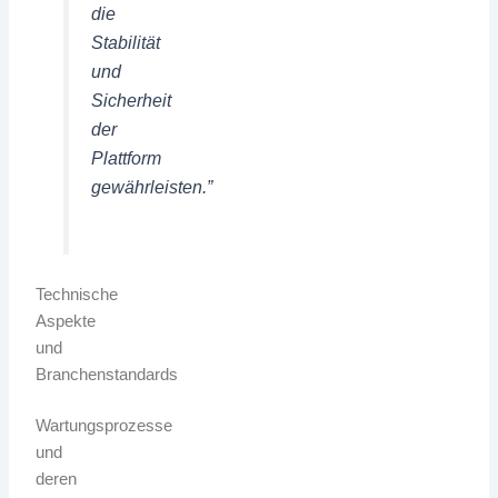
die
Stabilität
und
Sicherheit
der
Plattform
gewährleisten.”
Technische
Aspekte
und
Branchenstandards
Wartungsprozesse
und
deren