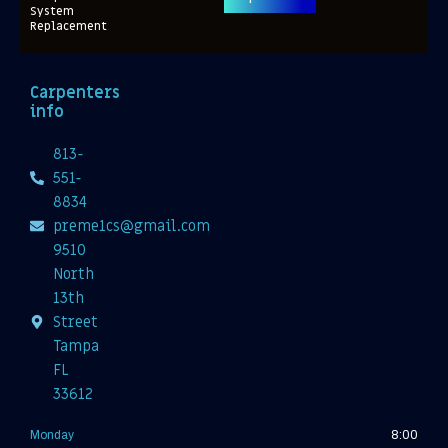
System
Replacement
Carpenters
info
813-
551-
8834
preme1cs@gmail.com
9510
North
13th
Street
Tampa
FL
33612
Monday
8:00