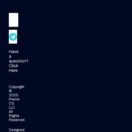
Email
Submit
Have
a
question?
Click
Here
Copyright
©
2025.
Preme
CS
LLC
All
Rights
Reserved.
Designed