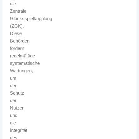
die
Zentrale
Glücksspielkupplung
(ZGK).
Diese
Behörden
fordern
regelmäßige
systematische
Wartungen,
um
den
Schutz
der
Nutzer
und
die
Integrität
des