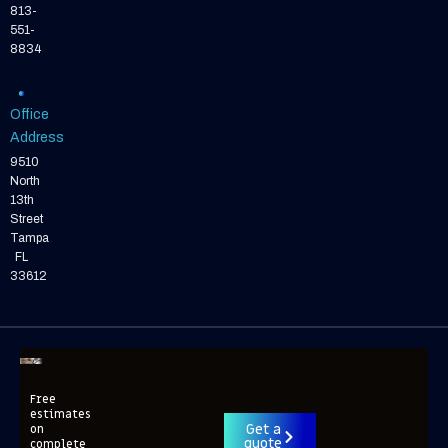
813-
551-
8834
Office
Address
9510
North
13th
Street
Tampa
FL
33612
Free
estimates
Get a
on
quote
complete