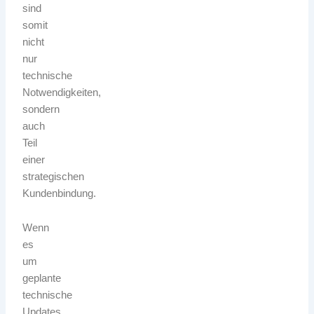
sind
somit
nicht
nur
technische
Notwendigkeiten,
sondern
auch
Teil
einer
strategischen
Kundenbindung.
Wenn
es
um
geplante
technische
Updates