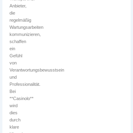
Anbieter,
die
regelmäßig
Wartungsarbeiten
kommunizieren,
schaffen
ein
Gefühl
von
Verantwortungsbewusstsein
und
Professionalität.
Bei
**Casinolo**
wird
dies
durch
klare