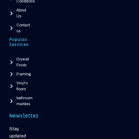
Conditions
About
Us
Contact
us
Popular
Services
Drywall
Finish
Framing
Vinyl's
floors
bathroom
marbles
Newsletter
Stay
updated