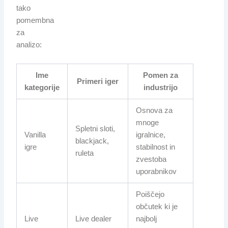
tako
pomembna
za
analizo:
Ime
Pomen za
Primeri iger
kategorije
industrijo
Osnova za
mnoge
Spletni sloti,
Vanilla
igralnice,
blackjack,
igre
stabilnost in
ruleta
zvestoba
uporabnikov
Poiščejo
občutek ki je
Live
Live dealer
najbolj