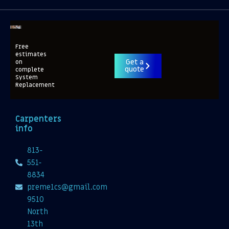
Free
estimates
Get a
on
quote
complete
System
Replacement
Carpenters
info
813-
551-
8834
preme1cs@gmail.com
9510
North
13th