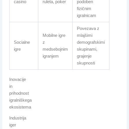
casino
ruleta, poker
podoben
fizičnim
igralnicam
Povezava z
Mobilne igre
mlajšimi
Socialne
z
demografskimi
igre
medsebojnim
skupinami,
igranjem
grajenje
skupnosti
Inovacije
in
prihodnost
igralniškega
ekosistema
Industrija
iger