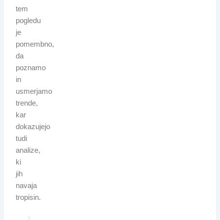
tem
pogledu
je
pomembno,
da
poznamo
in
usmerjamo
trende,
kar
dokazujejo
tudi
analize,
ki
jih
navaja
tropisin.