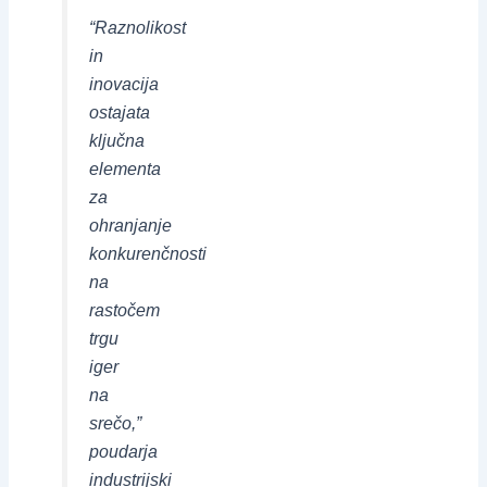
“Raznolikost
in
inovacija
ostajata
ključna
elementa
za
ohranjanje
konkurenčnosti
na
rastočem
trgu
iger
na
srečo,”
poudarja
industrijski