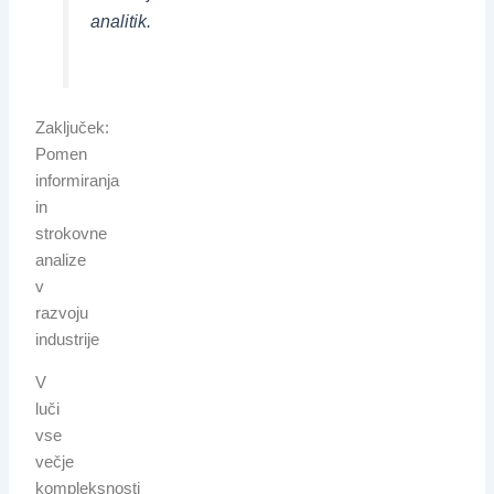
analitik.
Zaključek:
Pomen
informiranja
in
strokovne
analize
v
razvoju
industrije
V
luči
vse
večje
kompleksnosti