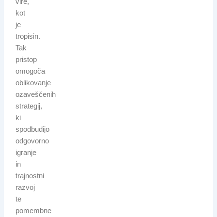
vire,
kot
je
tropisin.
Tak
pristop
omogoča
oblikovanje
ozaveščenih
strategij,
ki
spodbudijo
odgovorno
igranje
in
trajnostni
razvoj
te
pomembne