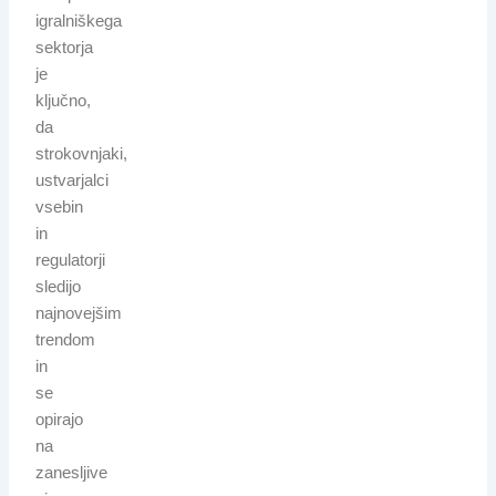
igralniškega
sektorja
je
ključno,
da
strokovnjaki,
ustvarjalci
vsebin
in
regulatorji
sledijo
najnovejšim
trendom
in
se
opirajo
na
zanesljive