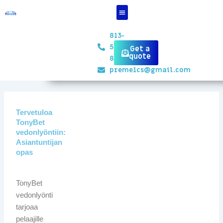
Skip
to
content
813-
551-
Get a
quote
8834
preme1cs@gmail.com
Tervetuloa
TonyBet
vedonlyöntiin:
Asiantuntijan
opas
TonyBet
vedonlyönti
tarjoaa
pelaajille