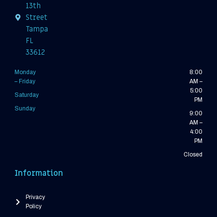
13th
Street
Tampa
FL
33612
Monday
8:00
– Friday
AM –
5:00
Saturday
PM
Sunday
9:00
AM –
4:00
PM
Closed
Information
Privacy
Policy