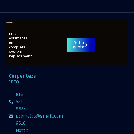
Free
estimates
Get a
on
quote
complete
System
Replacement
Carpenters
info
813-
551-
8834
preme1cs@gmail.com
9510
North