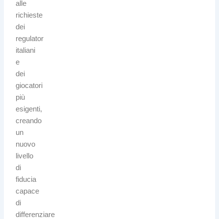
alle
richieste
dei
regulator
italiani
e
dei
giocatori
più
esigenti,
creando
un
nuovo
livello
di
fiducia
capace
di
differenziare