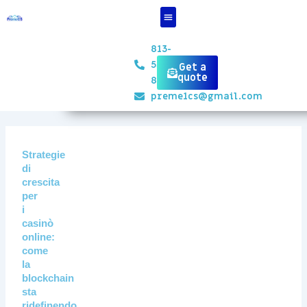
Skip
to
content
813-
551-
Get a
quote
8834
preme1cs@gmail.com
Strategie
di
crescita
per
i
casinò
online:
come
la
blockchain
sta
ridefinendo