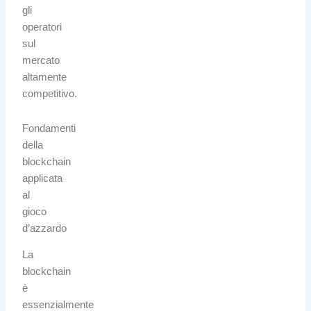
gli
operatori
sul
mercato
altamente
competitivo.
Fondamenti
della
blockchain
applicata
al
gioco
d’azzardo
La
blockchain
è
essenzialmente