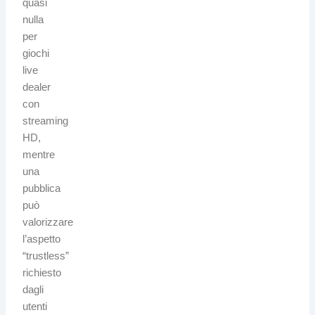
quasi
nulla
per
giochi
live
dealer
con
streaming
HD,
mentre
una
pubblica
può
valorizzare
l’aspetto
“trustless”
richiesto
dagli
utenti