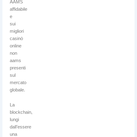
AAMS
affidabile
e
sui
migliori
casinò
online
non
aams
presenti
sul
mercato
globale.
La
blockchain,
lungi
dall’essere
una