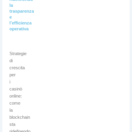
la
trasparenza
e
l’efficienza
operativa
Strategie
di
crescita
per
i
casinò
online:
come
la
blockchain
sta
ridefinendo