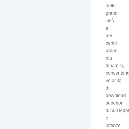
delle
grandi
città
e
dei
centri
urbani
più
dinamici,
consenten
velocità
di
download
superiori
ai 500 Mbp
e
latenze