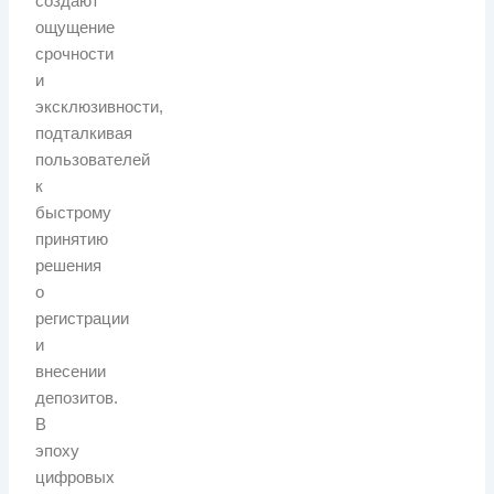
создают
ощущение
срочности
и
эксклюзивности,
подталкивая
пользователей
к
быстрому
принятию
решения
о
регистрации
и
внесении
депозитов.
В
эпоху
цифровых