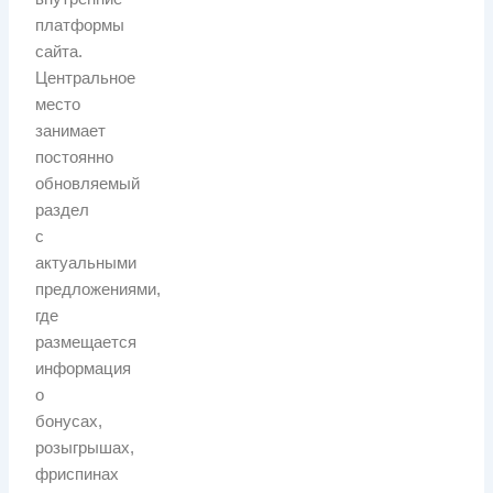
платформы
сайта.
Центральное
место
занимает
постоянно
обновляемый
раздел
с
актуальными
предложениями,
где
размещается
информация
о
бонусах,
розыгрышах,
фриспинах