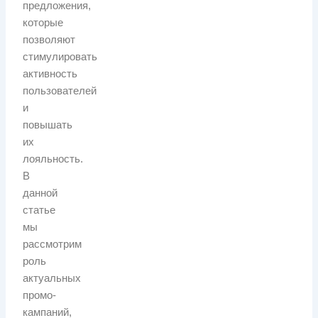
предложения,
которые
позволяют
стимулировать
активность
пользователей
и
повышать
их
лояльность.
В
данной
статье
мы
рассмотрим
роль
актуальных
промо-
кампаний,