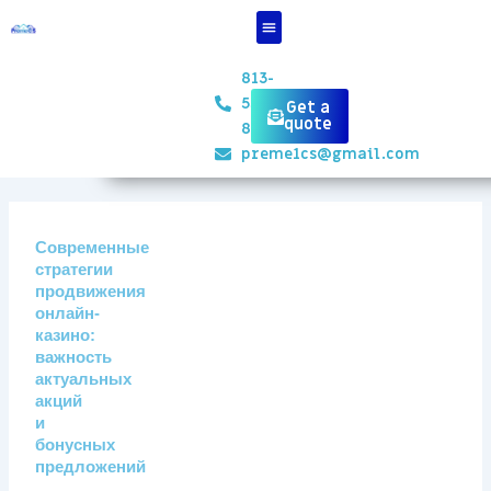
Skip
to
content
813-
551-
Get a
quote
8834
preme1cs@gmail.com
Современные
стратегии
продвижения
онлайн-
казино:
важность
актуальных
акций
и
бонусных
предложений