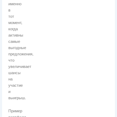
именно
в
тот
момент,
когда
активны
самые
выгодные
предложения,
что
увеличивает
шансы
на
участие
и
выигрыш.
Пример