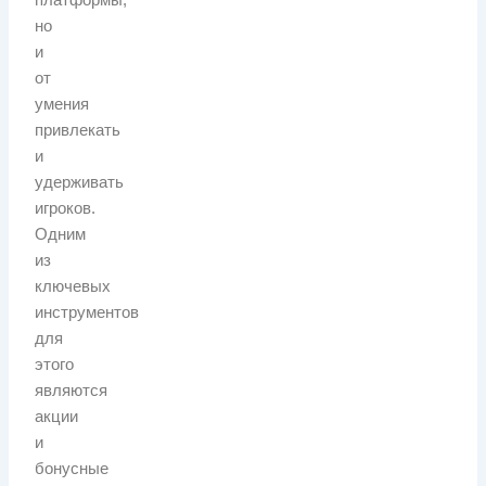
но
и
от
умения
привлекать
и
удерживать
игроков.
Одним
из
ключевых
инструментов
для
этого
являются
акции
и
бонусные