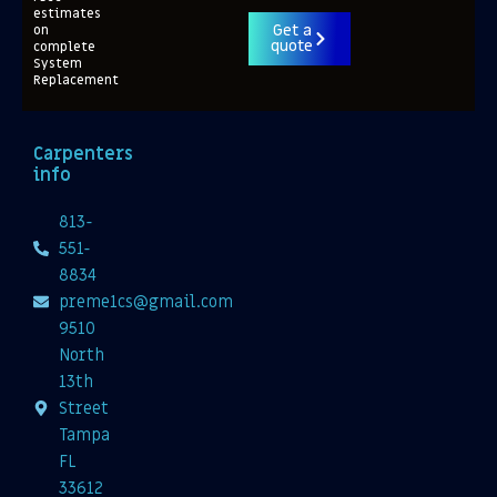
estimates
Get a
on
quote
complete
System
Replacement
Carpenters
info
813-
551-
8834
preme1cs@gmail.com
9510
North
13th
Street
Tampa
FL
33612