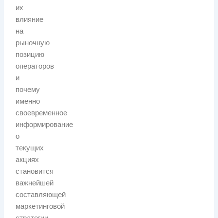
их
влияние
на
рыночную
позицию
операторов
и
почему
именно
своевременное
информирование
о
текущих
акциях
становится
важнейшей
составляющей
маркетинговой
стратегии.