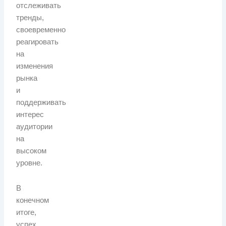
отслеживать
тренды,
своевременно
реагировать
на
изменения
рынка
и
поддерживать
интерес
аудитории
на
высоком
уровне.
В
конечном
итоге,
успех