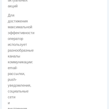
актуальных
акций
Для
достижения
максимальной
эффективности
оператор
использует
разнообразные
каналы
коммуникации:
email-
рассылки,
push-
уведомления,
социальные
сети
и
внутренние