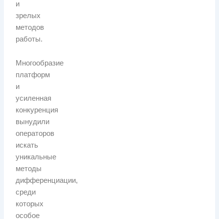
и
зрелых
методов
работы.
Многообразие
платформ
и
усиленная
конкуренция
вынудили
операторов
искать
уникальные
методы
дифференциации,
среди
которых
особое