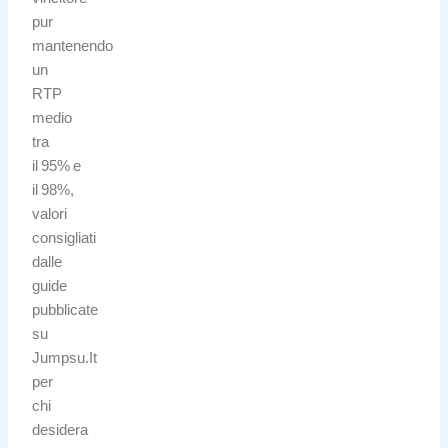
pur
mantenendo
un
RTP
medio
tra
il 95% e
il 98%,
valori
consigliati
dalle
guide
pubblicate
su
Jumpsu.It
per
chi
desidera