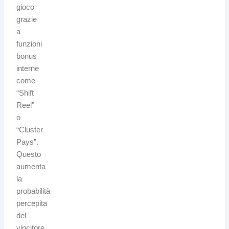
gioco
grazie
a
funzioni
bonus
interne
come
“Shift
Reel”
o
“Cluster
Pays”.
Questo
aumenta
la
probabilità
percepita
del
vincitore