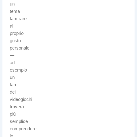
un
tema
familiare
al
proprio
gusto
personale
—
ad
esempio
un
fan
dei
videogiochi
troverà
più
semplice
comprendere
le