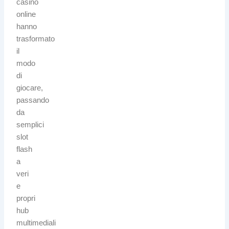
casinò
online
hanno
trasformato
il
modo
di
giocare,
passando
da
semplici
slot
flash
a
veri
e
propri
hub
multimediali