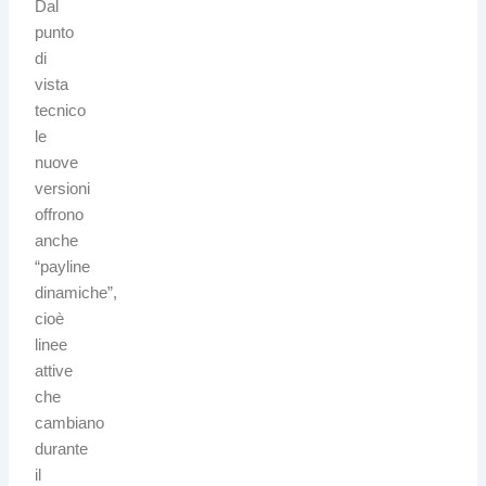
Dal
punto
di
vista
tecnico
le
nuove
versioni
offrono
anche
“payline
dinamiche”,
cioè
linee
attive
che
cambiano
durante
il