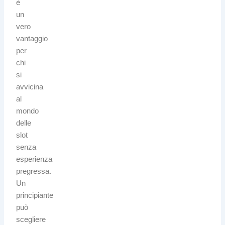
è
un
vero
vantaggio
per
chi
si
avvicina
al
mondo
delle
slot
senza
esperienza
pregressa.
Un
principiante
può
scegliere