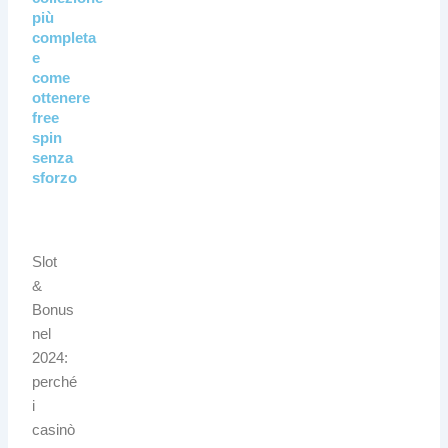
più
completa
e
come
ottenere
free
spin
senza
sforzo
Slot
&
Bonus
nel
2024:
perché
i
casinò