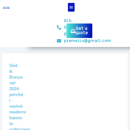
Skip
to
content
813-
551-
Get a
quote
8834
preme1cs@gmail.com
Slot
&
Bonus
nel
2024:
perché
i
casinò
moderni
hanno
la
collezione