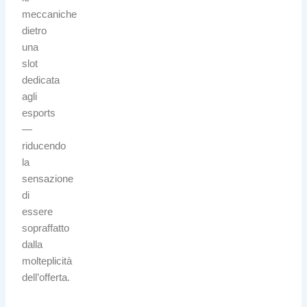
meccaniche
dietro
una
slot
dedicata
agli
esports
—
riducendo
la
sensazione
di
essere
sopraffatto
dalla
molteplicità
dell’offerta.