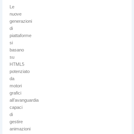
Le
nuove
generazioni
di
piattaforme
si
basano
su
HTML5
potenziato
da
motori
grafici
all’avanguardia
capaci
di
gestire
animazioni