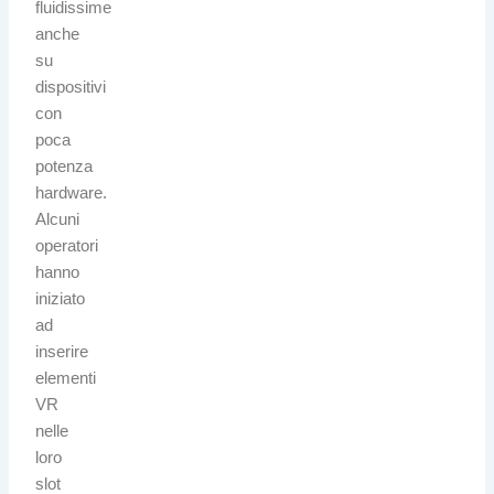
fluidissime
anche
su
dispositivi
con
poca
potenza
hardware.
Alcuni
operatori
hanno
iniziato
ad
inserire
elementi
VR
nelle
loro
slot