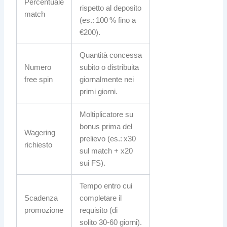
Percentuale
rispetto al deposito
match
(es.: 100 % fino a
€200).
Quantità concessa
Numero
subito o distribuita
free spin
giornalmente nei
primi giorni.
Moltiplicatore su
bonus prima del
Wagering
prelievo (es.: x30
richiesto
sul match + x20
sui FS).
Tempo entro cui
Scadenza
completare il
promozione
requisito (di
solito 30‑60 giorni).