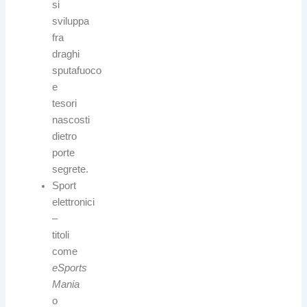
si
sviluppa
fra
draghi
sputafuoco
e
tesori
nascosti
dietro
porte
segrete.
Sport
elettronici
–
titoli
come
eSports
Mania
o