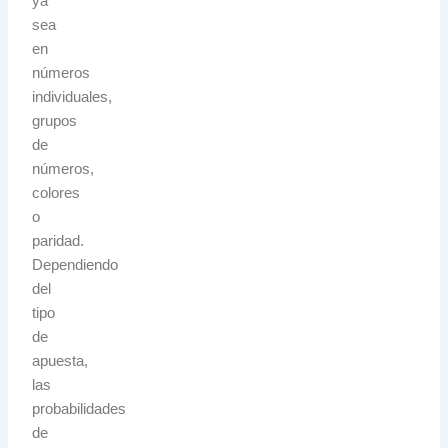
ya
sea
en
números
individuales,
grupos
de
números,
colores
o
paridad.
Dependiendo
del
tipo
de
apuesta,
las
probabilidades
de