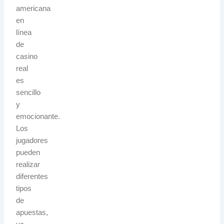
americana
en
línea
de
casino
real
es
sencillo
y
emocionante.
Los
jugadores
pueden
realizar
diferentes
tipos
de
apuestas,