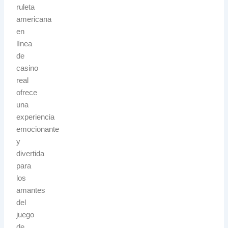
ruleta
americana
en
línea
de
casino
real
ofrece
una
experiencia
emocionante
y
divertida
para
los
amantes
del
juego
de