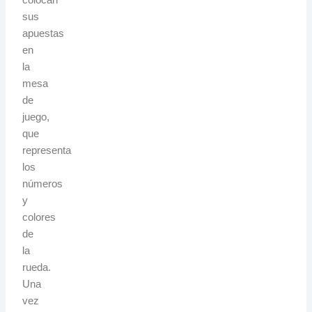
sus
apuestas
en
la
mesa
de
juego,
que
representa
los
números
y
colores
de
la
rueda.
Una
vez