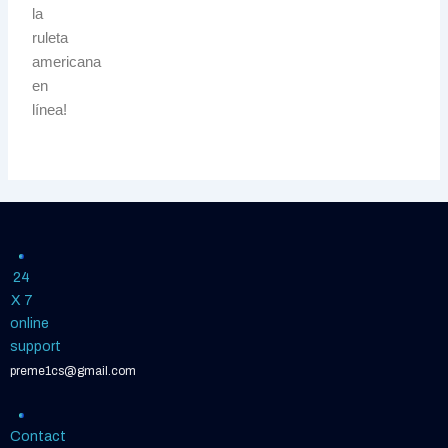
la
ruleta
americana
en
línea!
24
X 7
online
support
preme1cs@gmail.com
Contact