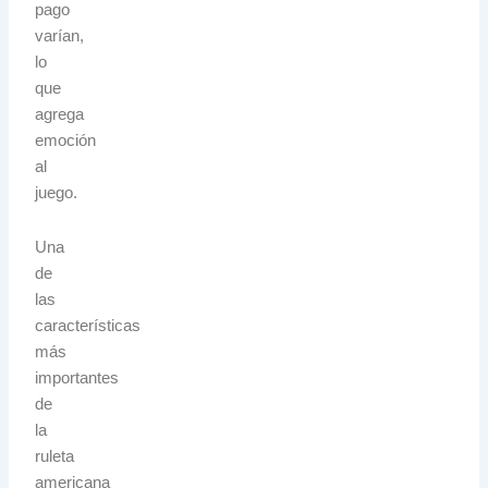
pago
varían,
lo
que
agrega
emoción
al
juego.
Una
de
las
características
más
importantes
de
la
ruleta
americana