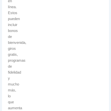
en
línea.
Estos
pueden
incluir
bonos
de
bienvenida,
giros
gratis,
programas
de
fidelidad
y
mucho
más,
lo
que
aumenta