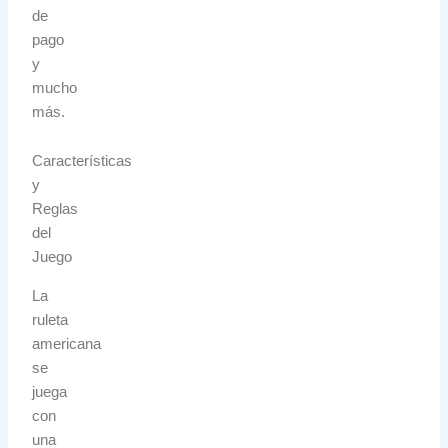
de
pago
y
mucho
más.
Características
y
Reglas
del
Juego
La
ruleta
americana
se
juega
con
una