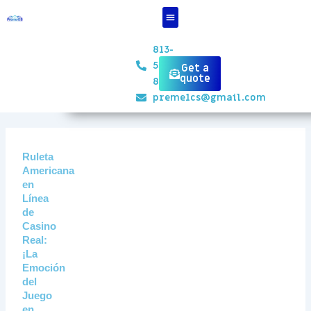
Skip
to
content
813-
551-
Get a
quote
8834
preme1cs@gmail.com
Ruleta
Americana
en
Línea
de
Casino
Real:
¡La
Emoción
del
Juego
en