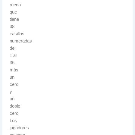
rueda
que
tiene
38
casillas
numeradas
del
1 al
36,
más
un
cero
y
un
doble
cero.
Los
jugadores
colocan