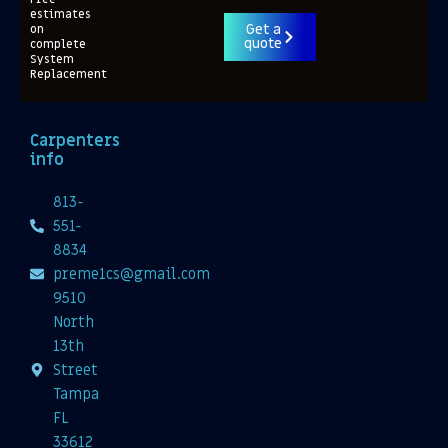
estimates
Get a
on
quote
complete
System
Replacement
Carpenters
info
813-
551-
8834
preme1cs@gmail.com
9510
North
13th
Street
Tampa
FL
33612