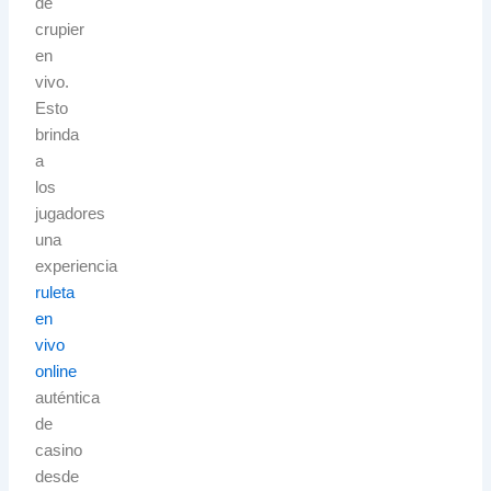
de
crupier
en
vivo.
Esto
brinda
a
los
jugadores
una
experiencia
ruleta
en
vivo
online
auténtica
de
casino
desde