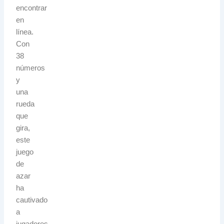
encontrar
en
línea.
Con
38
números
y
una
rueda
que
gira,
este
juego
de
azar
ha
cautivado
a
jugadores