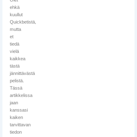
ehkä
kuullut
Quickbetistä,
mutta
et
tiedä
vielä
kaikkea
tästä
jännittävästä
pelistä.
Tässä
artikkelissa
jaan
kanssasi
kaiken
tarvittavan
tiedon