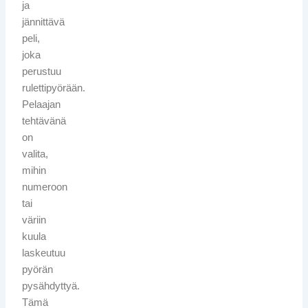
ja
jännittävä
peli,
joka
perustuu
rulettipyörään.
Pelaajan
tehtävänä
on
valita,
mihin
numeroon
tai
väriin
kuula
laskeutuu
pyörän
pysähdyttyä.
Tämä