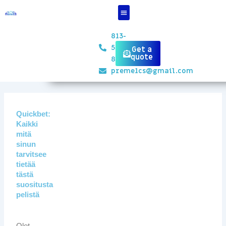
Skip
to
content
813-
551-
Get a
quote
8834
preme1cs@gmail.com
Quickbet:
Kaikki
mitä
sinun
tarvitsee
tietää
tästä
suositusta
pelistä
Olet