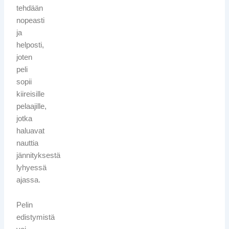
tehdään
nopeasti
ja
helposti,
joten
peli
sopii
kiireisille
pelaajille,
jotka
haluavat
nauttia
jännityksestä
lyhyessä
ajassa.
Pelin
edistymistä