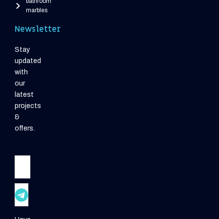
bathroom
marbles
Newsletter
Stay
updated
with
our
latest
projects
&
offers.
Email
Submit