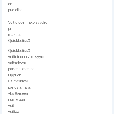
on
puolellasi.
Voittotodennäköisyydet
ja
maksut
Quickbetissä
Quickbetissä
voittotodennäköisyydet
vaihtelevat
panostuksestasi
riippuen.
Esimerkiksi
panostamalla
yksittäiseen
numeroon
voit
voittaa