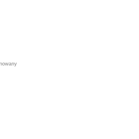
onowany