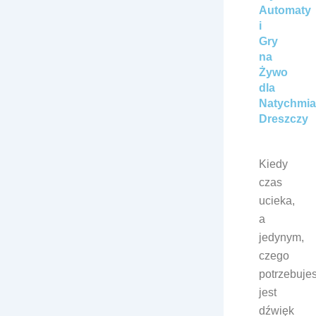
Automaty
i
Gry
na
Żywo
dla
Natychmi
Dreszczy
Kiedy
czas
ucieka,
a
jedynym,
czego
potrzebujes
jest
dźwięk