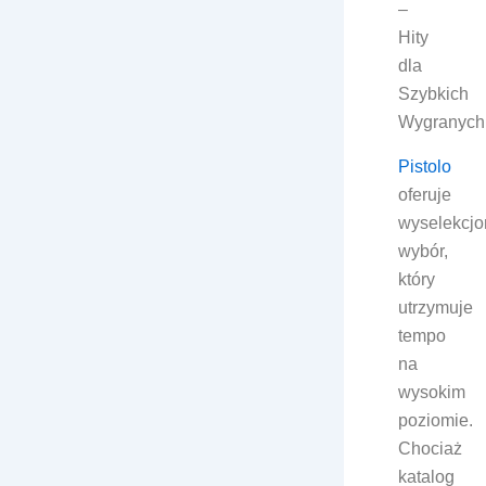
–
Hity
dla
Szybkich
Wygranych
Pistolo
oferuje
wyselekcj
wybór,
który
utrzymuje
tempo
na
wysokim
poziomie.
Chociaż
katalog