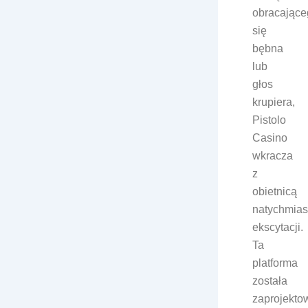
obracające
się
bębna
lub
głos
krupiera,
Pistolo
Casino
wkracza
z
obietnicą
natychmias
ekscytacji.
Ta
platforma
została
zaprojekto