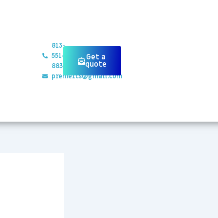
813-
551-
Get a
quote
8834
preme1cs@gmail.com