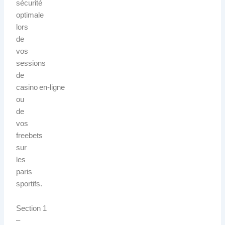
sécurité
optimale
lors
de
vos
sessions
de
casino en‑ligne
ou
de
vos
freebets
sur
les
paris
sportifs.
Section 1
–