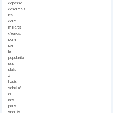
dépasse
désormais
les
deux
milliards
d’euros,
porté
par
la
popularité
des
slots
à
haute
volatilité
et
des
paris
sportifs