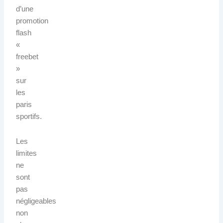
d’une
promotion
flash
«
freebet
»
sur
les
paris
sportifs.
Les
limites
ne
sont
pas
négligeables
non