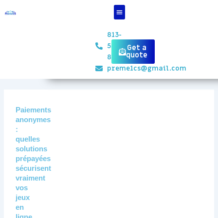
Skip
to
content
813-
551-
Get a
quote
8834
preme1cs@gmail.com
Paiements
anonymes
:
quelles
solutions
prépayées
sécurisent
vraiment
vos
jeux
en
ligne