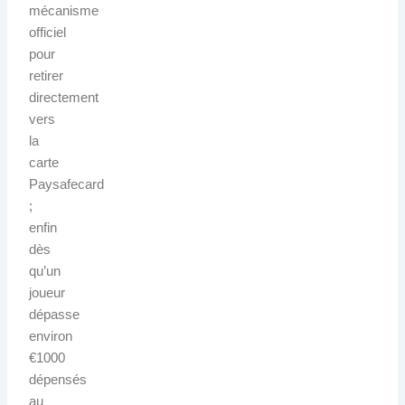
mécanisme
officiel
pour
retirer
directement
vers
la
carte
Paysafecard
;
enfin
dès
qu’un
joueur
dépasse
environ
€1000
dépensés
au