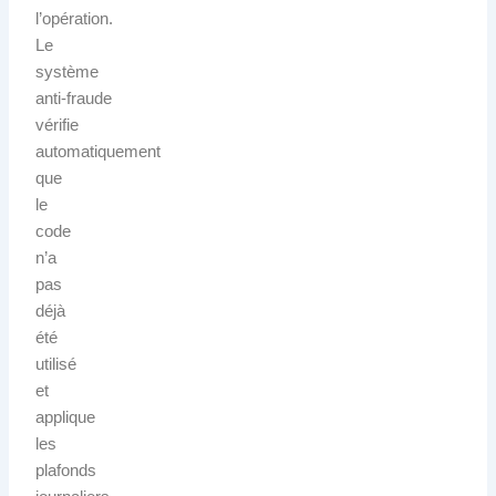
l’opération.
Le
système
anti‑fraude
vérifie
automatiquement
que
le
code
n’a
pas
déjà
été
utilisé
et
applique
les
plafonds