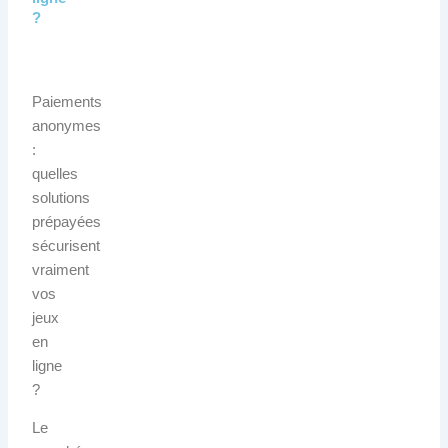
?
Paiements
anonymes
:
quelles
solutions
prépayées
sécurisent
vraiment
vos
jeux
en
ligne
?
Le