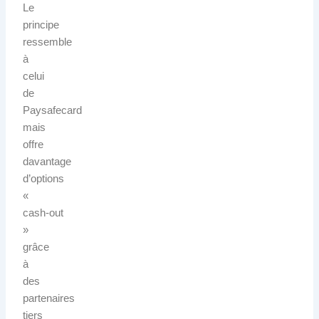
Le
principe
ressemble
à
celui
de
Paysafecard
mais
offre
davantage
d’options
«
cash‑out
»
grâce
à
des
partenaires
tiers