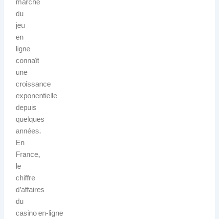
marché
du
jeu
en
ligne
connaît
une
croissance
exponentielle
depuis
quelques
années.
En
France,
le
chiffre
d’affaires
du
casino en‑ligne