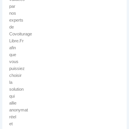
par
nos
experts
de
Covoiturage
Libre.Fr
afin
que
vous
puissiez
choisir
la
solution
qui
allie
anonymat
réel
et