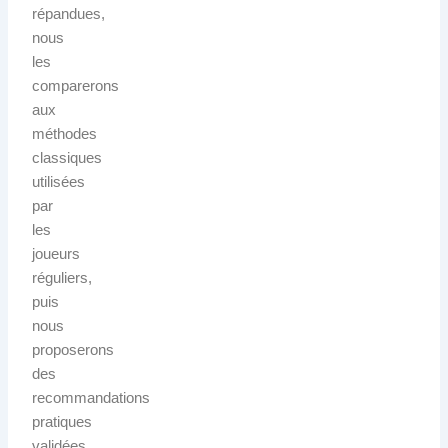
répandues,
nous
les
comparerons
aux
méthodes
classiques
utilisées
par
les
joueurs
réguliers,
puis
nous
proposerons
des
recommandations
pratiques
validées