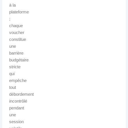
à la
plateforme
;
chaque
voucher
constitue
une
barrière
budgétaire
stricte
qui
empêche
tout
débordement
incontrôlé
pendant
une
session