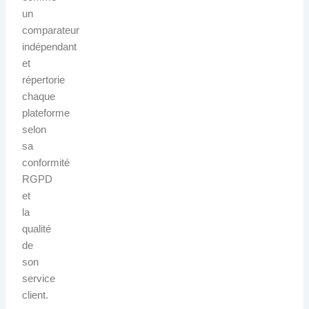
un
comparateur
indépendant
et
répertorie
chaque
plateforme
selon
sa
conformité
RGPD
et
la
qualité
de
son
service
client.