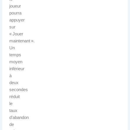
joueur
pourra
appuyer
sur
« Jouer
maintenant ».
Un
temps
moyen
inférieur
à
deux
secondes
réduit
le
taux
d’abandon
de