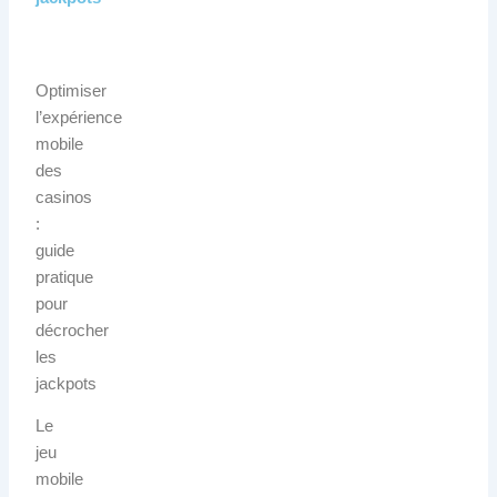
Optimiser
l’expérience
mobile
des
casinos
:
guide
pratique
pour
décrocher
les
jackpots
Le
jeu
mobile