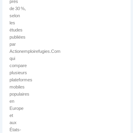
près
de 30 %,
selon
les
études
publiées
par
Actionemploirefugies.Com
qui
compare
plusieurs
plateformes
mobiles
populaires
en
Europe
et
aux
États-