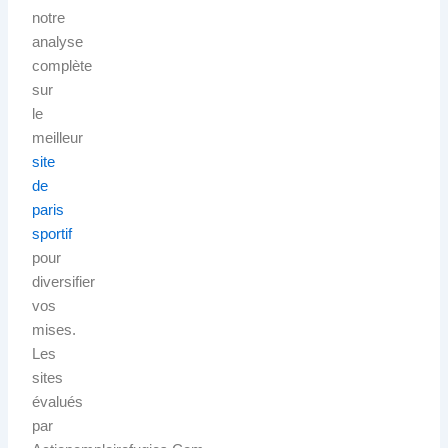
notre
analyse
complète
sur
le
meilleur
site
de
paris
sportif
pour
diversifier
vos
mises.
Les
sites
évalués
par