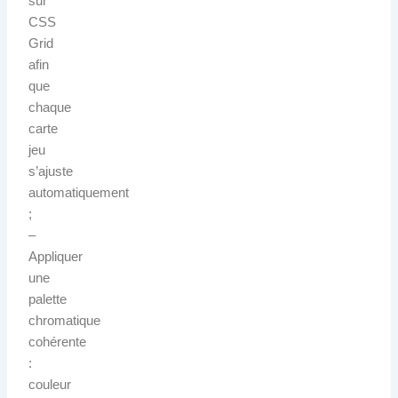
sur
CSS
Grid
afin
que
chaque
carte
jeu
s’ajuste
automatiquement
;
–
Appliquer
une
palette
chromatique
cohérente
:
couleur