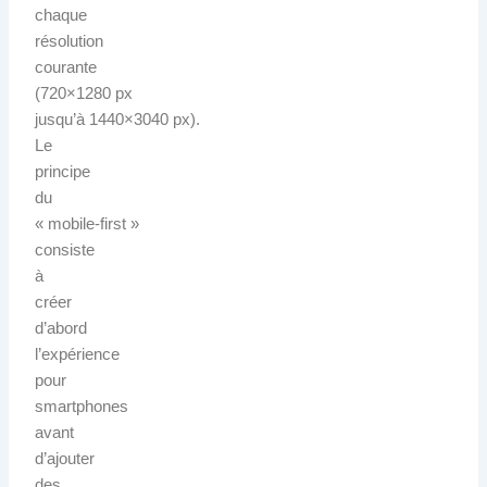
chaque
résolution
courante
(720×1280 px
jusqu’à 1440×3040 px).
Le
principe
du
« mobile‑first »
consiste
à
créer
d’abord
l’expérience
pour
smartphones
avant
d’ajouter
des