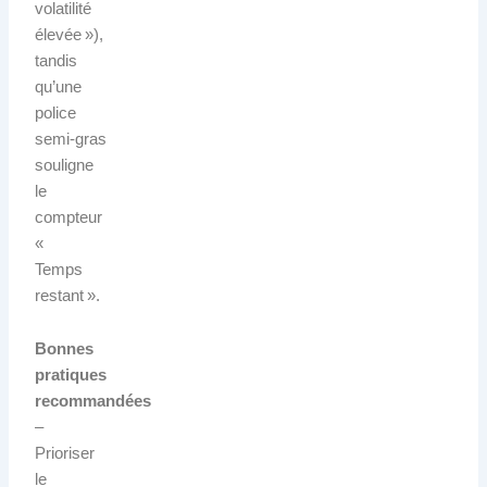
volatilité
élevée »),
tandis
qu’une
police
semi‑gras
souligne
le
compteur
«
Temps
restant ».
Bonnes
pratiques
recommandées
–
Prioriser
le