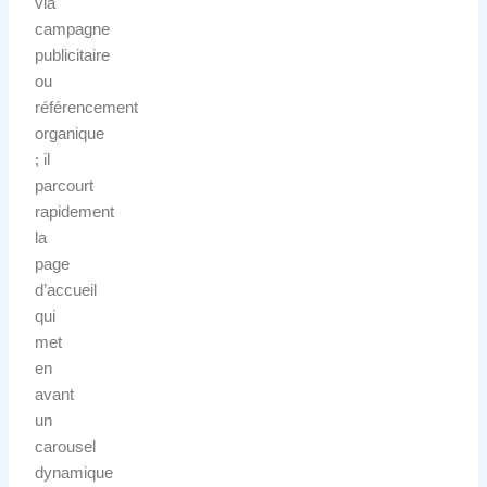
via
campagne
publicitaire
ou
référencement
organique
; il
parcourt
rapidement
la
page
d’accueil
qui
met
en
avant
un
carousel
dynamique