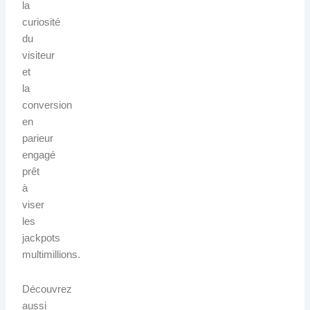
la
curiosité
du
visiteur
et
la
conversion
en
parieur
engagé
prêt
à
viser
les
jackpots
multimillions.
Découvrez
aussi