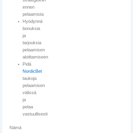
strategioihin
ennen
pelaamista
Hyödynnä
bonuksia
ja
tarjouksia
pelaamisen
aloittamiseen
Pidä
NordicBet
taukoja
pelaamisen
välissä
ja
pelaa
vastuullisesti
Nämä