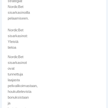
strategiat
NordicBet
sisarkasinoilla
pelaamiseen.
NordicBet
sisarkasinot:
Yleistä
tietoa
NordicBet
sisarkasinot
ovat
tunnettuja
laajasta
pelivalikoimastaan,
houkuttelevista
bonuksistaan
ja