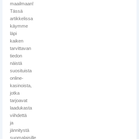
maailmaan!
Tässä
artikkelissa
käymme
läpi
kaiken
tarvittavan
tiedon
näistä
suosituista
online-
kasinoista,
jotka
tarjoavat
laadukasta
viihdettä
ja
jännitystä
suomalaisille