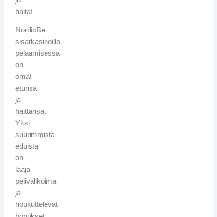
haitat
NordicBet
sisarkasinoilla
pelaamisessa
on
omat
etunsa
ja
haittansa.
Yksi
suurimmista
eduista
on
laaja
pelivalikoima
ja
houkuttelevat
bonukset