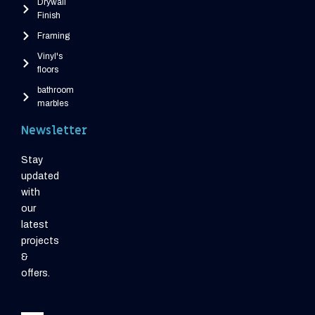
Drywall
Finish
Framing
Vinyl's
floors
bathroom
marbles
Newsletter
Stay
updated
with
our
latest
projects
&
offers.