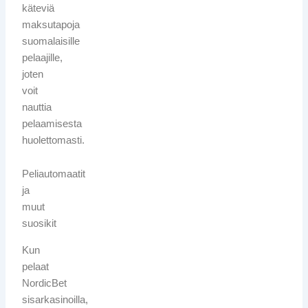
käteviä
maksutapoja
suomalaisille
pelaajille,
joten
voit
nauttia
pelaamisesta
huolettomasti.
Peliautomaatit
ja
muut
suosikit
Kun
pelaat
NordicBet
sisarkasinoilla,