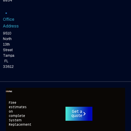
8834
Office
Address
9510
North
13th
Street
Tampa
FL
33612
Free
estimates
Get a
on
quote
complete
System
Replacement