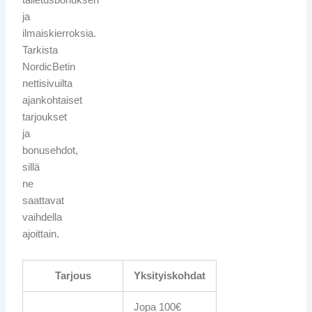
ja
ilmaiskierroksia.
Tarkista
NordicBetin
nettisivuilta
ajankohtaiset
tarjoukset
ja
bonusehdot,
sillä
ne
saattavat
vaihdella
ajoittain.
Tarjous
Yksityiskohdat
Jopa 100€