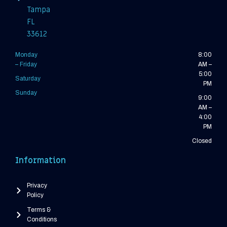
Tampa
FL
33612
Monday
8:00
– Friday
AM –
5:00
Saturday
PM
Sunday
9:00
AM –
4:00
PM
Closed
Information
Privacy
Policy
Terms &
Conditions