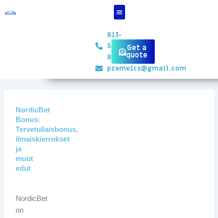
Skip
to
content
813-
551-
Get a
quote
8834
preme1cs@gmail.com
NordicBet
Bonus:
Tervetuliaisbonus,
ilmaiskierrokset
ja
muut
edut
NordicBet
on