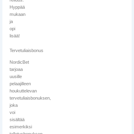
Hyppää
mukaan
ja
opi
lisää!
Tervetuliaisbonus
NordicBet
tarjoaa
uusille
pelaajilleen
houkuttelevan
tervetuliaisbonuksen,
joka
voi
sisältää
esimerkiksi
talletusbonuksen