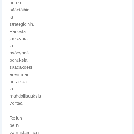
pelien
sääntöihin
ja
strategioihin.
Panosta
järkevästi
ja
hyödynnä
bonuksia
saadaksesi
enemmän
peliaikaa
ja
mahdollisuuksia
voittaa.
Reilun
pelin
varmistaminen