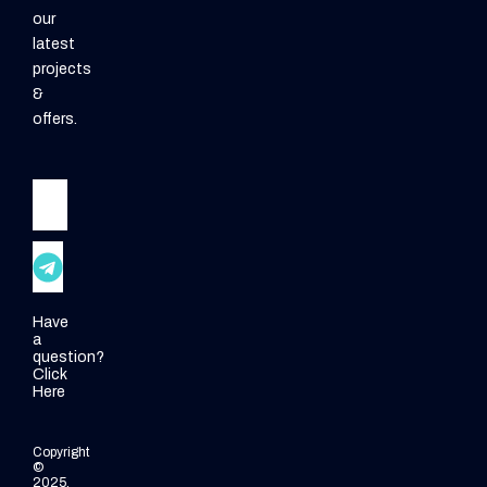
our
latest
projects
&
offers.
Email
Submit
Have
a
question?
Click
Here
Copyright
©
2025.