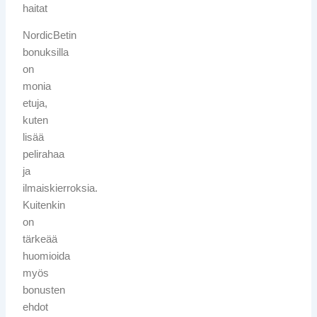
haitat
NordicBetin
bonuksilla
on
monia
etuja,
kuten
lisää
pelirahaa
ja
ilmaiskierroksia.
Kuitenkin
on
tärkeää
huomioida
myös
bonusten
ehdot