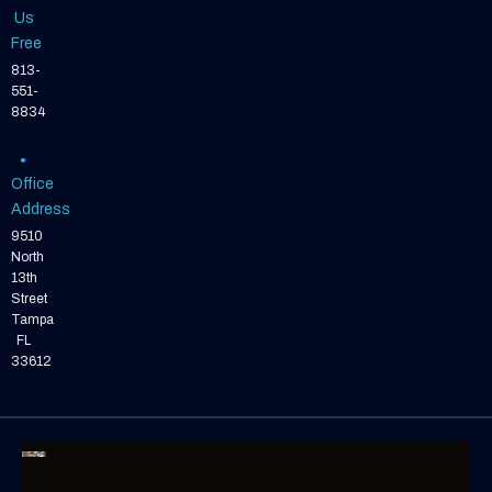
Us
Free
813-
551-
8834
Office
Address
9510
North
13th
Street
Tampa
FL
33612