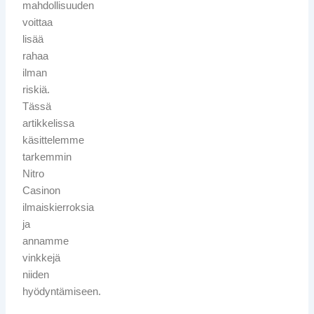
mahdollisuuden
voittaa
lisää
rahaa
ilman
riskiä.
Tässä
artikkelissa
käsittelemme
tarkemmin
Nitro
Casinon
ilmaiskierroksia
ja
annamme
vinkkejä
niiden
hyödyntämiseen.