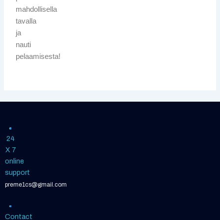
mahdollisella
tavalla
ja
nauti
pelaamisesta!
24
X 7
online
support
preme1cs@gmail.com
Contact