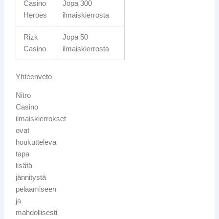
Casino
Jopa 300
Heroes
ilmaiskierrosta
Rizk
Jopa 50
Casino
ilmaiskierrosta
Yhteenveto
Nitro
Casino
ilmaiskierrokset
ovat
houkutteleva
tapa
lisätä
jännitystä
pelaamiseen
ja
mahdollisesti