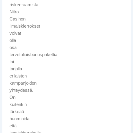
riskeeraamista.
Nitro
Casinon
ilmaiskierrokset
voivat
olla
osa
tervetuliaisbonuspakettia
tai
tarjolla
erilaisten
kampanjoiden
yhteydessä.
On
kuitenkin
tärkeää
huomioida,
että
ilmaiskierroksilla