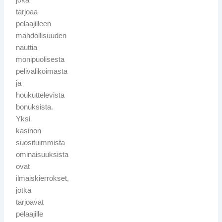
tarjoaa
pelaajilleen
mahdollisuuden
nauttia
monipuolisesta
pelivalikoimasta
ja
houkuttelevista
bonuksista.
Yksi
kasinon
suosituimmista
ominaisuuksista
ovat
ilmaiskierrokset,
jotka
tarjoavat
pelaajille