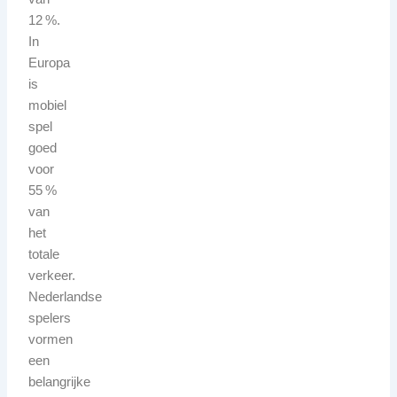
12 %.
In
Europa
is
mobiel
spel
goed
voor
55 %
van
het
totale
verkeer.
Nederlandse
spelers
vormen
een
belangrijke