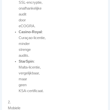
SSL‑encryptie,
onafhankelijke
audit
door
eCOGRA.
Casino‑Royal
:
Curaçao‑licentie,
minder
strenge
audits.
StarSpin
:
Malta‑licentie,
vergelijkbaar,
maar
geen
KSA‑certificaat.
2.
Mobiele