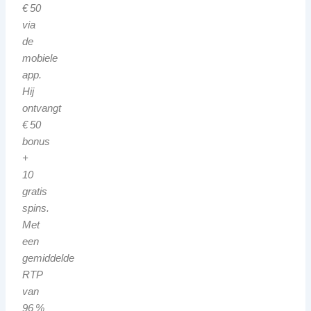
€ 50
via
de
mobiele
app.
Hij
ontvangt
€ 50
bonus
+
10
gratis
spins.
Met
een
gemiddelde
RTP
van
96 %