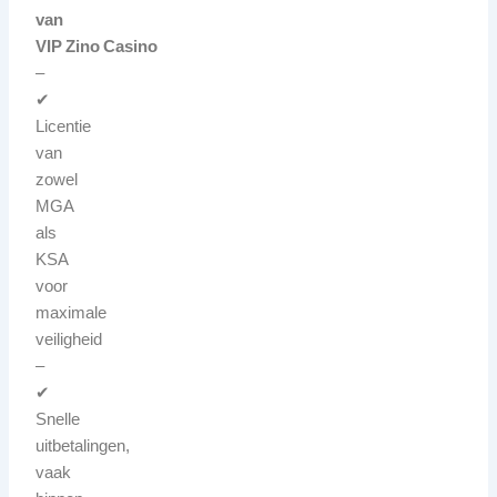
van
VIP Zino Casino
–
✔
Licentie
van
zowel
MGA
als
KSA
voor
maximale
veiligheid
–
✔
Snelle
uitbetalingen,
vaak