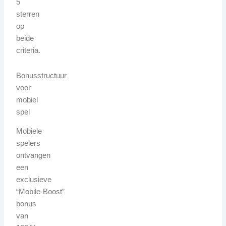
5
sterren
op
beide
criteria.
Bonusstructuur
voor
mobiel
spel
Mobiele
spelers
ontvangen
een
exclusieve
“Mobile‑Boost”
bonus
van