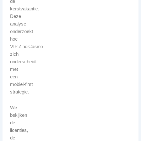
de
kerstvakantie.
Deze
analyse
onderzoekt
hoe
VIP Zino Casino
zich
onderscheidt
met
een
mobiel‑first
strategie.
We
bekijken
de
licenties,
de