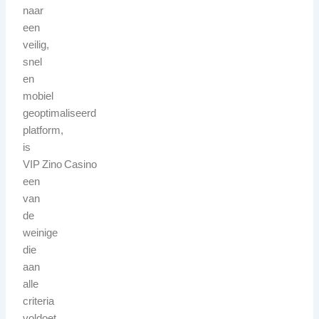
naar
een
veilig,
snel
en
mobiel
geoptimaliseerd
platform,
is
VIP Zino Casino
een
van
de
weinige
die
aan
alle
criteria
voldoet.