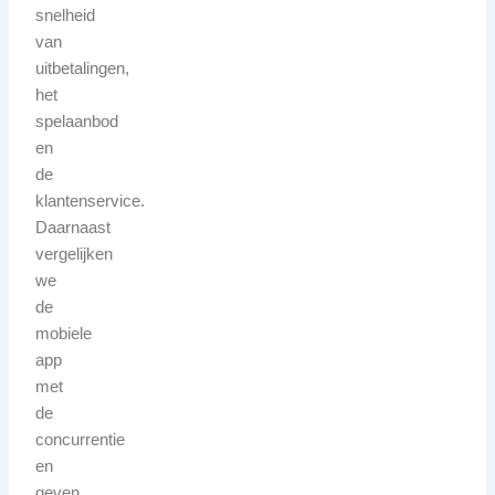
snelheid
van
uitbetalingen,
het
spelaanbod
en
de
klantenservice.
Daarnaast
vergelijken
we
de
mobiele
app
met
de
concurrentie
en
geven