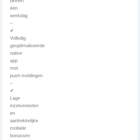
binnen
één
werkdag
–
✔
Volledig
geoptimaliseerde
native
app
met
push‑meldingen
–
✔
Lage
inzetvereisten
en
aantrekkelijke
mobiele
bonussen