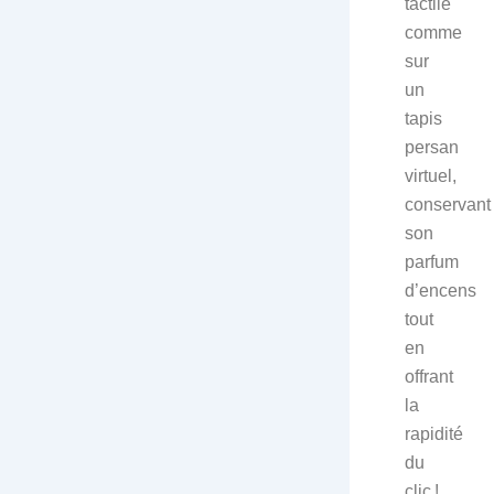
tactile
comme
sur
un
tapis
persan
virtuel,
conservant
son
parfum
d’encens
tout
en
offrant
la
rapidité
du
clic !