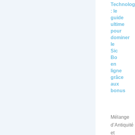
Technolog
: le
guide
ultime
pour
dominer
le
Sic
Bo
en
ligne
grâce
aux
bonus
Mélange
d’Antiquité
et