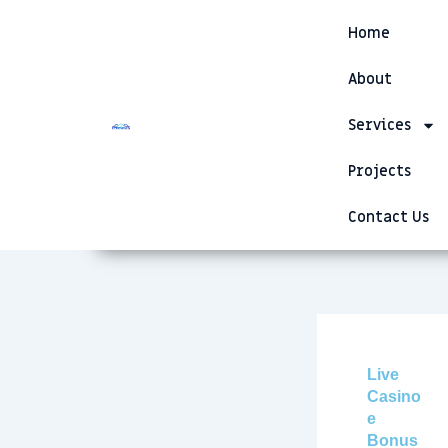
Skip
Home
to
content
About
Services
Projects
Contact Us
Live
Casino
e
Bonus