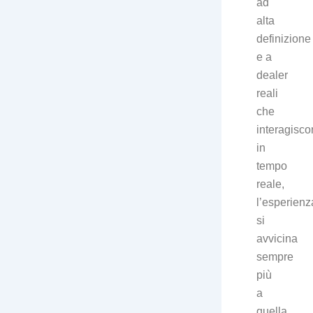
ad
alta
definizione
e a
dealer
reali
che
interagisc
in
tempo
reale,
l’esperienz
si
avvicina
sempre
più
a
quella