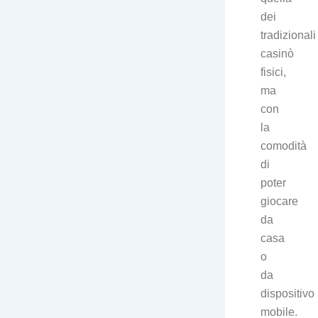
dei
tradizionali
casinò
fisici,
ma
con
la
comodità
di
poter
giocare
da
casa
o
da
dispositivo
mobile.