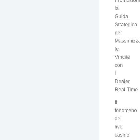
Promoziona
la
Guida
Strategica
per
Massimizz
le
Vincite
con
i
Dealer
Real‑Time
Il
fenomeno
dei
live
casino