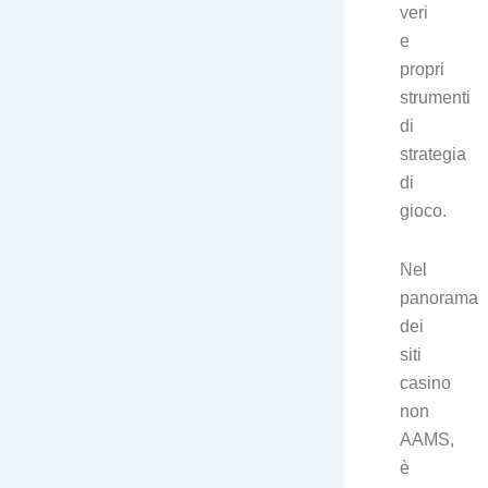
veri
e
propri
strumenti
di
strategia
di
gioco.
Nel
panorama
dei
siti
casino
non
AAMS,
è