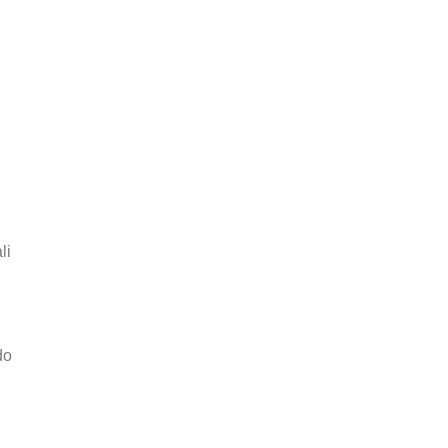
li
do