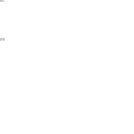
li:
are