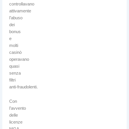
controllavano
attivamente
l’abuso
dei
bonus
e
molti
casinò
operavano
quasi
senza
filtri
anti‑fraudolenti.
Con
l’avvento
delle
licenze
MGA,