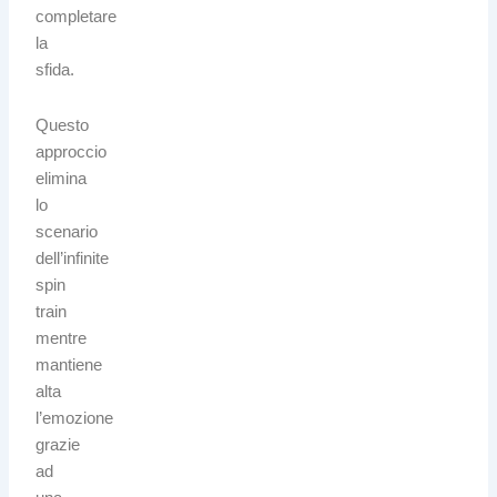
completare
la
sfida.
Questo
approccio
elimina
lo
scenario
dell’infinite
spin
train
mentre
mantiene
alta
l’emozione
grazie
ad