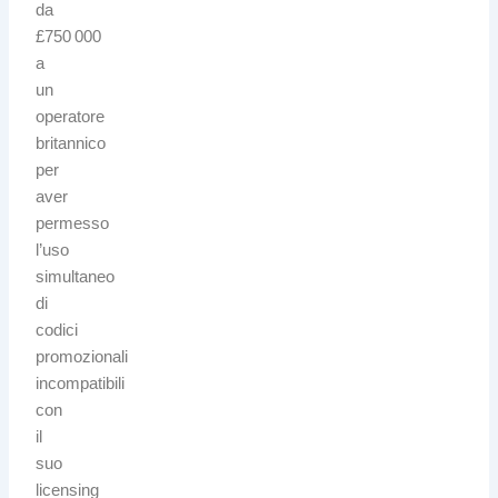
da
£750 000
a
un
operatore
britannico
per
aver
permesso
l’uso
simultaneo
di
codici
promozionali
incompatibili
con
il
suo
licensing