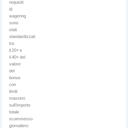
requisiti
di
wagering
sono
stati
standardizzati
tra
il 20× e
il 40× del
valore
del
bonus
con
limiti
massimi
sull’importo
totale
scommesso
giornaliero