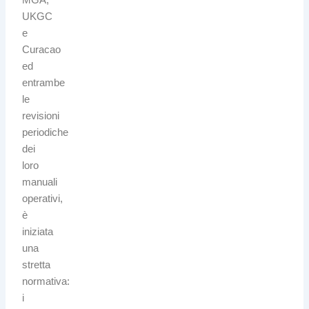
UKGC
e
Curacao
ed
entrambe
le
revisioni
periodiche
dei
loro
manuali
operativi,
è
iniziata
una
stretta
normativa:
i