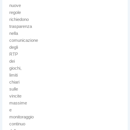
nuove
regole
richiedono
trasparenza
nella
comunicazione
degli
RTP
dei
giochi,
limiti
chiari
sulle
vincite
massime
e
monitoraggio
continuo