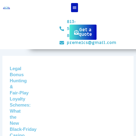
Skip
to
content
813-
551-
Get a
quote
8834
preme1cs@gmail.com
Legal
Bonus
Hunting
&
Fair‑Play
Loyalty
Schemes:
What
the
New
Black‑Friday
Casino