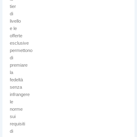
tier
di
livello
e le
offerte
esclusive
permettono
di
premiare
la
fedeltà
senza
infrangere
le
norme
sui
requisiti
di