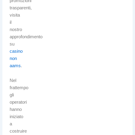
promozioni
trasparenti,
visita
il
nostro
approfondimento
su
casino
non
aams
.
Nel
frattempo
gli
operatori
hanno
iniziato
a
costruire