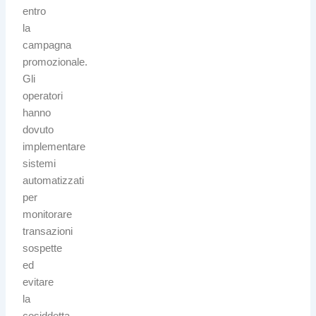
entro
la
campagna
promozionale.
Gli
operatori
hanno
dovuto
implementare
sistemi
automatizzati
per
monitorare
transazioni
sospette
ed
evitare
la
cosiddetta