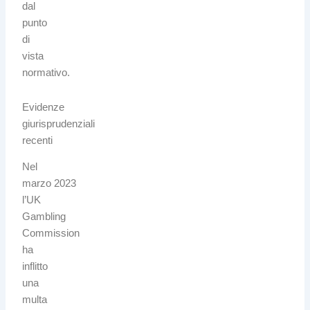
dal
punto
di
vista
normativo.
Evidenze
giurisprudenziali
recenti
Nel
marzo 2023
l’UK
Gambling
Commission
ha
inflitto
una
multa