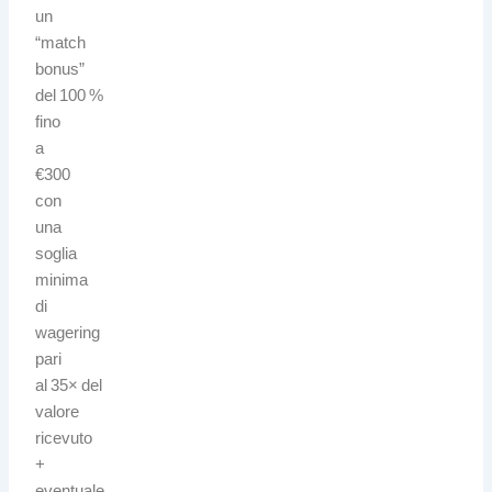
un
“match
bonus”
del 100 %
fino
a
€300
con
una
soglia
minima
di
wagering
pari
al 35× del
valore
ricevuto
+
eventuale