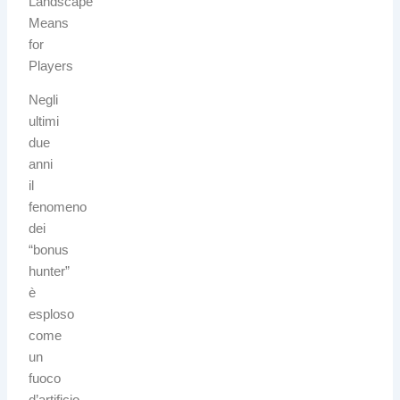
Landscape
Means
for
Players
Negli
ultimi
due
anni
il
fenomeno
dei
“bonus
hunter”
è
esploso
come
un
fuoco