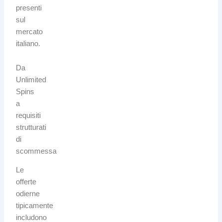
presenti
sul
mercato
italiano.
Da
Unlimited
Spins
a
requisiti
strutturati
di
scommessa
Le
offerte
odierne
tipicamente
includono