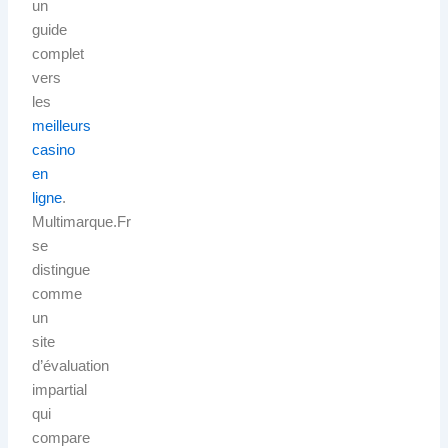
un
guide
complet
vers
les
meilleurs
casino
en
ligne
.
Multimarque.Fr
se
distingue
comme
un
site
d’évaluation
impartial
qui
compare