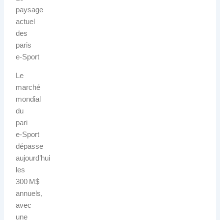
paysage
actuel
des
paris
e‑Sport
Le
marché
mondial
du
pari
e‑Sport
dépasse
aujourd’hui
les
300 M$
annuels,
avec
une