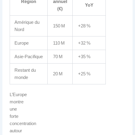
Région
annuel
YoY
(€)
Amérique du
150 M
+28 %
Nord
Europe
110 M
+32 %
Asie‑Pacifique
70 M
+35 %
Restant du
20 M
+25 %
monde
L’Europe
montre
une
forte
concentration
autour