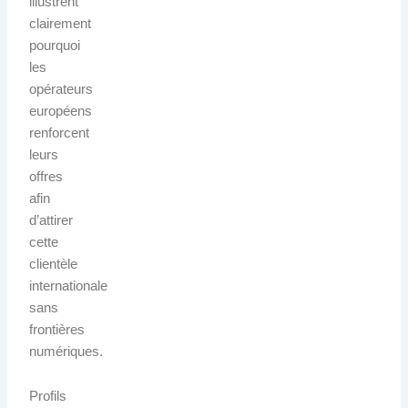
illustrent
clairement
pourquoi
les
opérateurs
européens
renforcent
leurs
offres
afin
d’attirer
cette
clientèle
internationale
sans
frontières
numériques.
Profils