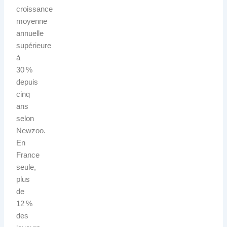
croissance
moyenne
annuelle
supérieure
à
30 %
depuis
cinq
ans
selon
Newzoo.
En
France
seule,
plus
de
12 %
des