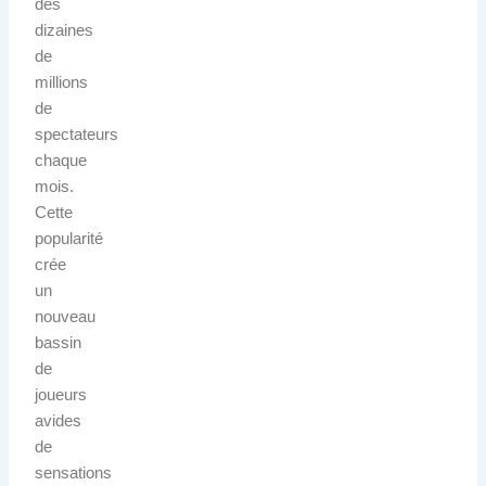
des
dizaines
de
millions
de
spectateurs
chaque
mois.
Cette
popularité
crée
un
nouveau
bassin
de
joueurs
avides
de
sensations