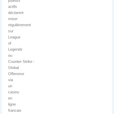
joueurs
actifs
déclarent
miser
régulièrement
sur
League
of
Legends
ou
Counter‑Strike :
Global
Offensive
via
un
casino
en
ligne
francais