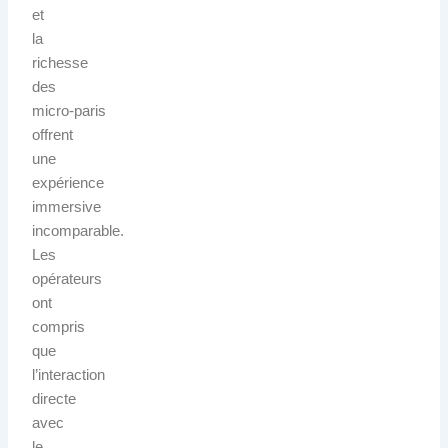
et
la
richesse
des
micro‑paris
offrent
une
expérience
immersive
incomparable.
Les
opérateurs
ont
compris
que
l’interaction
directe
avec
le