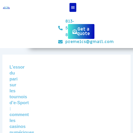
Skip
to
content
813-
551-
Get a
quote
8834
preme1cs@gmail.com
L’essor
du
pari
sur
les
tournois
d’e‑Sport
:
comment
les
casinos
numériques