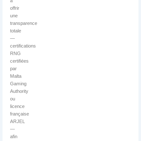
à
offrir
une
transparence
totale
—
certifications
RNG
certifiées
par
Malta
Gaming
Authority
ou
licence
française
ARJEL
—
afin