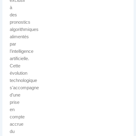
exclusif
à
des
pronostics
algorithmiques
alimentés
par
l’intelligence
artificielle.
Cette
évolution
technologique
s’accompagne
d’une
prise
en
compte
accrue
du