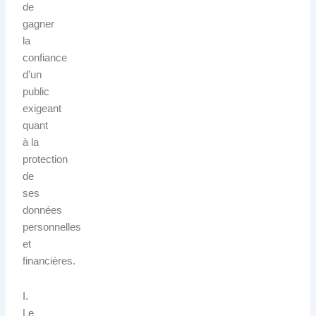
de
gagner
la
confiance
d’un
public
exigeant
quant
à la
protection
de
ses
données
personnelles
et
financières.
I.
Le