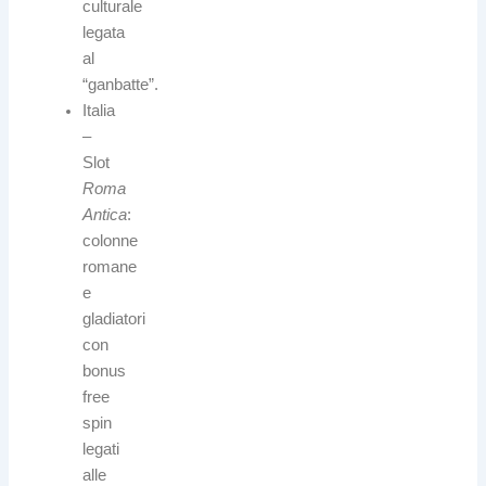
culturale
legata
al
“ganbatte”.
Italia
–
Slot
Roma
Antica
:
colonne
romane
e
gladiatori
con
bonus
free
spin
legati
alle