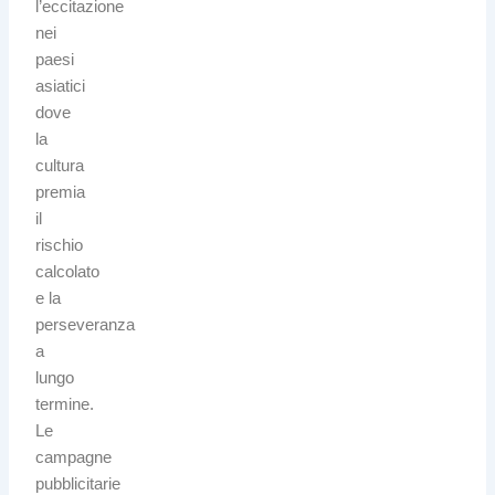
l’eccitazione
nei
paesi
asiatici
dove
la
cultura
premia
il
rischio
calcolato
e la
perseveranza
a
lungo
termine.
Le
campagne
pubblicitarie