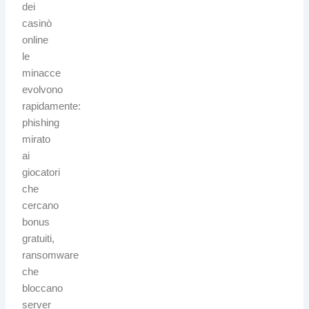
dei
casinò
online
le
minacce
evolvono
rapidamente:
phishing
mirato
ai
giocatori
che
cercano
bonus
gratuiti,
ransomware
che
bloccano
server