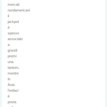
mercati
nordamericani
il
jackpot
è
spesso
associato
a
grandi
premi
una
tantum,
mentre
in
Asia
l’enfasi
è
posta