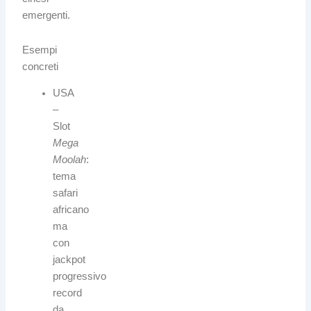
emergenti.
Esempi
concreti
USA
–
Slot
Mega
Moolah
:
tema
safari
africano
ma
con
jackpot
progressivo
record
da