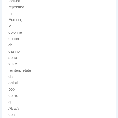
fortuna
repentina.
In
Europa,
le
colonne
sonore
dei
casinò
sono
state
reinterpretate
da
artisti
pop
come
gli
ABBA
con