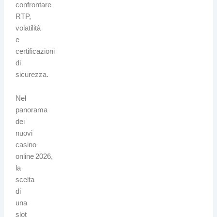
confrontare
RTP,
volatilità
e
certificazioni
di
sicurezza.
Nel
panorama
dei
nuovi
casino
online 2026,
la
scelta
di
una
slot