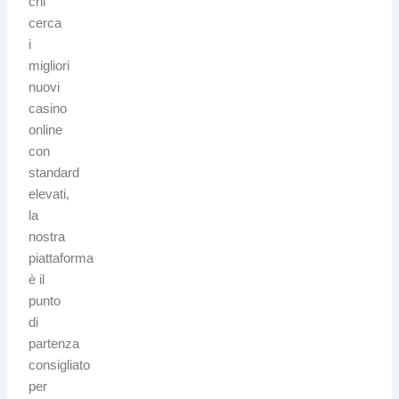
chi
cerca
i
migliori
nuovi
casino
online
con
standard
elevati,
la
nostra
piattaforma
è il
punto
di
partenza
consigliato
per