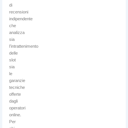
di
recensioni
indipendente
che
analizza
sia
l’intrattenimento
delle
slot
sia
le
garanzie
tecniche
offerte
dagli
operatori
online.
Per