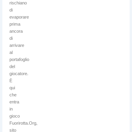
rischiano
di
evaporare
prima
ancora
di
arrivare
al
portafoglio
del
giocatore.
È
qui
che
entra
in
gioco
Fuorirotta.Org,
sito