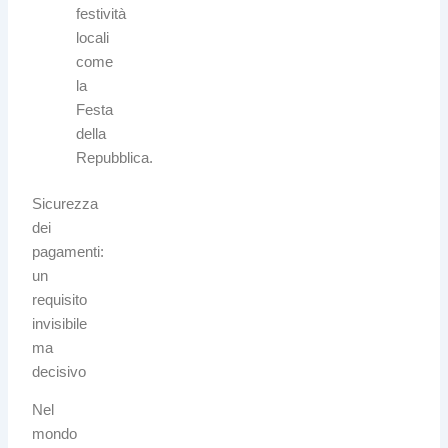
festività
locali
come
la
Festa
della
Repubblica.
Sicurezza
dei
pagamenti:
un
requisito
invisibile
ma
decisivo
Nel
mondo