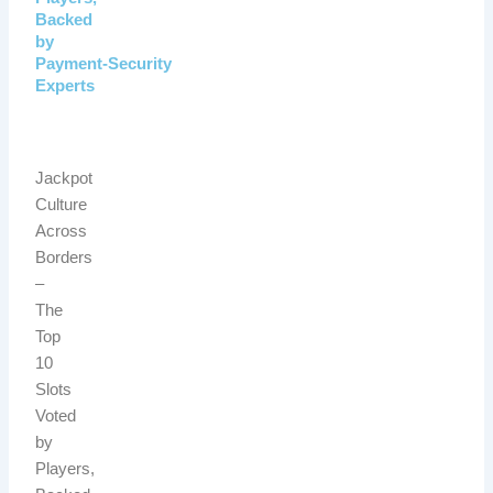
Backed
by
Payment‑Security
Experts
Jackpot
Culture
Across
Borders
–
The
Top
10
Slots
Voted
by
Players,