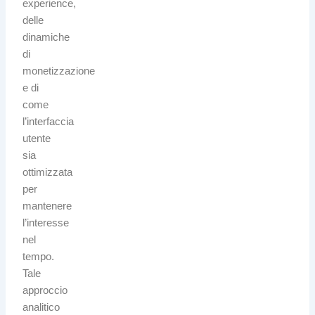
experience,
delle
dinamiche
di
monetizzazione
e di
come
l’interfaccia
utente
sia
ottimizzata
per
mantenere
l’interesse
nel
tempo.
Tale
approccio
analitico