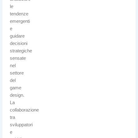
le
tendenze
emergenti
e
guidare
decisioni
strategiche
sensate
nel
settore
del
game
design.
La
collaborazione
tra
sviluppatori
e