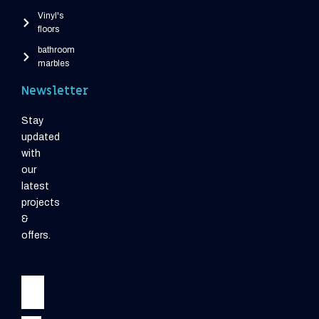
Vinyl's
floors
bathroom
marbles
Newsletter
Stay
updated
with
our
latest
projects
&
offers.
Email