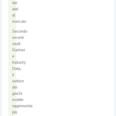
dei
dati
di
mercato
Secondo
recenti
studi
Gartner
e
Industry
Data,
il
settore
dei
giochi
mobile
rappresenta
più