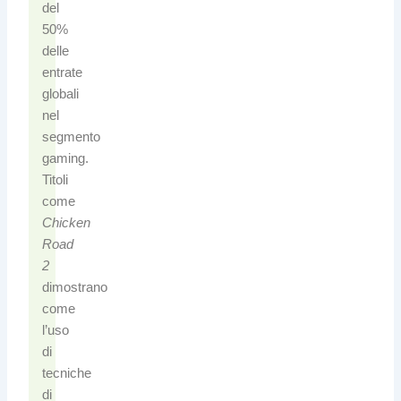
del
50%
delle
entrate
globali
nel
segmento
gaming.
Titoli
come
Chicken
Road
2
dimostrano
come
l’uso
di
tecniche
di