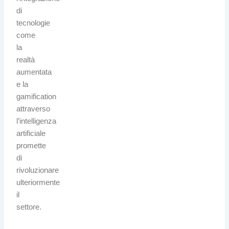
di
tecnologie
come
la
realtà
aumentata
e la
gamification
attraverso
l’intelligenza
artificiale
promette
di
rivoluzionare
ulteriormente
il
settore.