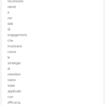
recensioni
utenti
e
nei
dati
di
engagement,
che
mostrano
come
le
strategie
di
retention
siano
state
applicate
con
efficacia,