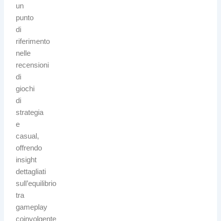
un
punto
di
riferimento
nelle
recensioni
di
giochi
di
strategia
e
casual,
offrendo
insight
dettagliati
sull’equilibrio
tra
gameplay
coinvolgente