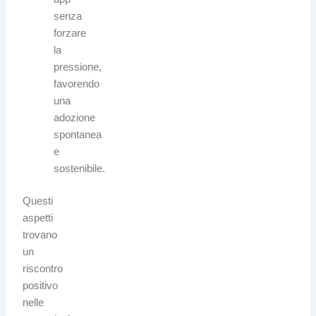
senza
forzare
la
pressione,
favorendo
una
adozione
spontanea
e
sostenibile.
Questi
aspetti
trovano
un
riscontro
positivo
nelle