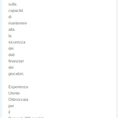
sulla
capacità
di
mantenere
alta
la
sicurezza
dei
dati
finanziari
dei
giocatori.
Esperienza
Utente
Ottimizzata
per
il