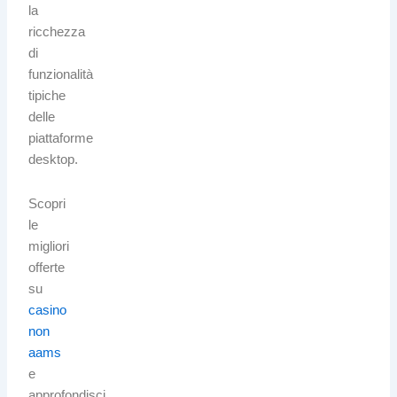
la
ricchezza
di
funzionalità
tipiche
delle
piattaforme
desktop.
Scopri
le
migliori
offerte
su
casino
non
aams
e
approfondisci