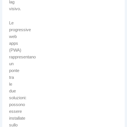
lag
visivo.
Le
progressive
web
apps
(PWA)
rappresentano
un
ponte
tra
le
due
soluzioni:
possono
essere
installate
sullo