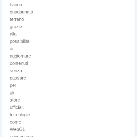
hanno
guadagnato
terreno
grazie
alla
possibilità
di
aggiornare
contenuti
senza
passare
per
gli
store
ufficiali;
tecnologie
come
WebGL
consentono