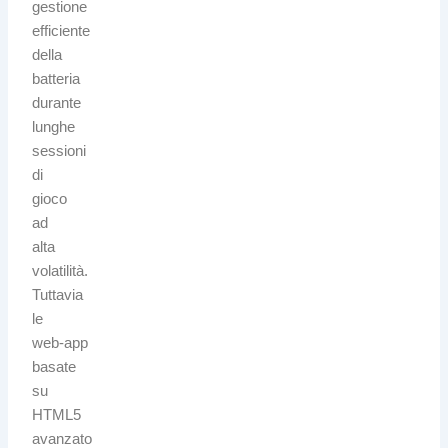
gestione
efficiente
della
batteria
durante
lunghe
sessioni
di
gioco
ad
alta
volatilità.
Tuttavia
le
web‑app
basate
su
HTML5
avanzato