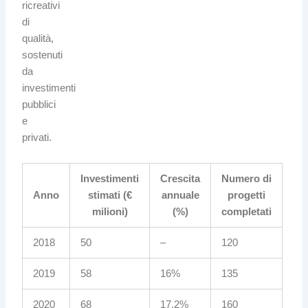
ricreativi
di
qualità,
sostenuti
da
investimenti
pubblici
e
privati.
Investimenti
Crescita
Numero di
Anno
stimati (€
annuale
progetti
milioni)
(%)
completati
2018
50
–
120
2019
58
16%
135
2020
68
17.2%
160