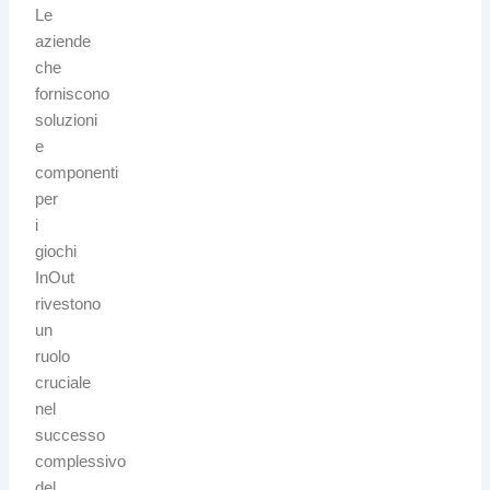
Le
aziende
che
forniscono
soluzioni
e
componenti
per
i
giochi
InOut
rivestono
un
ruolo
cruciale
nel
successo
complessivo
del