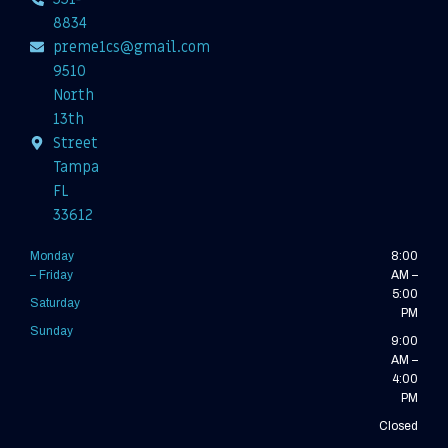
8834
preme1cs@gmail.com
9510
North
13th
Street
Tampa
FL
33612
Monday
8:00
– Friday
AM –
5:00
Saturday
PM
Sunday
9:00
AM –
4:00
PM
Closed