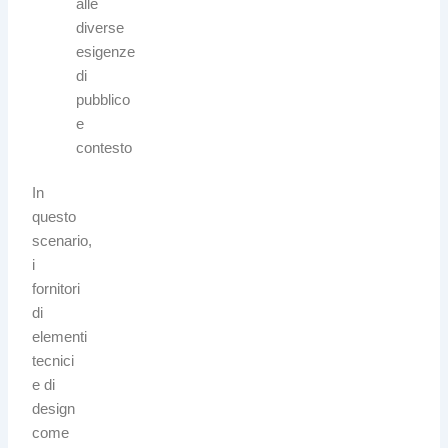
alle
diverse
esigenze
di
pubblico
e
contesto
In
questo
scenario,
i
fornitori
di
elementi
tecnici
e di
design
come