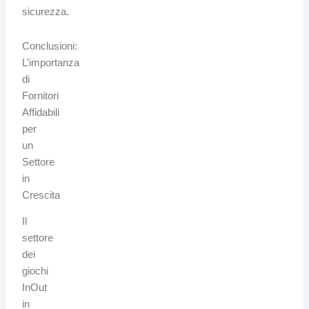
sicurezza.
Conclusioni:
L’importanza
di
Fornitori
Affidabili
per
un
Settore
in
Crescita
Il
settore
dei
giochi
InOut
in