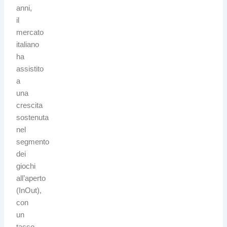
anni,
il
mercato
italiano
ha
assistito
a
una
crescita
sostenuta
nel
segmento
dei
giochi
all’aperto
(InOut),
con
un
tasso