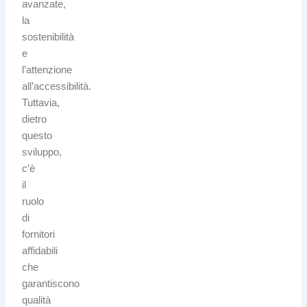
avanzate,
la
sostenibilità
e
l’attenzione
all’accessibilità.
Tuttavia,
dietro
questo
sviluppo,
c’è
il
ruolo
di
fornitori
affidabili
che
garantiscono
qualità