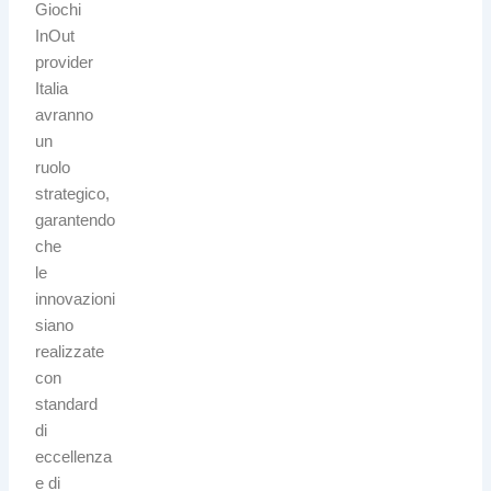
Giochi
InOut
provider
Italia
avranno
un
ruolo
strategico,
garantendo
che
le
innovazioni
siano
realizzate
con
standard
di
eccellenza
e di