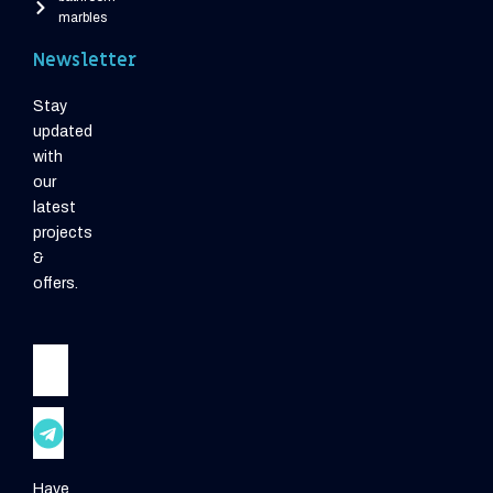
marbles
Newsletter
Stay
updated
with
our
latest
projects
&
offers.
Email
Submit
Have