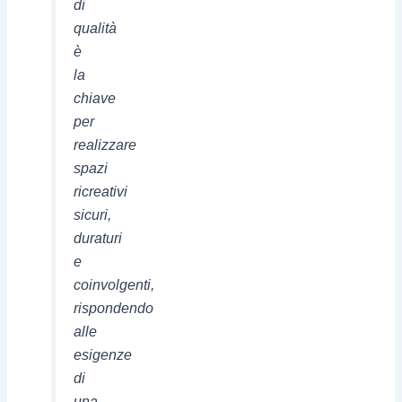
di
qualità
è
la
chiave
per
realizzare
spazi
ricreativi
sicuri,
duraturi
e
coinvolgenti,
rispondendo
alle
esigenze
di
una