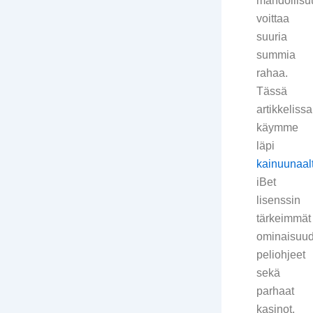
mahdollis
voittaa
suuria
summia
rahaa.
Tässä
artikkelissa
käymme
läpi
kainuunaalt
iBet
lisenssin
tärkeimmät
ominaisuud
peliohjeet
sekä
parhaat
kasinot,