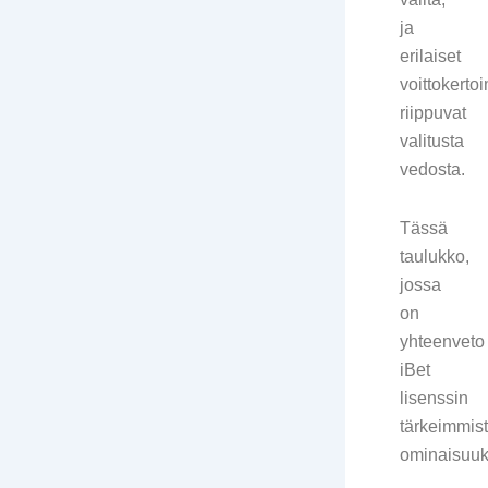
ja
erilaiset
voittokerto
riippuvat
valitusta
vedosta.
Tässä
taulukko,
jossa
on
yhteenveto
iBet
lisenssin
tärkeimmis
ominaisuuk