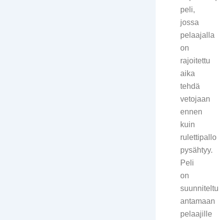
peli,
jossa
pelaajalla
on
rajoitettu
aika
tehdä
vetojaan
ennen
kuin
rulettipallo
pysähtyy.
Peli
on
suunniteltu
antamaan
pelaajille