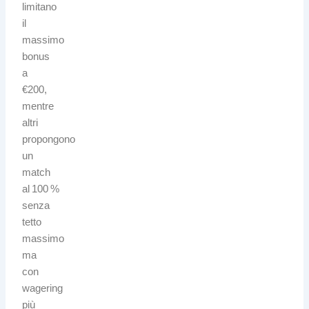
limitano
il
massimo
bonus
a
€200,
mentre
altri
propongono
un
match
al 100 %
senza
tetto
massimo
ma
con
wagering
più