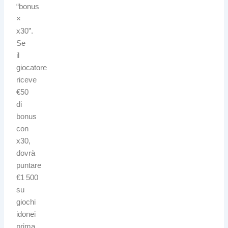
“bonus
×
x30”.
Se
il
giocatore
riceve
€50
di
bonus
con
x30,
dovrà
puntare
€1 500
su
giochi
idonei
prima