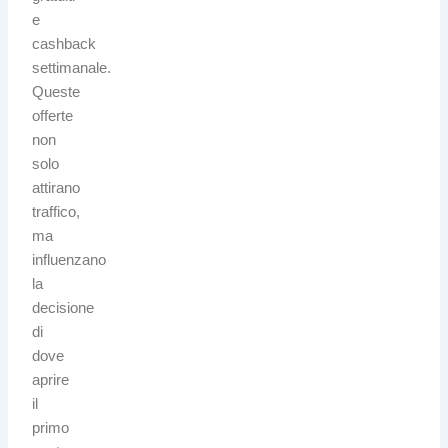
e
cashback
settimanale.
Queste
offerte
non
solo
attirano
traffico,
ma
influenzano
la
decisione
di
dove
aprire
il
primo