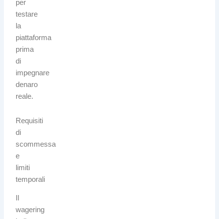
per
testare
la
piattaforma
prima
di
impegnare
denaro
reale.
Requisiti
di
scommessa
e
limiti
temporali
Il
wagering