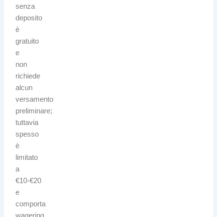
senza
deposito
è
gratuito
e
non
richiede
alcun
versamento
preliminare;
tuttavia
spesso
è
limitato
a
€10‑€20
e
comporta
wagering