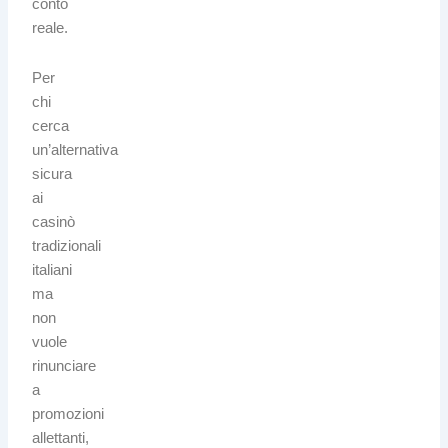
conto
reale.
Per
chi
cerca
un’alternativa
sicura
ai
casinò
tradizionali
italiani
ma
non
vuole
rinunciare
a
promozioni
allettanti,