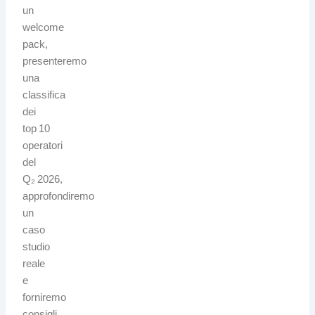
un
welcome
pack,
presenteremo
una
classifica
dei
top 10
operatori
del
Q₂ 2026,
approfondiremo
un
caso
studio
reale
e
forniremo
consigli