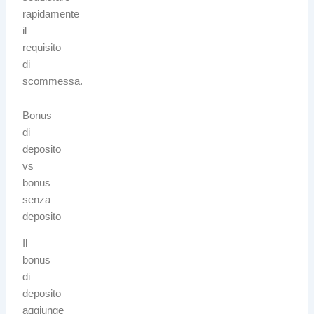
rapidamente
il
requisito
di
scommessa.
Bonus
di
deposito
vs
bonus
senza
deposito
Il
bonus
di
deposito
aggiunge