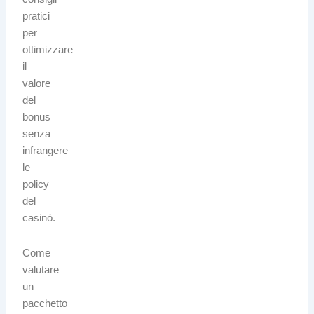
pratici
per
ottimizzare
il
valore
del
bonus
senza
infrangere
le
policy
del
casinò.
Come
valutare
un
pacchetto