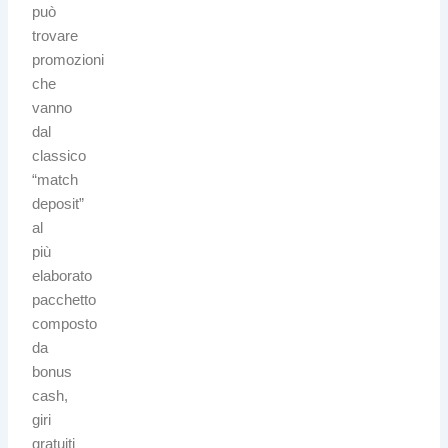
può
trovare
promozioni
che
vanno
dal
classico
“match
deposit”
al
più
elaborato
pacchetto
composto
da
bonus
cash,
giri
gratuiti