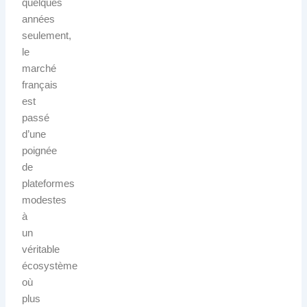
quelques
années
seulement,
le
marché
français
est
passé
d’une
poignée
de
plateformes
modestes
à
un
véritable
écosystème
où
plus