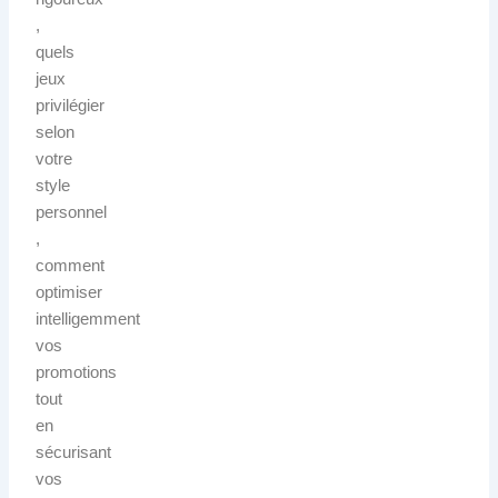
,
quels
jeux
privilégier
selon
votre
style
personnel
,
comment
optimiser
intelligemment
vos
promotions
tout
en
sécurisant
vos