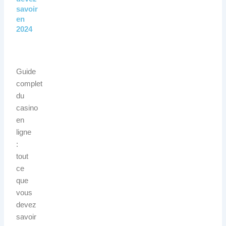
savoir
en
2024
Guide
complet
du
casino
en
ligne
:
tout
ce
que
vous
devez
savoir