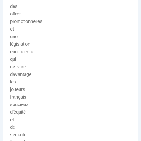
des
offres
promotionnelles
et
une
législation
européenne
qui
rassure
davantage
les
joueurs
français
soucieux
d’équité
et
de
sécurité