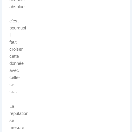
absolue
;
c’est
pourquoi
il
faut
croiser
cette
donnée
avec
celle-
ci-
ci…
La
réputation
se
mesure