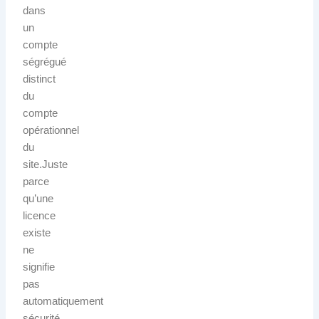
dans
un
compte
ségrégué
distinct
du
compte
opérationnel
du
site.Juste
parce
qu’une
licence
existe
ne
signifie
pas
automatiquement
sécurité