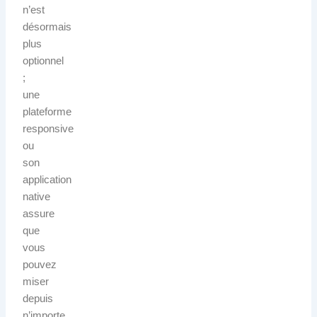
n’est
désormais
plus
optionnel
;
une
plateforme
responsive
ou
son
application
native
assure
que
vous
pouvez
miser
depuis
n’importe