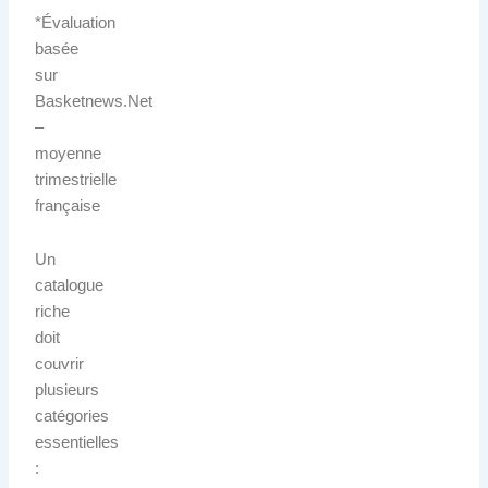
*Évaluation
basée
sur
Basketnews.Net
–
moyenne
trimestrielle
française
Un
catalogue
riche
doit
couvrir
plusieurs
catégories
essentielles
: