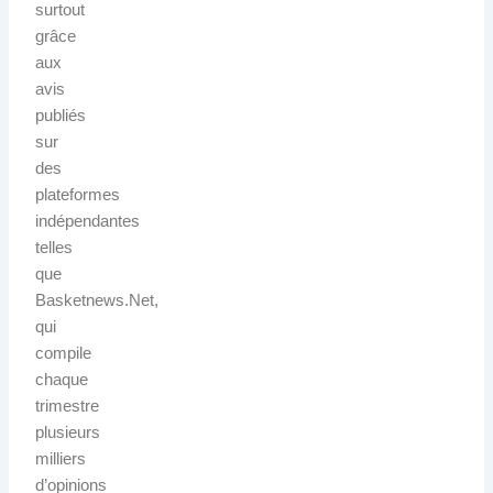
surtout
grâce
aux
avis
publiés
sur
des
plateformes
indépendantes
telles
que
Basketnews.Net,
qui
compile
chaque
trimestre
plusieurs
milliers
d’opinions