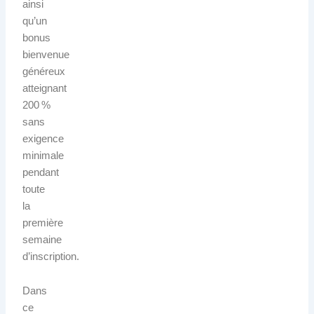
ainsi
qu’un
bonus
bienvenue
généreux
atteignant
200 %
sans
exigence
minimale
pendant
toute
la
première
semaine
d’inscription.​
Dans
ce