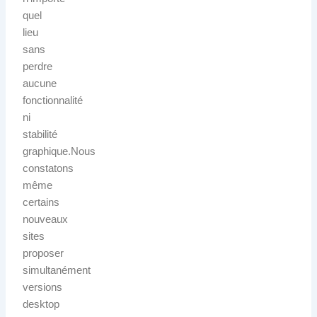
quel
lieu
sans
perdre
aucune
fonctionnalité
ni
stabilité
graphique.Nous
constatons
même
certains
nouveaux
sites
proposer
simultanément
versions
desktop