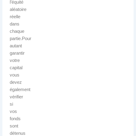
l’équité
aléatoire
réelle
dans
chaque
partie.Pour
autant
garantir
votre
capital
vous
devez
également
vérifier
si
vos
fonds
sont
détenus