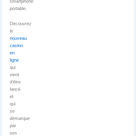
smartphone
portable.
Découvrez
le
nouveau
casino
en
ligne
qui
vient
d’être
lancé
et
qui
se
démarque
par
ses