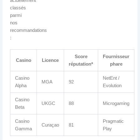
actuellement
classés
parmi
nos
recommandations
:
Score
Fournisseur
Casino
Licence
réputation*
phare
Casino
NetEnt /
MGA
92
Alpha
Evolution
Casino
UKGC
88
Microgaming
Beta
Casino
Pragmatic
Curaçao
81
Gamma
Play