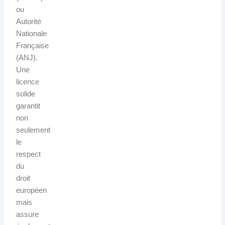
ou
Autorité
Nationale
Française
(ANJ).
Une
licence
solide
garantit
non
seulement
le
respect
du
droit
européen
mais
assure