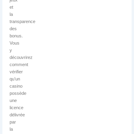
jeux
et
la
transparence
des
bonus.
Vous
y
découvrirez
comment
vérifier
qu’un
casino
possède
une
licence
délivrée
par
la