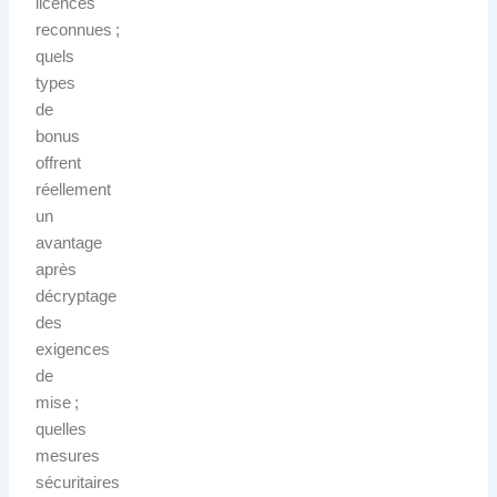
licences
reconnues ;
quels
types
de
bonus
offrent
réellement
un
avantage
après
décryptage
des
exigences
de
mise ;
quelles
mesures
sécuritaires