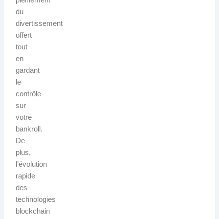
pleinement
du
divertissement
offert
tout
en
gardant
le
contrôle
sur
votre
bankroll.
De
plus,
l’évolution
rapide
des
technologies
blockchain