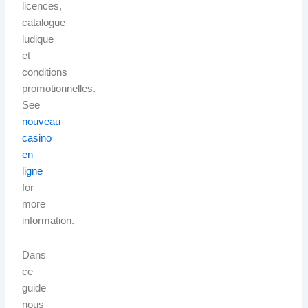
licences,
catalogue
ludique
et
conditions
promotionnelles.
See
nouveau
casino
en
ligne
for
more
information.
Dans
ce
guide
nous