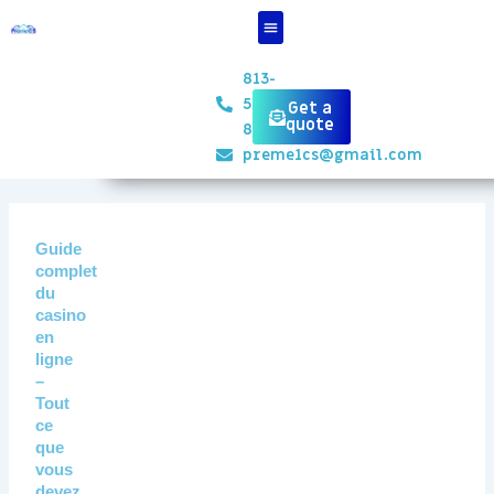
Skip
to
content
813-
551-
Get a
quote
8834
preme1cs@gmail.com
Guide
complet
du
casino
en
ligne
–
Tout
ce
que
vous
devez