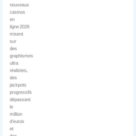
nouveaux
casinos
en
ligne 2026
misent
sur
des
graphismes
ultra
réalistes,
des
jackpots
progressifs
dépassant
le
million
d’euros
et