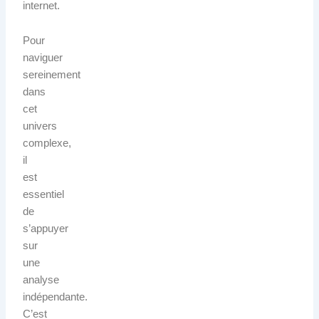
internet.
Pour
naviguer
sereinement
dans
cet
univers
complexe,
il
est
essentiel
de
s’appuyer
sur
une
analyse
indépendante.
C’est