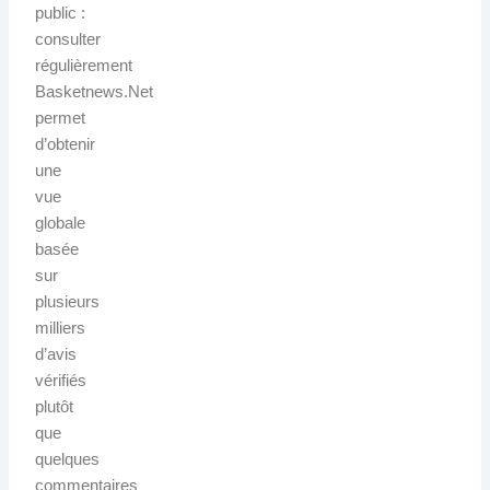
public :
consulter
régulièrement
Basketnews.Net
permet
d’obtenir
une
vue
globale
basée
sur
plusieurs
milliers
d’avis
vérifiés
plutôt
que
quelques
commentaires