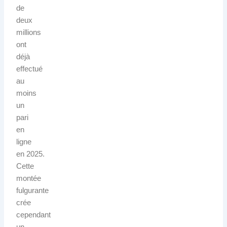
de
deux
millions
ont
déjà
effectué
au
moins
un
pari
en
ligne
en 2025.
Cette
montée
fulgurante
crée
cependant
un