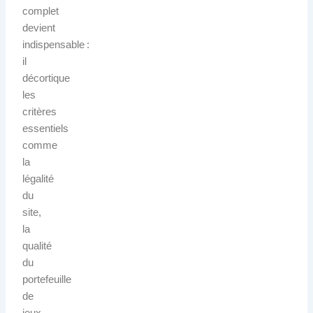
complet
devient
indispensable :
il
décortique
les
critères
essentiels
comme
la
légalité
du
site,
la
qualité
du
portefeuille
de