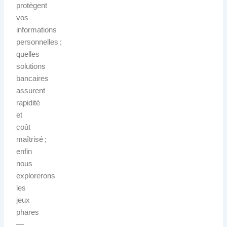
protègent
vos
informations
personnelles ;
quelles
solutions
bancaires
assurent
rapidité
et
coût
maîtrisé ;
enfin
nous
explorerons
les
jeux
phares
—