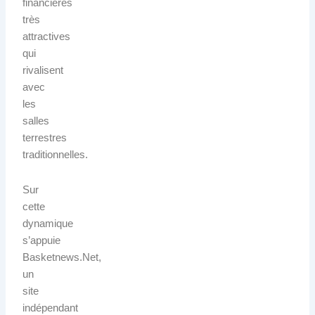
financières
très
attractives
qui
rivalisent
avec
les
salles
terrestres
traditionnelles.
Sur
cette
dynamique
s’appuie
Basketnews.Net,
un
site
indépendant