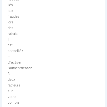
liés
aux
fraudes
lors
des
retraits
il
est
conseillé :
–
D’activer
l’authentification
à
deux
facteurs
sur
votre
compte