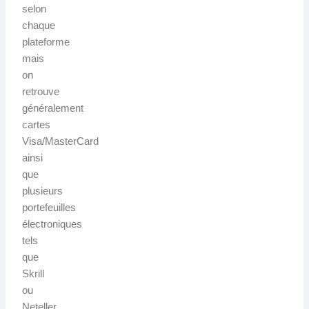
selon
chaque
plateforme
mais
on
retrouve
généralement
cartes
Visa/MasterCard
ainsi
que
plusieurs
portefeuilles
électroniques
tels
que
Skrill
ou
Neteller