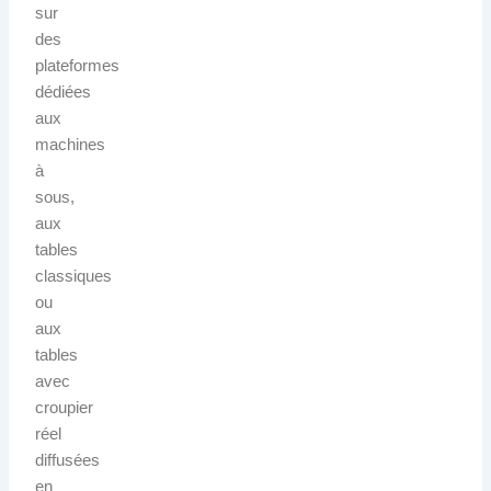
sur
des
plateformes
dédiées
aux
machines
à
sous,
aux
tables
classiques
ou
aux
tables
avec
croupier
réel
diffusées
en