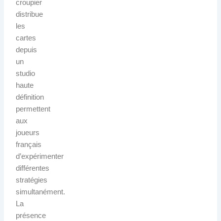
croupier
distribue
les
cartes
depuis
un
studio
haute
définition
permettent
aux
joueurs
français
d’expérimenter
différentes
stratégies
simultanément.
La
présence