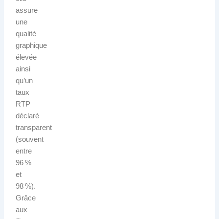
assure
une
qualité
graphique
élevée
ainsi
qu’un
taux
RTP
déclaré
transparent
(souvent
entre
96 %
et
98 %).
Grâce
aux