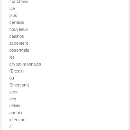
marchand.
De
plus
certains
nouveaux
casinos
acceptent
désormais
les
crypto‑monnaies
(Bitcoin
ou
Ethereum)
avec
des
délais
parfois
inférieurs
à