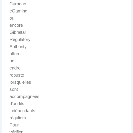
Curacao
eGaming
ou
encore
Gibraltar
Regulatory
Authority
offrent
un
cadre
robuste
lorsqu’elles
sont
accompagnées
d’audits
indépendants
réguliers.
Pour
vérifier