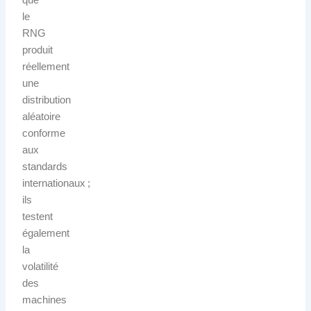
que
le
RNG
produit
réellement
une
distribution
aléatoire
conforme
aux
standards
internationaux ;
ils
testent
également
la
volatilité
des
machines