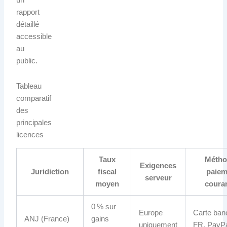
un
rapport
détaillé
accessible
au
public.
Tableau
comparatif
des
principales
licences
Taux
Métho
Exigences
Juridiction
fiscal
paiem
serveur
moyen
coura
0 % sur
Europe
Carte ban
ANJ (France)
gains
uniquement
FR, PayPal