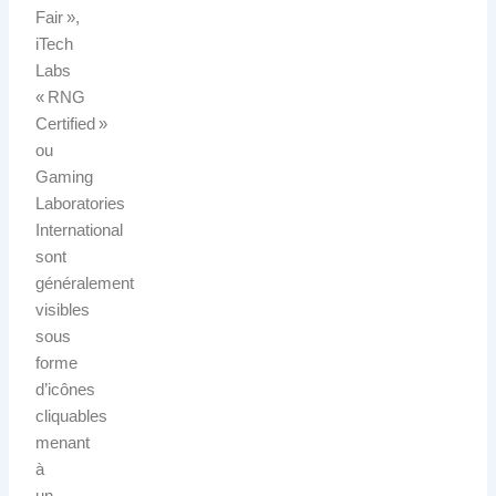
Fair »,
iTech
Labs
« RNG
Certified »
ou
Gaming
Laboratories
International
sont
généralement
visibles
sous
forme
d’icônes
cliquables
menant
à