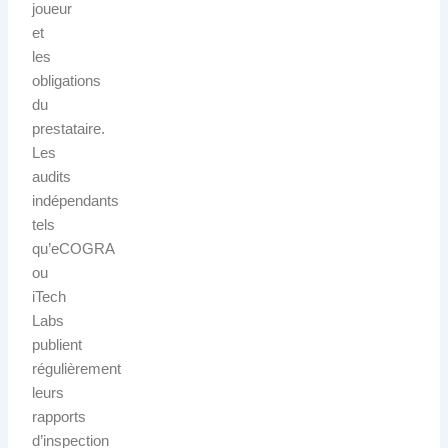
joueur
et
les
obligations
du
prestataire.
Les
audits
indépendants
tels
qu’eCOGRA
ou
iTech
Labs
publient
régulièrement
leurs
rapports
d’inspection