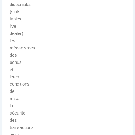
disponibles
(slots,
tables,
live
dealer),
les
mécanismes
des
bonus
et
leurs
conditions
de
mise,
la
sécurité
des
transactions
ainsi