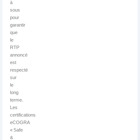
à
sous
pour
garantir
que
le
RTP
annoncé
est
respecté
sur
le
long
terme.
Les
certifications
eCOGRA
« Safe
&