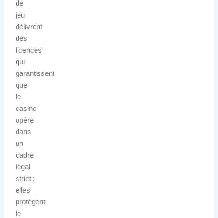
de
jeu
délivrent
des
licences
qui
garantissent
que
le
casino
opère
dans
un
cadre
légal
strict ;
elles
protègent
le