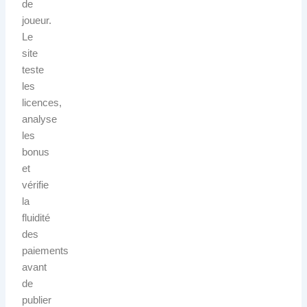
de
joueur.
Le
site
teste
les
licences,
analyse
les
bonus
et
vérifie
la
fluidité
des
paiements
avant
de
publier