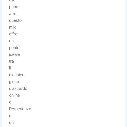
alle
prime
armi,
questo
mix
offre
un
ponte
ideale
tra
il
classico
gioco
d’azzardo
online
e
l’esperienza
di
un