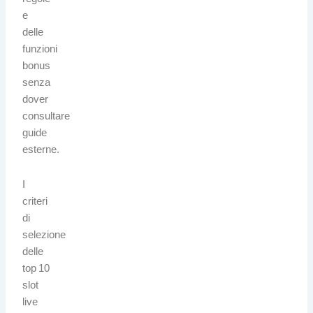
e
delle
funzioni
bonus
senza
dover
consultare
guide
esterne.
I
criteri
di
selezione
delle
top 10
slot
live