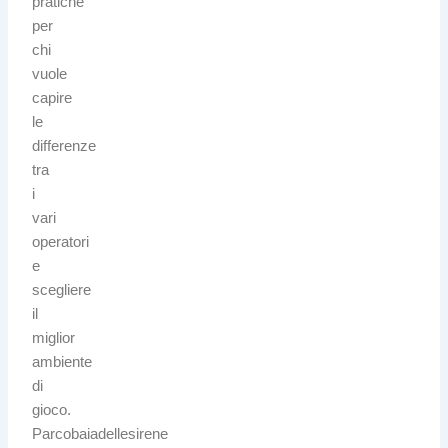
pratiche
per
chi
vuole
capire
le
differenze
tra
i
vari
operatori
e
scegliere
il
miglior
ambiente
di
gioco.
Parcobaiadellesirene