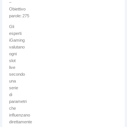
–
Obiettivo
parole: 275
Gli
esperti
iGaming
valutano
ogni
slot
live
secondo
una
serie
di
parametri
che
influenzano
direttamente