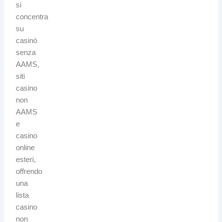
si
concentra
su
casinò
senza
AAMS,
siti
casino
non
AAMS
e
casino
online
esteri,
offrendo
una
lista
casino
non