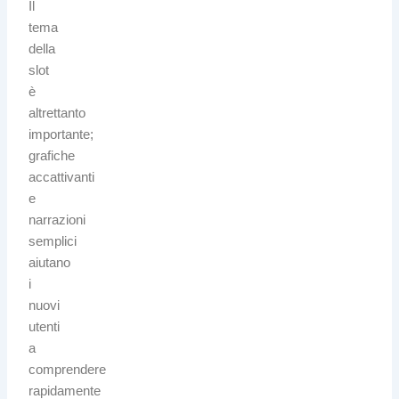
Il
tema
della
slot
è
altrettanto
importante;
grafiche
accattivanti
e
narrazioni
semplici
aiutano
i
nuovi
utenti
a
comprendere
rapidamente