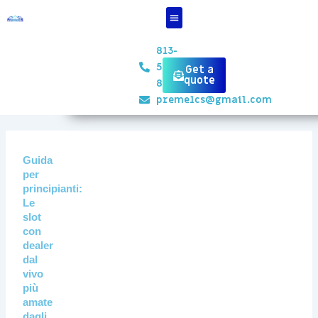
Skip
to
content
813-
551-
Get a
quote
8834
preme1cs@gmail.com
Guida
per
principianti:
Le
slot
con
dealer
dal
vivo
più
amate
dagli