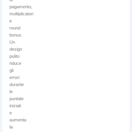
pagamento,
moltiplicatori
e
round
bonus.
Un
design
pulito
riduce
gli
errori
durante
le
puntate
iniziali
e
aumenta
la