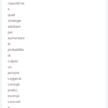
classifiche
e
quali
strategie
adottare
per
aumentare
le
probabilità
di
colpire
un
jackpot.
Leggerai
consigli
pratici,
esempi
concreti
e