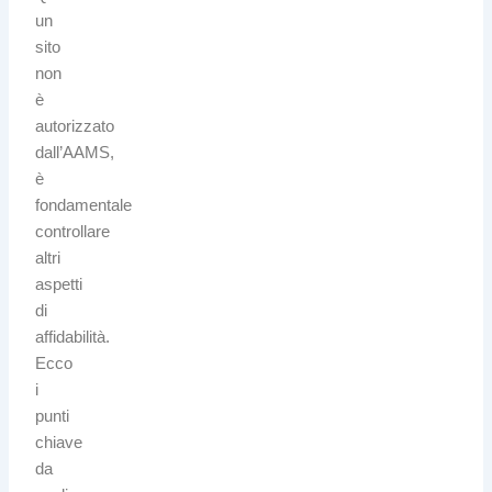
un
sito
non
è
autorizzato
dall’AAMS,
è
fondamentale
controllare
altri
aspetti
di
affidabilità.
Ecco
i
punti
chiave
da