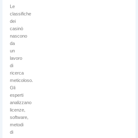
Le
classifiche
dei
casinò
nascono
da
un
lavoro
di
ricerca
meticoloso.
Gli
esperti
analizzano
licenze,
software,
metodi
di