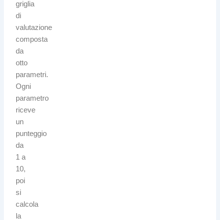
griglia
di
valutazione
composta
da
otto
parametri.
Ogni
parametro
riceve
un
punteggio
da
1 a
10,
poi
si
calcola
la