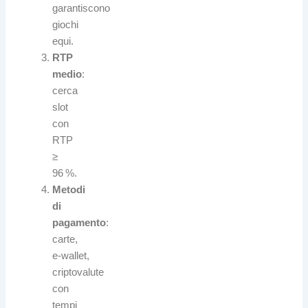
garantiscono
giochi
equi.
RTP
medio
:
cerca
slot
con
RTP
≥
96 %.
Metodi
di
pagamento
:
carte,
e‑wallet,
criptovalute
con
tempi