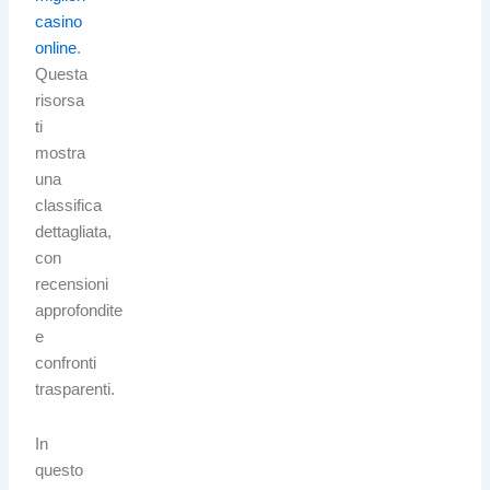
casino
online
.
Questa
risorsa
ti
mostra
una
classifica
dettagliata,
con
recensioni
approfondite
e
confronti
trasparenti.
In
questo