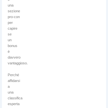
una
sezione
pro‑con
per
capire
se
un
bonus
è
davvero
vantaggioso.
Perché
affidarsi
a
una
classifica
esperta