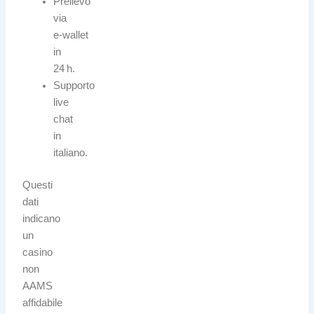
Prelievo
via
e‑wallet
in
24 h.
Supporto
live
chat
in
italiano.
Questi
dati
indicano
un
casino
non
AAMS
affidabile