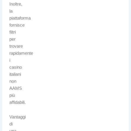
Inoltre,
la
piattaforma
fornisce
filtri
per
trovare
rapidamente
i
casino
italiani
non
AAMS
più
affidabili.
Vantaggi
di
una