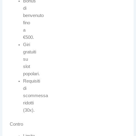
Bonus
di
benvenuto
fino
a
€500.
Giri
gratuiti
su
slot
popolari.
Requisiti
di
scommessa
ridotti
(30x).
Contro
Limite