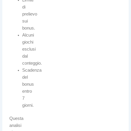
di
prelievo
sui
bonus.
Alcuni
giochi
esclusi
dal
conteggio.
Scadenza
del
bonus
entro
7
giorni.
Questa
analisi