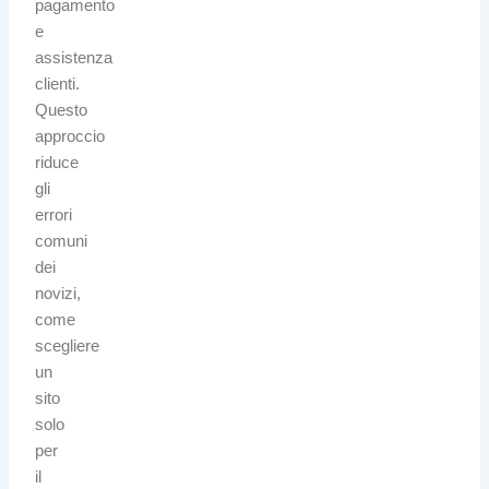
pagamento
e
assistenza
clienti.
Questo
approccio
riduce
gli
errori
comuni
dei
novizi,
come
scegliere
un
sito
solo
per
il