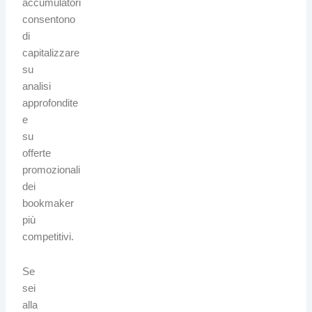
accumulatori
consentono
di
capitalizzare
su
analisi
approfondite
e
su
offerte
promozionali
dei
bookmaker
più
competitivi.
Se
sei
alla