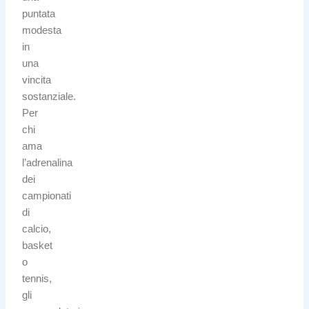
puntata
modesta
in
una
vincita
sostanziale.
Per
chi
ama
l’adrenalina
dei
campionati
di
calcio,
basket
o
tennis,
gli