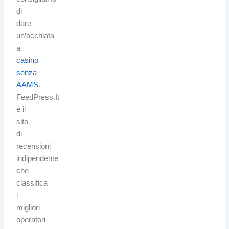
di
dare
un’occhiata
a
casino
senza
AAMS
.
FeedPress.It
è il
sito
di
recensioni
indipendente
che
classifica
i
migliori
operatori