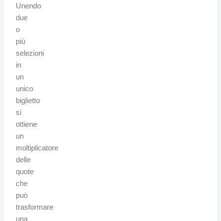
Unendo
due
o
più
selezioni
in
un
unico
biglietto
si
ottiene
un
moltiplicatore
delle
quote
che
può
trasformare
una