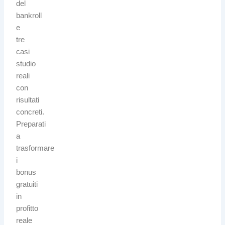
del
bankroll
e
tre
casi
studio
reali
con
risultati
concreti.
Preparati
a
trasformare
i
bonus
gratuiti
in
profitto
reale