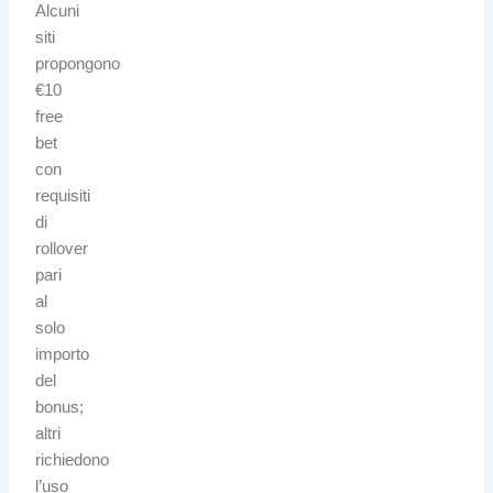
Alcuni
siti
propongono
€10
free
bet
con
requisiti
di
rollover
pari
al
solo
importo
del
bonus;
altri
richiedono
l’uso