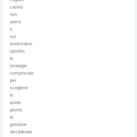
casinò
non
aams
e
sui
bookmaker
sportivi,
le
strategie
comprovate
per
scegliere
le
quote
giuste,
la
gestione
disciplinata