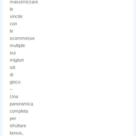
massimizzare
le
vincite
con
le
scommesse
multiple
sui
migliori
siti
di
gioco
–
Una
panoramica
completa
per
sfruttare
bonus,