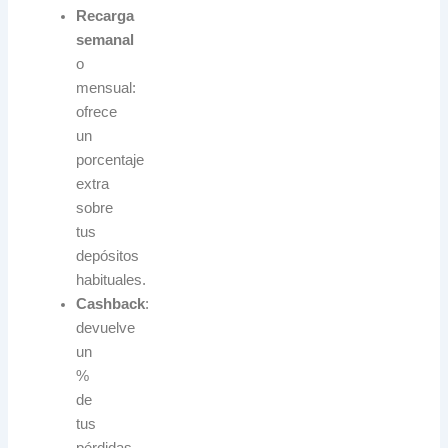
Recarga
semanal
o
mensual:
ofrece
un
porcentaje
extra
sobre
tus
depósitos
habituales.
Cashback
:
devuelve
un
%
de
tus