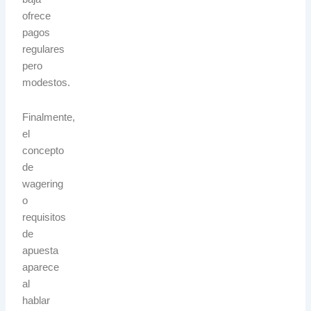
ofrece
pagos
regulares
pero
modestos.
Finalmente,
el
concepto
de
wagering
o
requisitos
de
apuesta
aparece
al
hablar