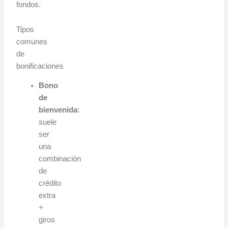
fondos.
Tipos
comunes
de
bonificaciones
Bono
de
bienvenida
:
suele
ser
una
combinación
de
crédito
extra
+
giros