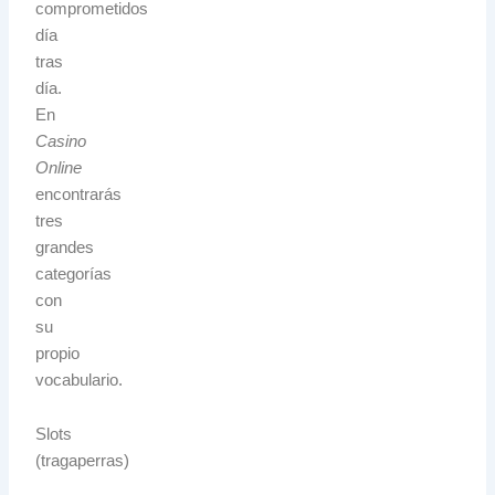
comprometidos
día
tras
día.
En
Casino
Online
encontrarás
tres
grandes
categorías
con
su
propio
vocabulario.
Slots
(tragaperras)