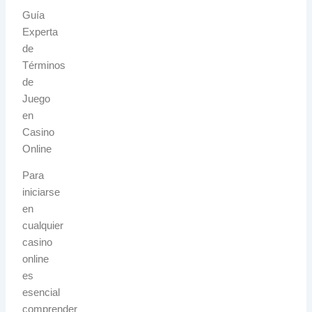
Guía
Experta
de
Términos
de
Juego
en
Casino
Online
Para
iniciarse
en
cualquier
casino
online
es
esencial
comprender