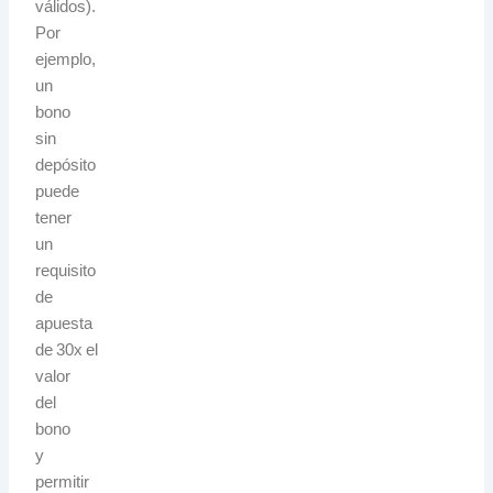
válidos).
Por
ejemplo,
un
bono
sin
depósito
puede
tener
un
requisito
de
apuesta
de 30x el
valor
del
bono
y
permitir