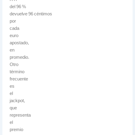
del 96 %
devuelve 96 céntimos
por
cada
euro
apostado,
en
promedio.
Otro
término
frecuente
es
el
jackpot,
que
representa
el
premio