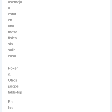
asemeja
a
estar
en
una
mesa
física
sin
salir
casa.
Póker
&
Otros
juegos
table‑top
En
las