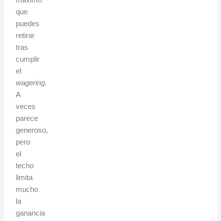
que
puedes
retirar
tras
cumplir
el
wagering
.
A
veces
parece
generoso,
pero
el
techo
limita
mucho
la
ganancia