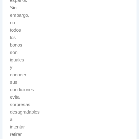
español.
Sin
embargo,
no
todos
los
bonos
son
iguales
y
conocer
sus
condiciones
evita
sorpresas
desagradables
al
intentar
retirar