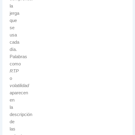
la
jerga
que
se
usa
cada
día.
Palabras
como
RTP
o
volatilidad
aparecen
en
la
descripción
de
las