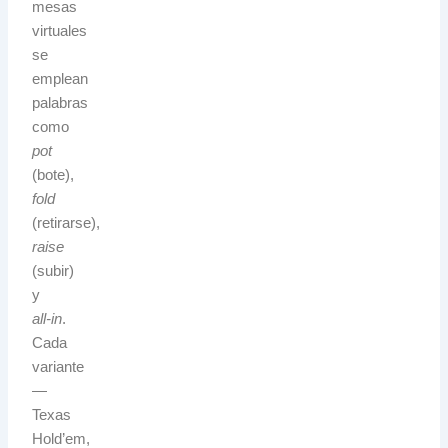
mesas
virtuales
se
emplean
palabras
como
pot
(bote),
fold
(retirarse),
raise
(subir)
y
all‑in
.
Cada
variante
—
Texas
Hold’em,