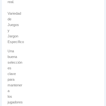
real.
Variedad
de
Juegos
y
Jargon
Específico
Una
buena
selección
es
clave
para
mantener
a
los
jugadores