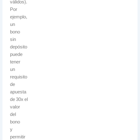
válidos).
Por
ejemplo,
un
bono
sin
depósito
puede
tener
un
requisito
de
apuesta
de 30x el
valor
del
bono
y
permitir