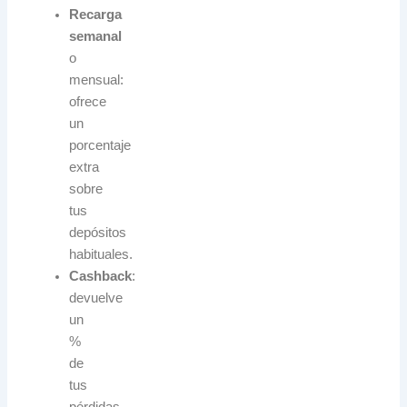
Recarga
semanal
o
mensual:
ofrece
un
porcentaje
extra
sobre
tus
depósitos
habituales.
Cashback
:
devuelve
un
%
de
tus