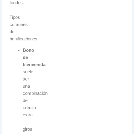
fondos.
Tipos
comunes
de
bonificaciones
Bono
de
bienvenida
:
suele
ser
una
combinación
de
crédito
extra
+
giros