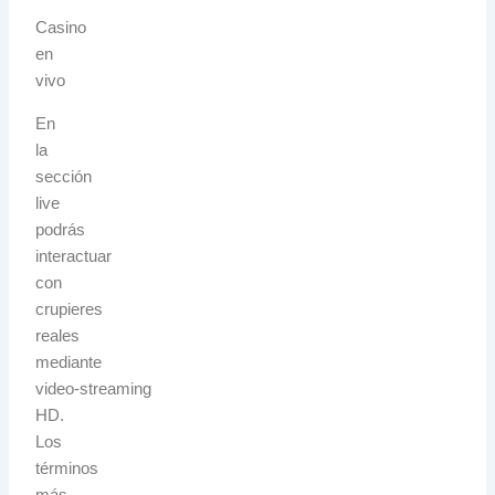
Casino
en
vivo
En
la
sección
live
podrás
interactuar
con
crupieres
reales
mediante
video‑streaming
HD.
Los
términos
más