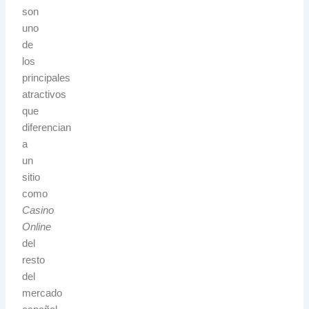
son
uno
de
los
principales
atractivos
que
diferencian
a
un
sitio
como
Casino
Online
del
resto
del
mercado