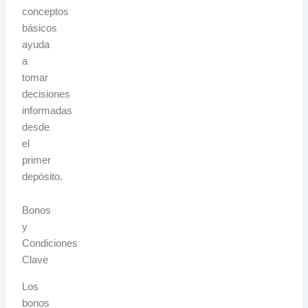
conceptos
básicos
ayuda
a
tomar
decisiones
informadas
desde
el
primer
depósito.
Bonos
y
Condiciones
Clave
Los
bonos