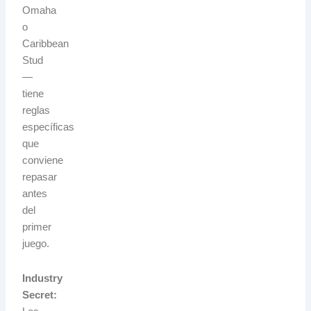
Omaha
o
Caribbean
Stud
—
tiene
reglas
específicas
que
conviene
repasar
antes
del
primer
juego.
Industry
Secret: