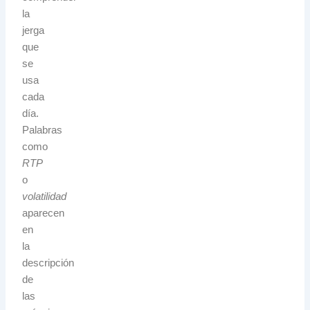
la
jerga
que
se
usa
cada
día.
Palabras
como
RTP
o
volatilidad
aparecen
en
la
descripción
de
las