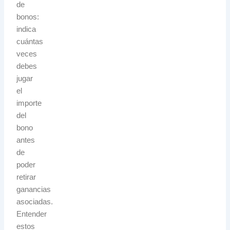
de
bonos:
indica
cuántas
veces
debes
jugar
el
importe
del
bono
antes
de
poder
retirar
ganancias
asociadas.
Entender
estos