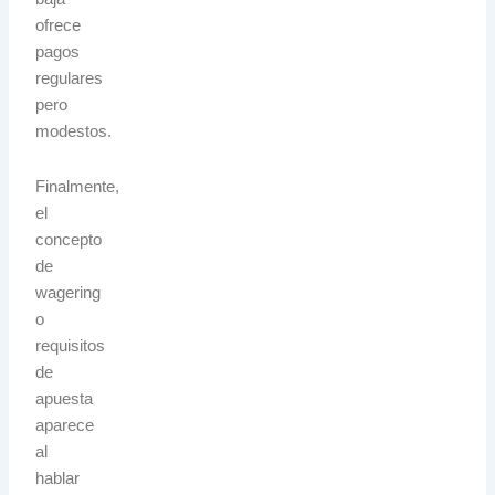
ofrece
pagos
regulares
pero
modestos.
Finalmente,
el
concepto
de
wagering
o
requisitos
de
apuesta
aparece
al
hablar