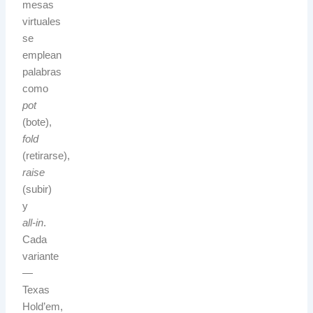
mesas
virtuales
se
emplean
palabras
como
pot
(bote),
fold
(retirarse),
raise
(subir)
y
all‑in
.
Cada
variante
—
Texas
Hold’em,