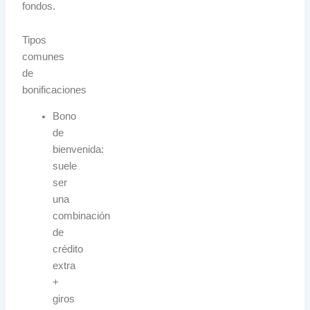
fondos.
Tipos
comunes
de
bonificaciones
Bono
de
bienvenida:
suele
ser
una
combinación
de
crédito
extra
+
giros