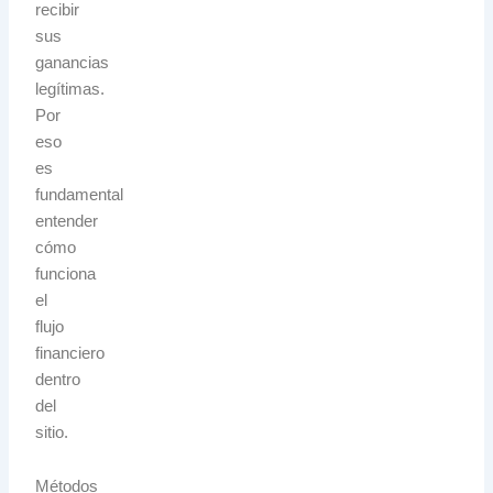
recibir
sus
ganancias
legítimas.
Por
eso
es
fundamental
entender
cómo
funciona
el
flujo
financiero
dentro
del
sitio.
Métodos