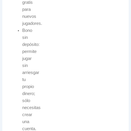
gratis
para
nuevos
jugadores.
Bono
sin
depósito:
permite
jugar
sin
arriesgar
tu
propio
dinero;
sólo
necesitas
crear
una
cuenta.