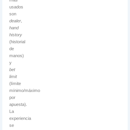
usados
son
dealer
,
hand
history
(historial
de
manos)
y
bet
limit
(límite
mínimo/máximo
por
apuesta).
La
experiencia
se