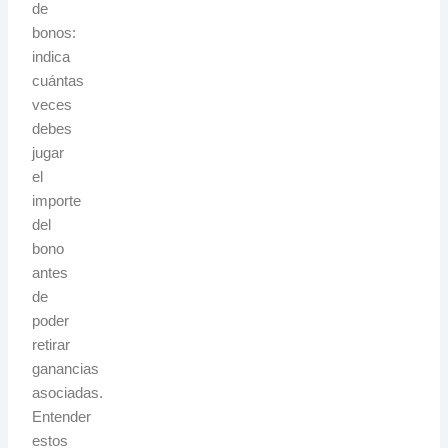
de
bonos:
indica
cuántas
veces
debes
jugar
el
importe
del
bono
antes
de
poder
retirar
ganancias
asociadas.
Entender
estos