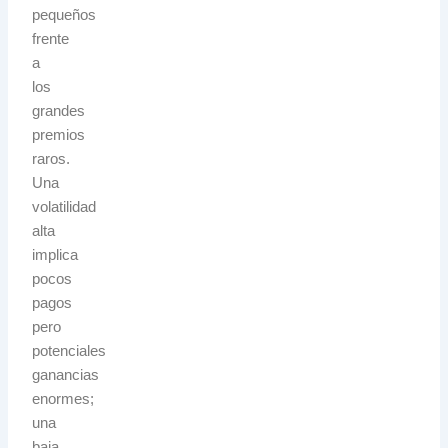
pequeños
frente
a
los
grandes
premios
raros.
Una
volatilidad
alta
implica
pocos
pagos
pero
potenciales
ganancias
enormes;
una
baja