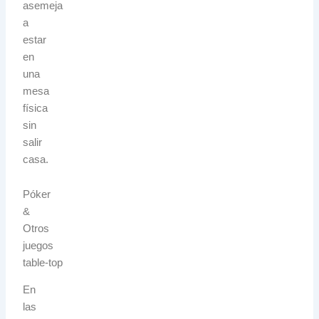
asemeja
a
estar
en
una
mesa
física
sin
salir
casa.
Póker
&
Otros
juegos
table‑top
En
las