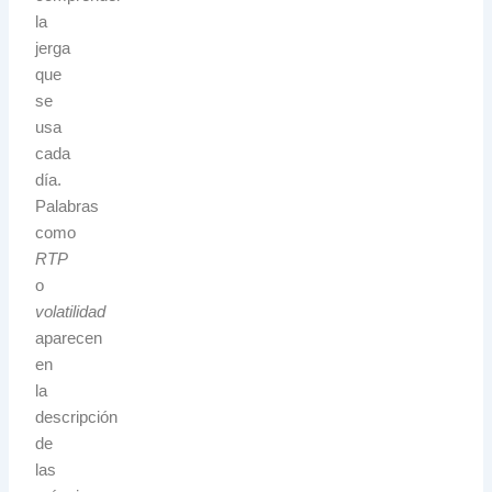
la
jerga
que
se
usa
cada
día.
Palabras
como
RTP
o
volatilidad
aparecen
en
la
descripción
de
las