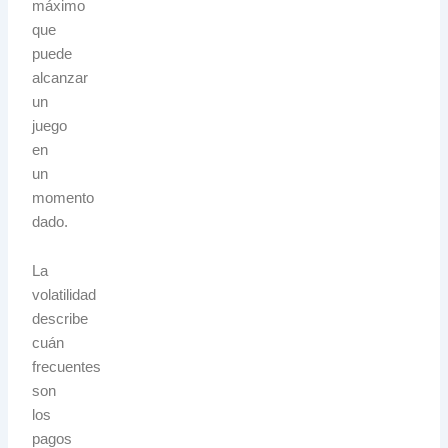
máximo
que
puede
alcanzar
un
juego
en
un
momento
dado.
La
volatilidad
describe
cuán
frecuentes
son
los
pagos