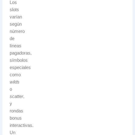
Los
slots
varían
según
número
de
líneas
pagadoras,
símbolos
especiales
como
wilds
o
scatter
,
y
rondas
bonus
interactivas.
Un