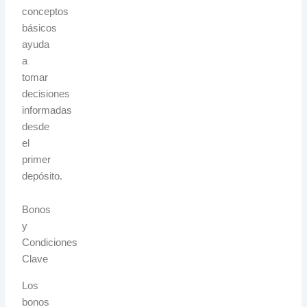
conceptos
básicos
ayuda
a
tomar
decisiones
informadas
desde
el
primer
depósito.
Bonos
y
Condiciones
Clave
Los
bonos