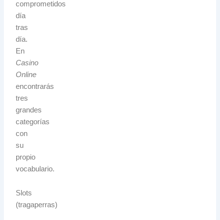
comprometidos
día
tras
día.
En
Casino
Online
encontrarás
tres
grandes
categorías
con
su
propio
vocabulario.
Slots
(tragaperras)