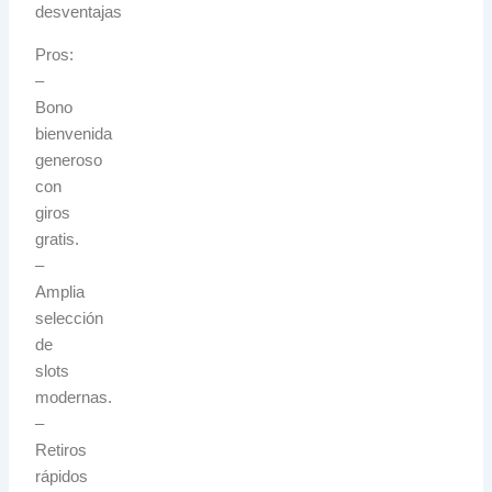
desventajas
Pros:
–
Bono
bienvenida
generoso
con
giros
gratis.
–
Amplia
selección
de
slots
modernas.
–
Retiros
rápidos