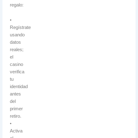
regalo:
•
Regístrate
usando
datos
reales;
el
casino
verifica
tu
identidad
antes
del
primer
retiro.
•
Activa