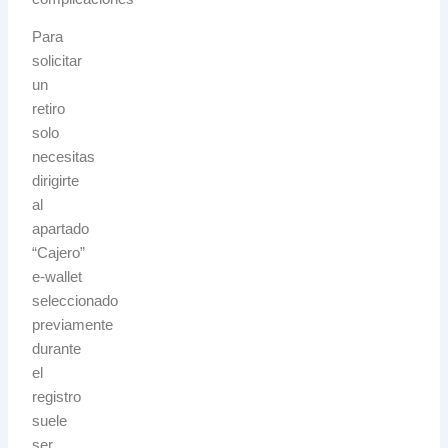
Para
solicitar
un
retiro
solo
necesitas
dirigirte
al
apartado
“Cajero”
e‑wallet
seleccionado
previamente
durante
el
registro
suele
ser