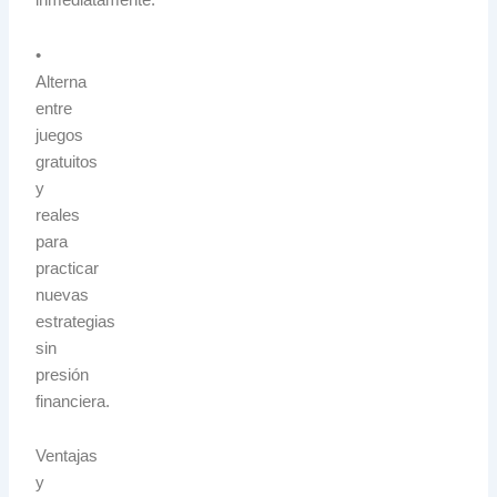
inmediatamente.
•
Alterna
entre
juegos
gratuitos
y
reales
para
practicar
nuevas
estrategias
sin
presión
financiera.
Ventajas
y