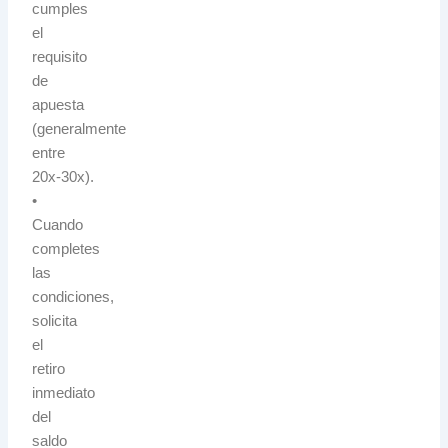
cumples
el
requisito
de
apuesta
(generalmente
entre
20x‑30x).
•
Cuando
completes
las
condiciones,
solicita
el
retiro
inmediato
del
saldo