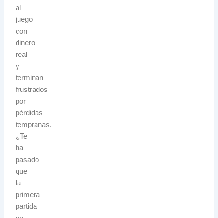
al
juego
con
dinero
real
y
terminan
frustrados
por
pérdidas
tempranas.
¿Te
ha
pasado
que
la
primera
partida
ya