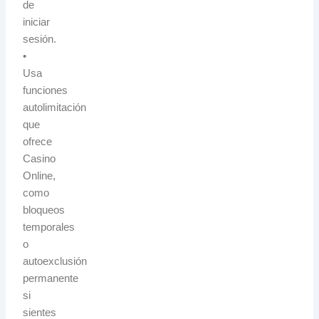
de
iniciar
sesión.
•
Usa
funciones
autolimitación
que
ofrece
Casino
Online,
como
bloqueos
temporales
o
autoexclusión
permanente
si
sientes