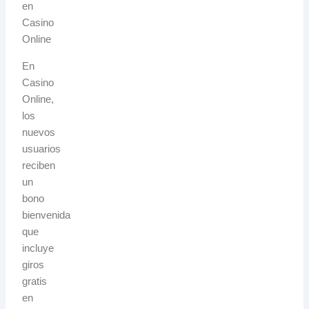
en
Casino
Online
En
Casino
Online,
los
nuevos
usuarios
reciben
un
bono
bienvenida
que
incluye
giros
gratis
en