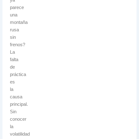
parece
una
montaña
rusa
sin
frenos?
La
falta
de
práctica
es
la
causa
principal.
Sin
conocer
la
volatilidad