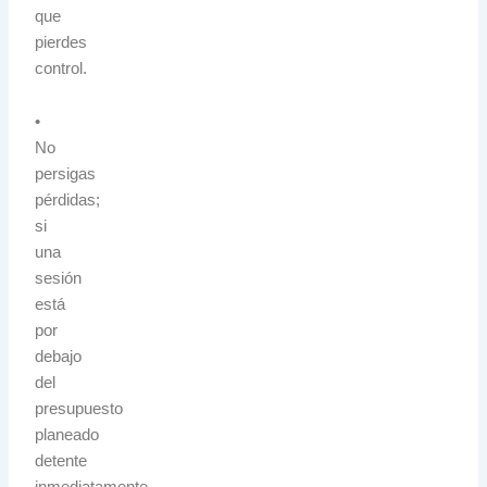
que
pierdes
control.
•
No
persigas
pérdidas;
si
una
sesión
está
por
debajo
del
presupuesto
planeado
detente