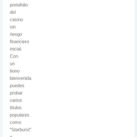
portafolio
del
casino
sin
riesgo
financiero
inicial.
Con
un
bono
bienvenida
puedes
probar
varios
títulos
populares
como
“Starburst”
o