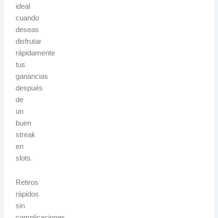
ideal
cuando
deseas
disfrutar
rápidamente
tus
ganancias
después
de
un
buen
streak
en
slots.
Retiros
rápidos
sin
complicaciones