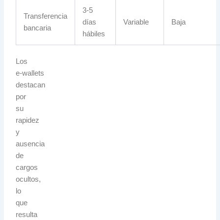
3‑5
Transferencia
días
Variable
Baja
bancaria
hábiles
Los
e‑wallets
destacan
por
su
rapidez
y
ausencia
de
cargos
ocultos,
lo
que
resulta