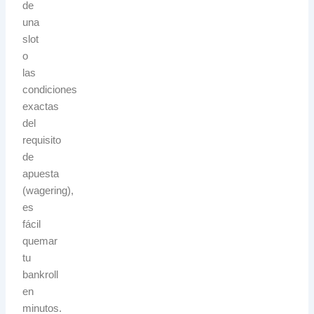
de
una
slot
o
las
condiciones
exactas
del
requisito
de
apuesta
(wagering),
es
fácil
quemar
tu
bankroll
en
minutos.