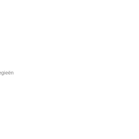
egieën