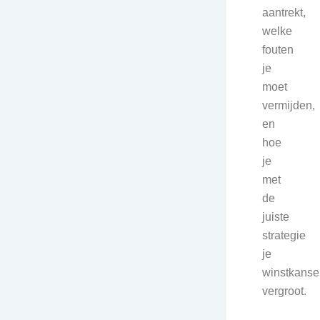
aantrekt,
welke
fouten
je
moet
vermijden,
en
hoe
je
met
de
juiste
strategie
je
winstkanse
vergroot.