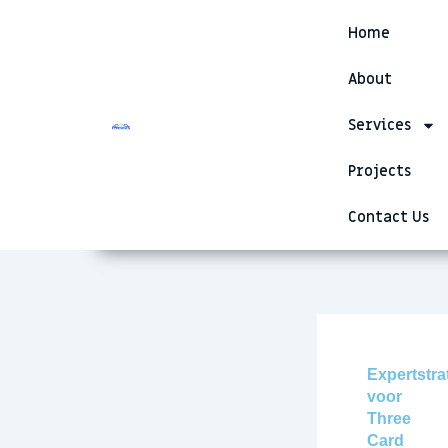
Skip
Home
to
content
About
Services
Projects
Contact Us
Expertstra
voor
Three
Card