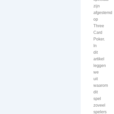
zijn
afgestemd
op
Three
Card
Poker.
In
dit
artikel
leggen
we
uit
waarom
dit
spel
zoveel
spelers