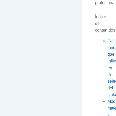
profesional
Índice
de
contenidos
Fact
fund
que
infl
en
la
sele
del
stak
Mod
mate
y