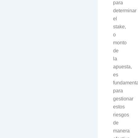
para
determinar
el
stake,
o
monto
de
la
apuesta,
es
fundamenta
para
gestionar
estos
riesgos
de
manera