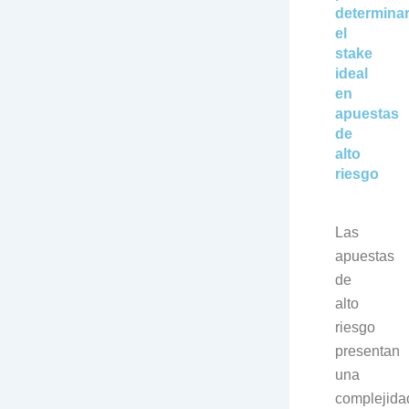
determina
el
stake
ideal
en
apuestas
de
alto
riesgo
Las
apuestas
de
alto
riesgo
presentan
una
complejida