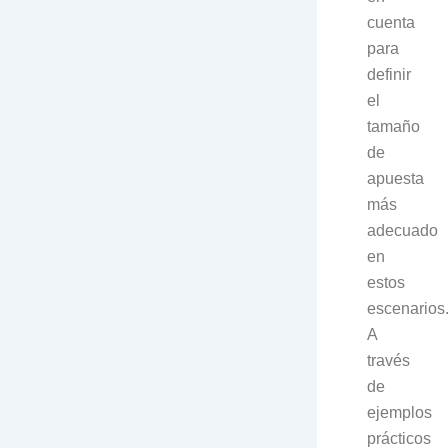
cuenta
para
definir
el
tamaño
de
apuesta
más
adecuado
en
estos
escenarios
A
través
de
ejemplos
prácticos