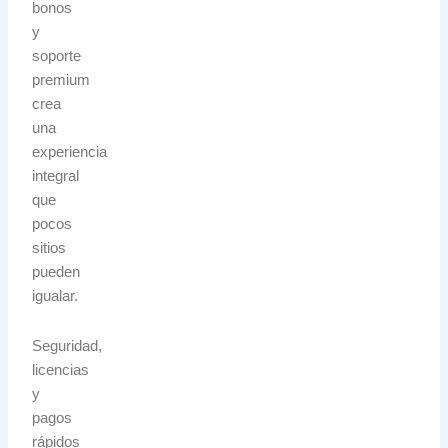
bonos
y
soporte
premium
crea
una
experiencia
integral
que
pocos
sitios
pueden
igualar.
Seguridad,
licencias
y
pagos
rápidos