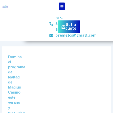
Skip
to
content
813-
551-
Get a
quote
8834
preme1cs@gmail.com
Domina
el
programa
de
lealtad
de
Magius
Casino
este
verano
y
maximiza