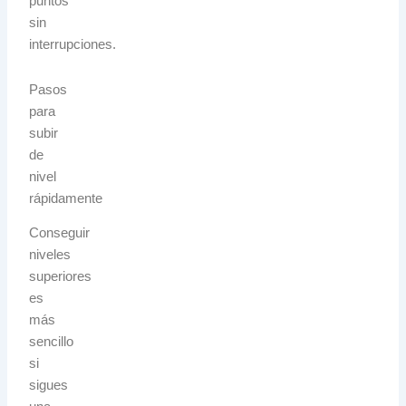
puntos
sin
interrupciones.
Pasos
para
subir
de
nivel
rápidamente
Conseguir
niveles
superiores
es
más
sencillo
si
sigues