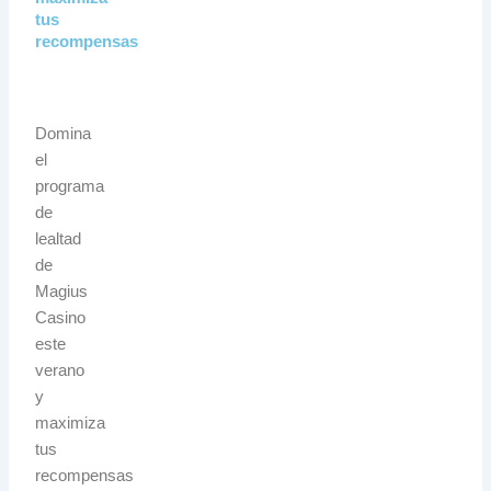
tus
recompensas
Domina
el
programa
de
lealtad
de
Magius
Casino
este
verano
y
maximiza
tus
recompensas