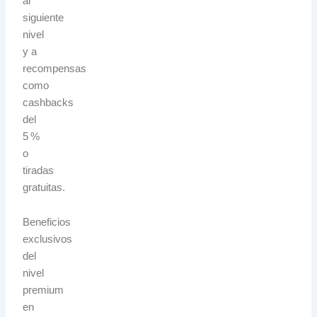
al
siguiente
nivel
y a
recompensas
como
cashbacks
del
5 %
o
tiradas
gratuitas.
Beneficios
exclusivos
del
nivel
premium
en