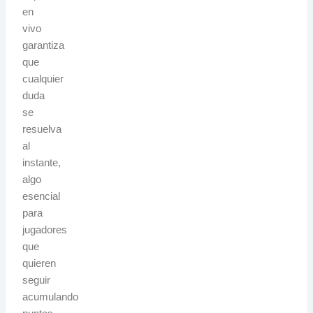
en
vivo
garantiza
que
cualquier
duda
se
resuelva
al
instante,
algo
esencial
para
jugadores
que
quieren
seguir
acumulando