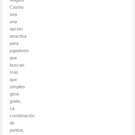
Magius
Casino
sea
una
opción
atractiva
para
jugadores
que
buscan
más
que
simples
giros
gratis.
La
combinación
de
puntos,