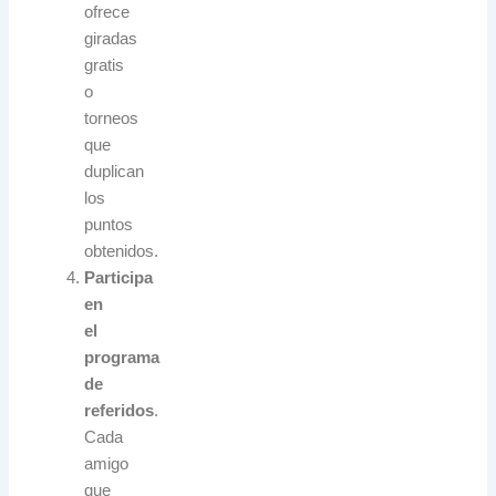
ofrece
giradas
gratis
o
torneos
que
duplican
los
puntos
obtenidos.
Participa
en
el
programa
de
referidos
.
Cada
amigo
que