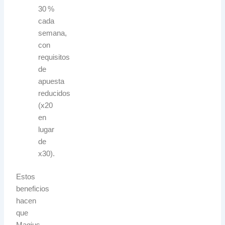
30 %
cada
semana,
con
requisitos
de
apuesta
reducidos
(x20
en
lugar
de
x30).
Estos
beneficios
hacen
que