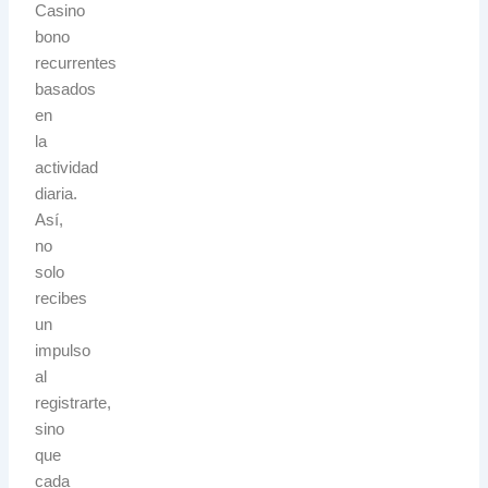
Casino
bono
recurrentes
basados
en
la
actividad
diaria.
Así,
no
solo
recibes
un
impulso
al
registrarte,
sino
que
cada