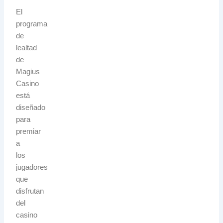
El
programa
de
lealtad
de
Magius
Casino
está
diseñado
para
premiar
a
los
jugadores
que
disfrutan
del
casino