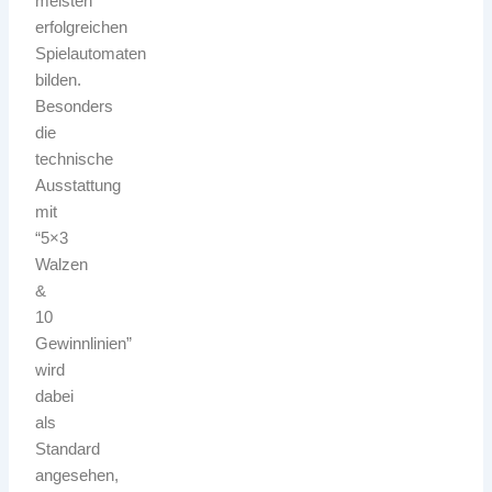
meisten
erfolgreichen
Spielautomaten
bilden.
Besonders
die
technische
Ausstattung
mit
“5×3
Walzen
&
10
Gewinnlinien”
wird
dabei
als
Standard
angesehen,