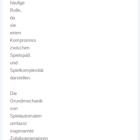
häufige
Rolle,
da
sie
einen
Kompromiss
zwischen
Spielspaß
und
Spielkomplexität
darstellen.
Die
Grundmechanik
von
Spielautomaten
umfasst
sogenannte
Zufallsgeneratoren