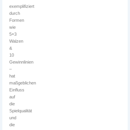
exemplifiziert
durch
Formen
wie
5×3
Walzen
&
10
Gewinnlinien
–
hat
maßgeblichen
Einfluss
auf
die
Spielqualität
und
die