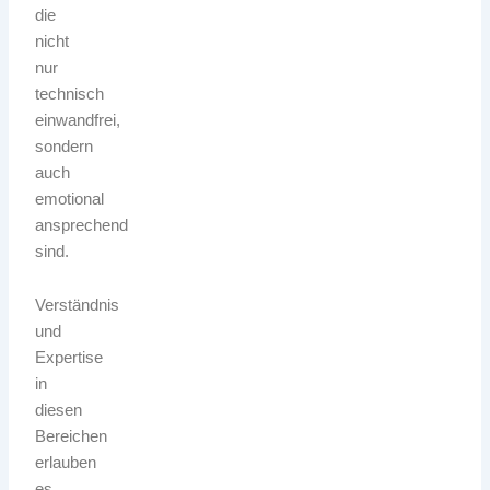
die
nicht
nur
technisch
einwandfrei,
sondern
auch
emotional
ansprechend
sind.
Verständnis
und
Expertise
in
diesen
Bereichen
erlauben
es,