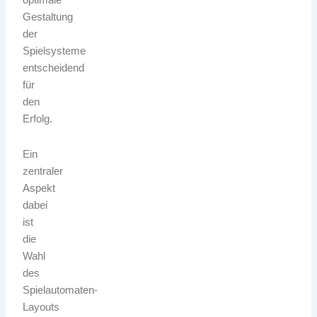
optimale
Gestaltung
der
Spielsysteme
entscheidend
für
den
Erfolg.
Ein
zentraler
Aspekt
dabei
ist
die
Wahl
des
Spielautomaten-
Layouts