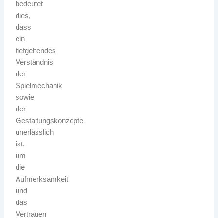
bedeutet
dies,
dass
ein
tiefgehendes
Verständnis
der
Spielmechanik
sowie
der
Gestaltungskonzepte
unerlässlich
ist,
um
die
Aufmerksamkeit
und
das
Vertrauen