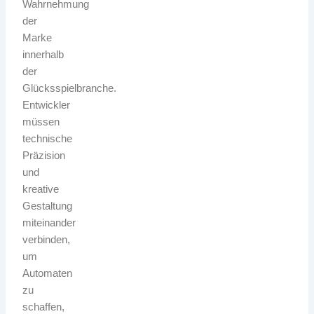
Wahrnehmung
der
Marke
innerhalb
der
Glücksspielbranche.
Entwickler
müssen
technische
Präzision
und
kreative
Gestaltung
miteinander
verbinden,
um
Automaten
zu
schaffen,