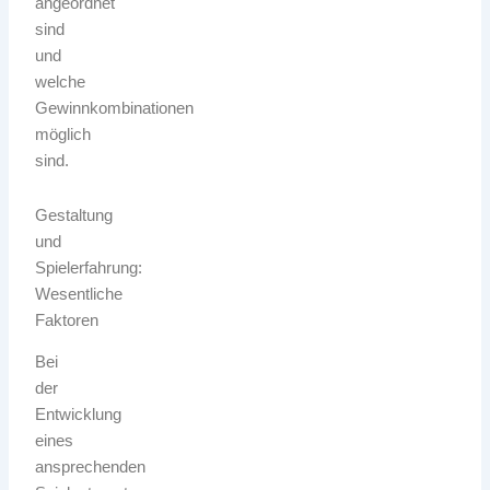
angeordnet
sind
und
welche
Gewinnkombinationen
möglich
sind.
Gestaltung
und
Spielerfahrung:
Wesentliche
Faktoren
Bei
der
Entwicklung
eines
ansprechenden