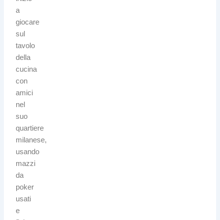
a
giocare
sul
tavolo
della
cucina
con
amici
nel
suo
quartiere
milanese,
usando
mazzi
da
poker
usati
e