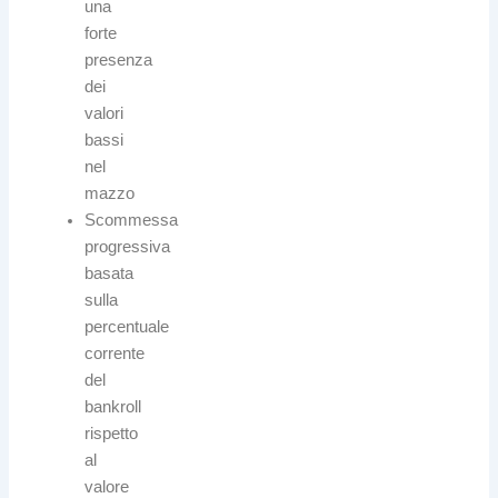
una
forte
presenza
dei
valori
bassi
nel
mazzo
Scommessa
progressiva
basata
sulla
percentuale
corrente
del
bankroll
rispetto
al
valore