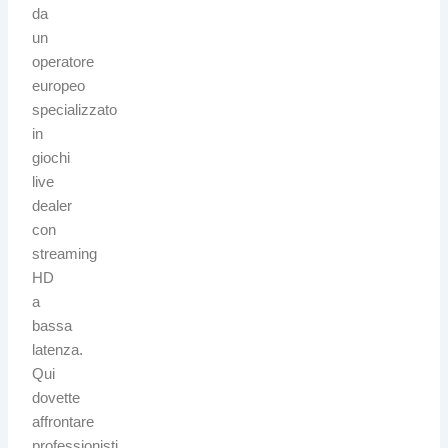
da
un
operatore
europeo
specializzato
in
giochi
live
dealer
con
streaming
HD
a
bassa
latenza.
Qui
dovette
affrontare
professionisti