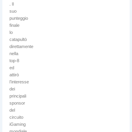
. Il
suo
punteggio
finale
lo
catapultò
direttamente
nella
top‑8
ed
attirò
l’interesse
dei
principali
sponsor
del
circuito
iGaming
mondiale.