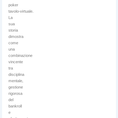
poker
tavolo‑virtuale.
La
sua
storia
dimostra
come
una
combinazione
vincente
tra
disciplina
mentale,
gestione
rigorosa
del
bankroll
e