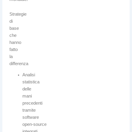
Strategie
di
base
che
hanno
fatto
la
differenza
Analisi
statistica
delle
mani
precedenti
tramite
software
open‑source
integrati