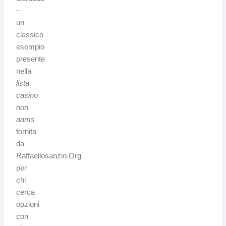
–
un
classico
esempio
presente
nella
lista
casino
non
aams
fornita
da
Raffaellosanzio.Org
per
chi
cerca
opzioni
con