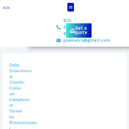
Skip
to
content
813-
551-
Get a
quote
8834
preme1cs@gmail.com
Dalla
Scacchiera
al
Trionfo:
Come
un
Campione
di
Tornei
ha
Rivoluzionato
i