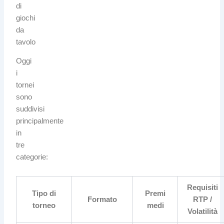
di
giochi
da
tavolo
Oggi
i
tornei
sono
suddivisi
principalmente
in
tre
categorie:
Requisiti
Tipo di
Premi
Formato
RTP /
torneo
medi
Volatilità