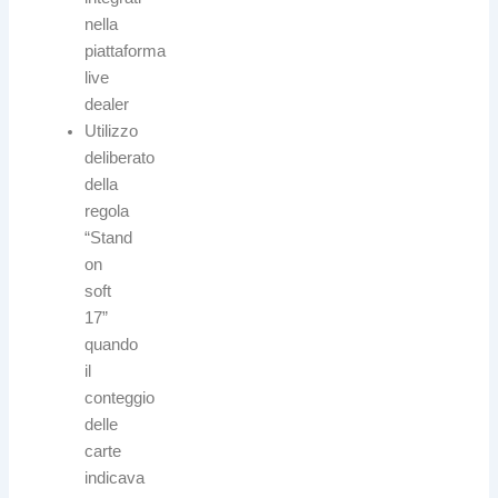
nella
piattaforma
live
dealer
Utilizzo
deliberato
della
regola
“Stand
on
soft
17”
quando
il
conteggio
delle
carte
indicava