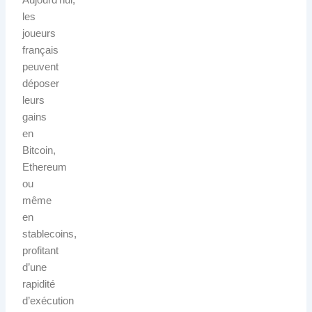
Aujourd’hui,
les
joueurs
français
peuvent
déposer
leurs
gains
en
Bitcoin,
Ethereum
ou
même
en
stablecoins,
profitant
d’une
rapidité
d’exécution