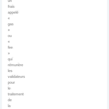
un
frais
appelé
«
gas
»
ou
«
fee
»
qui
rémunère
les
validateurs
pour
le
traitement
de
la