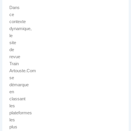
Dans
ce
contexte
dynamique,
le
site
de
revue
Train
Artouste.Com
se
démarque
en
classant
les
plateformes
les
plus