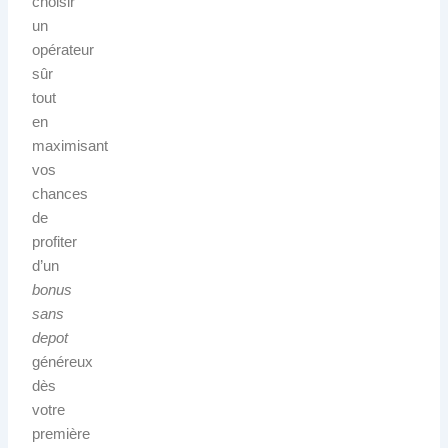
choisir
un
opérateur
sûr
tout
en
maximisant
vos
chances
de
profiter
d’un
bonus
sans
depot
généreux
dès
votre
première