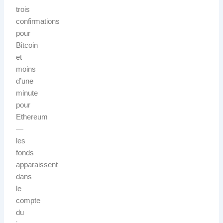
trois
confirmations
pour
Bitcoin
et
moins
d’une
minute
pour
Ethereum
—
les
fonds
apparaissent
dans
le
compte
du