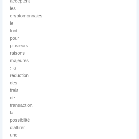
acceptent
les
cryptomonnaies
le
font
pour
plusieurs
raisons
majeures
: la
réduction
des
frais
de
transaction,
la
possibilité
d’attirer
une