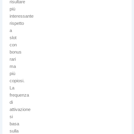
risultare
più
interessante
rispetto
a
slot
con
bonus
rari
ma
più
copiosi.
La
frequenza
di
attivazione
si
basa
sulla