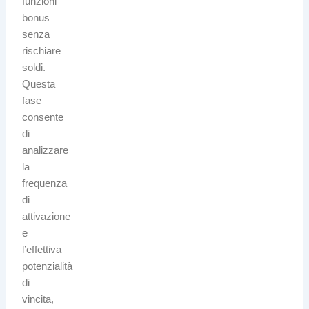
funzioni
bonus
senza
rischiare
soldi.
Questa
fase
consente
di
analizzare
la
frequenza
di
attivazione
e
l’effettiva
potenzialità
di
vincita,