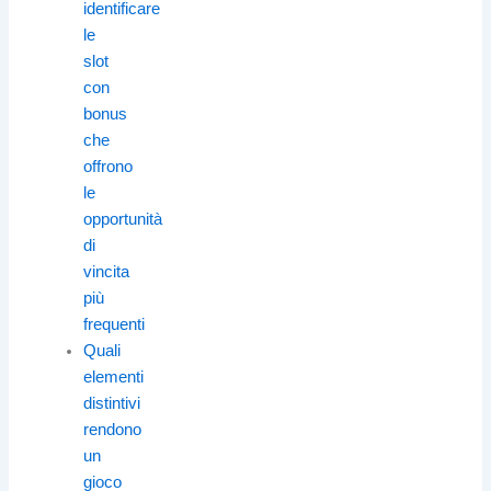
identificare
le
slot
con
bonus
che
offrono
le
opportunità
di
vincita
più
frequenti
Quali
elementi
distintivi
rendono
un
gioco