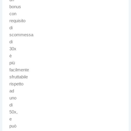
bonus
con
requisito
di
scommessa
di
30x
è
più
facilmente
sfruttabile
rispetto
ad
uno
di
50x,
e
può