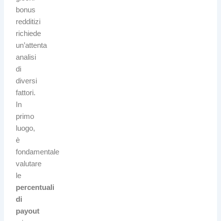
bonus
redditizi
richiede
un’attenta
analisi
di
diversi
fattori.
In
primo
luogo,
è
fondamentale
valutare
le
percentuali
di
payout