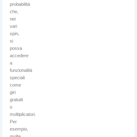
probabilità
che,
nei
vari
spin,
si
possa
accedere
a
funzionalità
speciali
come
giri
gratuiti
o
moltiplicatori.
Per
esempio,
molte