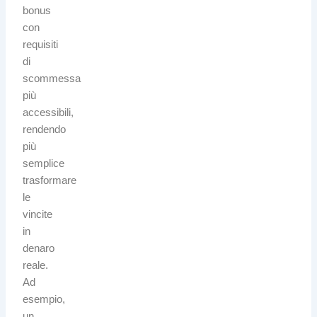
bonus
con
requisiti
di
scommessa
più
accessibili,
rendendo
più
semplice
trasformare
le
vincite
in
denaro
reale.
Ad
esempio,
un