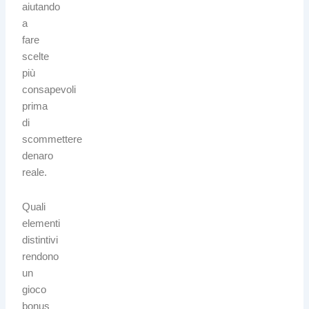
aiutando
a
fare
scelte
più
consapevoli
prima
di
scommettere
denaro
reale.
Quali
elementi
distintivi
rendono
un
gioco
bonus