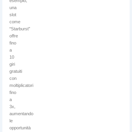
esempio,
una
slot
come
“Starburst”
offre
fino
a
10
giri
gratuiti
con
moltiplicatori
fino
a
3x,
aumentando
le
opportunità