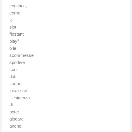
continua,
come
le
slot
“instant
play”
o le
scommesse
sportive
con
dati
cache
localizzati.
L’esigenza
di
poter
giocare
anche