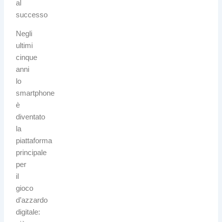
al
successo
Negli
ultimi
cinque
anni
lo
smartphone
è
diventato
la
piattaforma
principale
per
il
gioco
d’azzardo
digitale: