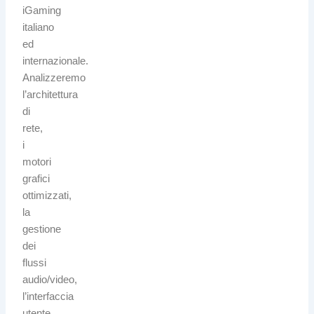
iGaming
italiano
ed
internazionale.
Analizzeremo
l’architettura
di
rete,
i
motori
grafici
ottimizzati,
la
gestione
dei
flussi
audio/video,
l’interfaccia
utente