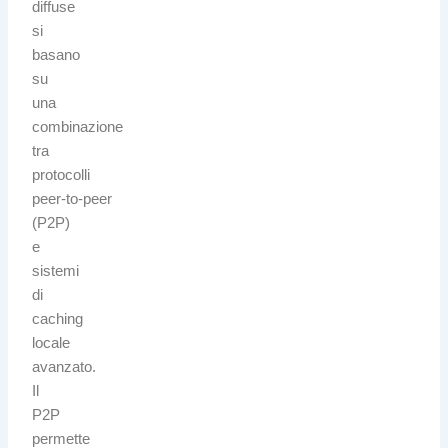
diffuse
si
basano
su
una
combinazione
tra
protocolli
peer‑to‑peer
(P2P)
e
sistemi
di
caching
locale
avanzato.
Il
P2P
permette