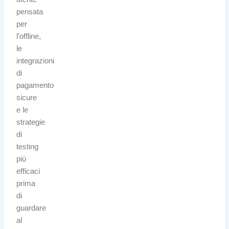
pensata
per
l’offline,
le
integrazioni
di
pagamento
sicure
e le
strategie
di
testing
più
efficaci
prima
di
guardare
al