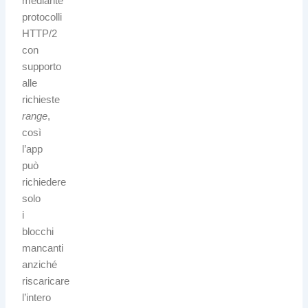
mediante
protocolli
HTTP/2
con
supporto
alle
richieste
range
,
così
l’app
può
richiedere
solo
i
blocchi
mancanti
anziché
riscaricare
l’intero