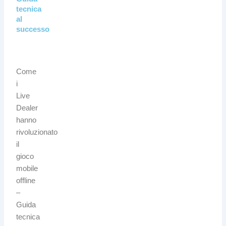
tecnica
al
successo
Come
i
Live
Dealer
hanno
rivoluzionato
il
gioco
mobile
offline
–
Guida
tecnica