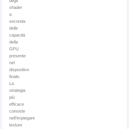
degli
shader
a
seconda
delle
capacità
della
GPU
presente
nel
dispositivo
finale.
La
strategia
più
efficace
consiste
nell’impiegare
texture