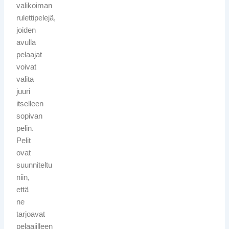
valikoiman
rulettipelejä,
joiden
avulla
pelaajat
voivat
valita
juuri
itselleen
sopivan
pelin.
Pelit
ovat
suunniteltu
niin,
että
ne
tarjoavat
pelaajilleen