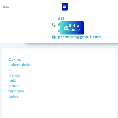
Skip
to
content
813-
551-
Get a
quote
8834
preme1cs@gmail.com
Caxino
kokemuksia
–
Kaikki
mitä
sinun
tarvitsee
tietää