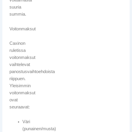
voittamasta
suuria
summia.
Voitonmaksut
Caxinon
ruletissa
voitonmaksut
vaihtelevat
panostusvaihtoehdoista
riippuen.
Yleisimmin
voitonmaksut
ovat
seuraavat:
Väri
(punainen/musta)