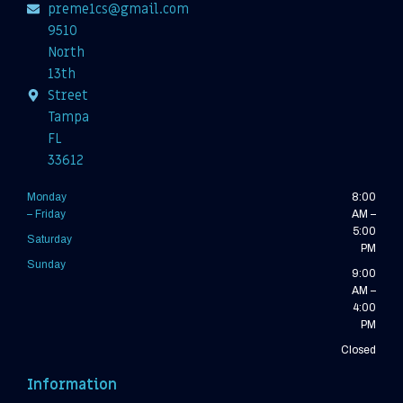
preme1cs@gmail.com
9510
North
13th
Street
Tampa
FL
33612
Monday
8:00
– Friday
AM –
5:00
Saturday
PM
Sunday
9:00
AM –
4:00
PM
Closed
Information