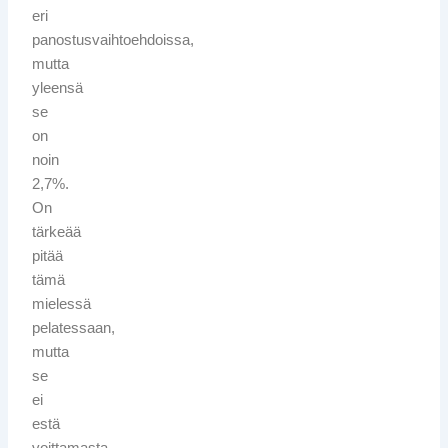
eri
panostusvaihtoehdoissa,
mutta
yleensä
se
on
noin
2,7%.
On
tärkeää
pitää
tämä
mielessä
pelatessaan,
mutta
se
ei
estä