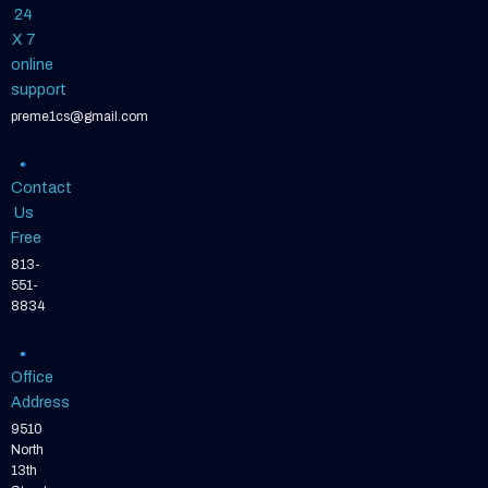
24
X 7
online
support
preme1cs@gmail.com
Contact
Us
Free
813-
551-
8834
Office
Address
9510
North
13th