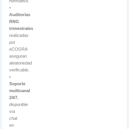
normativo.
•
Auditorías
RNG
trimestrales
realizadas
por
eCOGRA
aseguran
aleatoriedad
verificable.
•
Soporte
multicanal
24/7
,
disponible
vía
chat
en