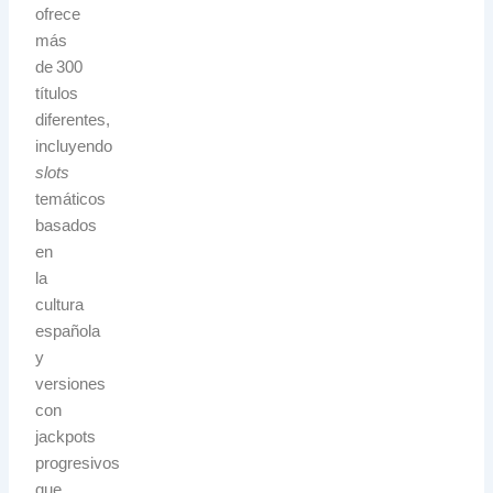
ofrece
más
de 300
títulos
diferentes,
incluyendo
slots
temáticos
basados
en
la
cultura
española
y
versiones
con
jackpots
progresivos
que