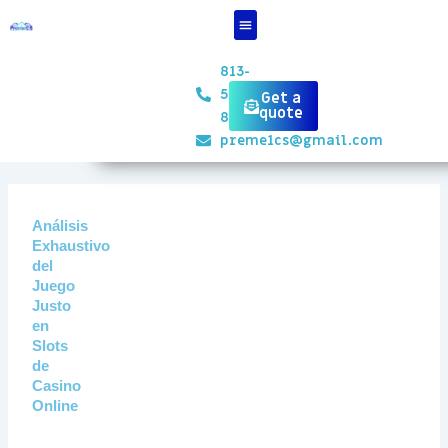
Skip
to
content
813-
551-
Get a
quote
8834
preme1cs@gmail.com
Análisis
Exhaustivo
del
Juego
Justo
en
Slots
de
Casino
Online