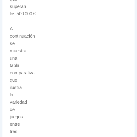
superan
los 500 000 €.
A
continuación
se
muestra
una
tabla
comparativa
que
ilustra
la
variedad
de
juegos
entre
tres