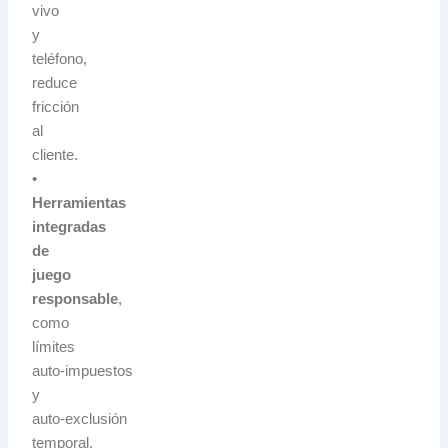
vivo
y
teléfono,
reduce
fricción
al
cliente.
•
Herramientas
integradas
de
juego
responsable
,
como
límites
auto‑impuestos
y
auto‑exclusión
temporal.