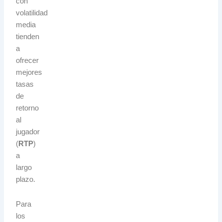
con
volatilidad
media
tienden
a
ofrecer
mejores
tasas
de
retorno
al
jugador
(
RTP
)
a
largo
plazo.
Para
los