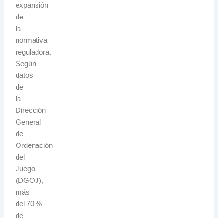
expansión
de
la
normativa
reguladora.
Según
datos
de
la
Dirección
General
de
Ordenación
del
Juego
(DGOJ),
más
del 70 %
de