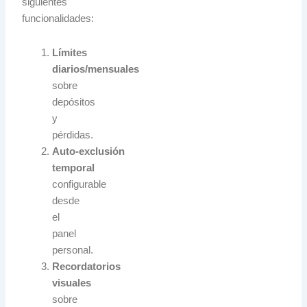
siguientes
funcionalidades:
Límites
diarios/mensuales
sobre
depósitos
y
pérdidas.
Auto‑exclusión
temporal
configurable
desde
el
panel
personal.
Recordatorios
visuales
sobre