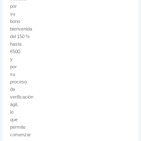
por
su
bono
bienvenida
del 150 %
hasta
€500
y
por
su
proceso
de
verificación
ágil,
lo
que
permite
comenzar