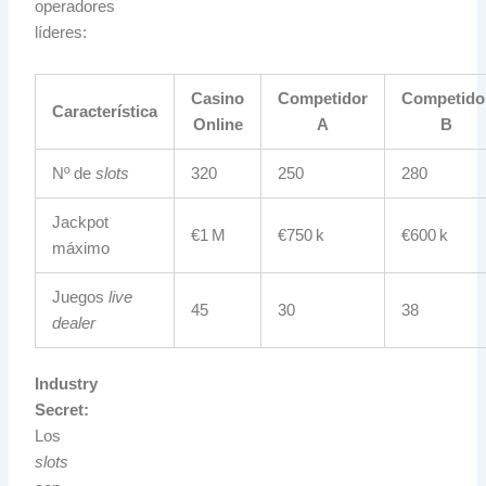
operadores
líderes:
Casino
Competidor
Competido
Característica
Online
A
B
Nº de
slots
320
250
280
Jackpot
€1 M
€750 k
€600 k
máximo
Juegos
live
45
30
38
dealer
Industry
Secret:
Los
slots