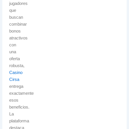
jugadores
que
buscan
combinar
bonos
atractivos
con
una
oferta
robusta,
Casino
Cirsa
entrega
exactamente
esos
beneficios.
La
plataforma
destaca