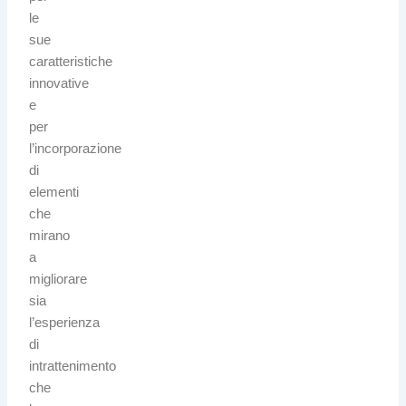
le
sue
caratteristiche
innovative
e
per
l’incorporazione
di
elementi
che
mirano
a
migliorare
sia
l’esperienza
di
intrattenimento
che