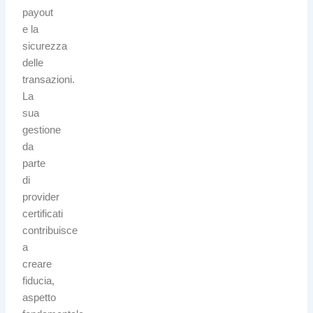
payout
e la
sicurezza
delle
transazioni.
La
sua
gestione
da
parte
di
provider
certificati
contribuisce
a
creare
fiducia,
aspetto