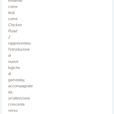
evidente
come
titoli
come
Chicken
Road
2
rappresentino
l’introduzione
di
nuove
logiche
di
gameplay,
accompagnate
da
un’attenzione
crescente
verso