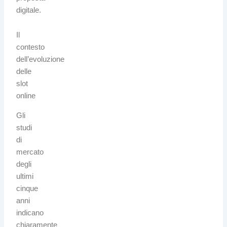
digitale.
Il
contesto
dell’evoluzione
delle
slot
online
Gli
studi
di
mercato
degli
ultimi
cinque
anni
indicano
chiaramente