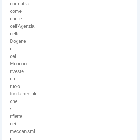
normative
come
quelle
dell’Agenzia
delle
Dogane
e
dei
Monopoli,
riveste
un
ruolo
fondamentale
che
si
riflette
nei
meccanismi
di