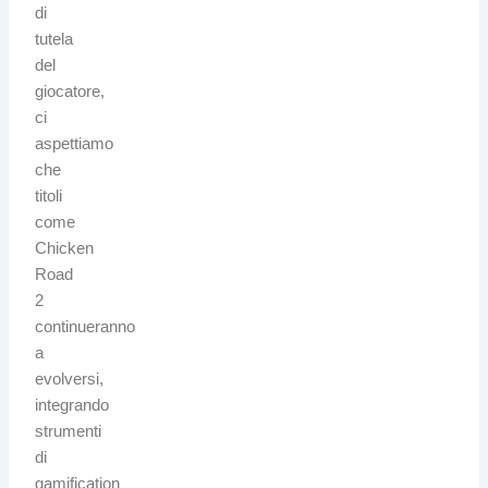
di
tutela
del
giocatore,
ci
aspettiamo
che
titoli
come
Chicken
Road
2
continueranno
a
evolversi,
integrando
strumenti
di
gamification