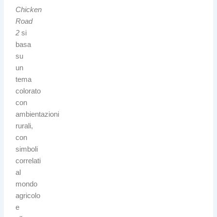
Chicken
Road
2
si
basa
su
un
tema
colorato
con
ambientazioni
rurali,
con
simboli
correlati
al
mondo
agricolo
e