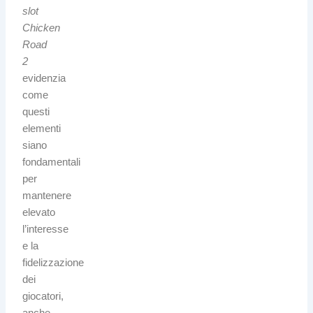
slot
Chicken
Road
2
evidenzia
come
questi
elementi
siano
fondamentali
per
mantenere
elevato
l’interesse
e la
fidelizzazione
dei
giocatori,