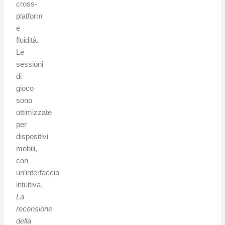
cross-
platform
e
fluidità.
Le
sessioni
di
gioco
sono
ottimizzate
per
dispositivi
mobili,
con
un’interfaccia
intuitiva.
La
recensione
della