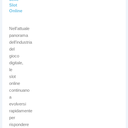
Slot
Online
Nell’attuale
panorama
dell’industria
del
gioco
digitale,
le
slot
online
continuano
a
evolversi
rapidamente
per
rispondere