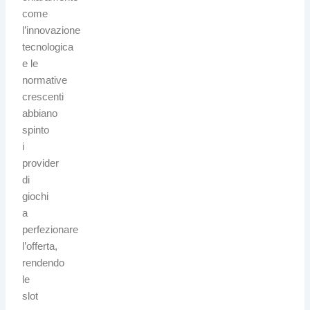
come
l’innovazione
tecnologica
e le
normative
crescenti
abbiano
spinto
i
provider
di
giochi
a
perfezionare
l’offerta,
rendendo
le
slot