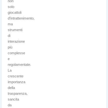
non
solo
giocattoli
d’intrattenimento,
ma
strumenti
di
interazione
più
complesse
e
regolamentate.
La
crescente
importanza
della
trasparenza,
sancita
da