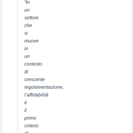
“In
un
settore
che
si
muove
in
un
contesto
di
crescente
regolamentazione,
l’affidabilità
è
il
primo
criterio