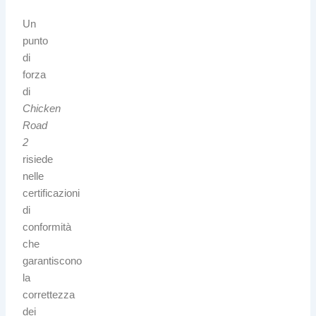
Un
punto
di
forza
di
Chicken
Road
2
risiede
nelle
certificazioni
di
conformità
che
garantiscono
la
correttezza
dei