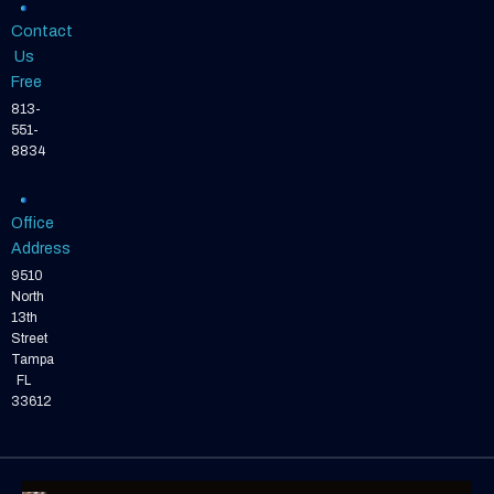
Contact
Us
Free
813-
551-
8834
Office
Address
9510
North
13th
Street
Tampa
FL
33612