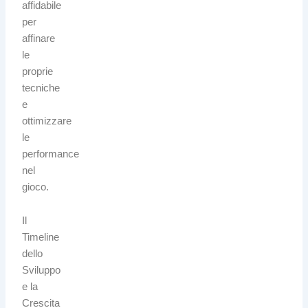
affidabile
per
affinare
le
proprie
tecniche
e
ottimizzare
le
performance
nel
gioco.
Il
Timeline
dello
Sviluppo
e la
Crescita