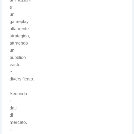
e
un
gameplay
altamente
strategico,
attraendo
un
pubblico
vasto
e
diversificato.
Secondo
i
dati
di
mercato,
il