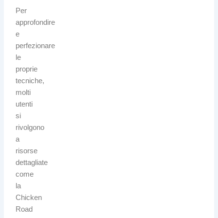
Per
approfondire
e
perfezionare
le
proprie
tecniche,
molti
utenti
si
rivolgono
a
risorse
dettagliate
come
la
Chicken
Road