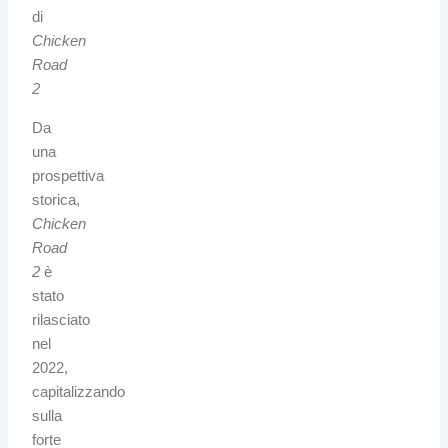
di
Chicken
Road
2
Da
una
prospettiva
storica,
Chicken
Road
2
è
stato
rilasciato
nel
2022,
capitalizzando
sulla
forte