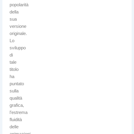
popolarità
della
sua
versione
originale.
Lo
sviluppo
di
tale
titolo
ha
puntato
sulla
qualità
grafica,
l’estrema
fluidità
delle
animazioni