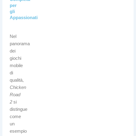
per
gli
Appassionati
Nel
panorama
dei
giochi
mobile
di
qualità,
Chicken
Road
2
si
distingue
come
un
esempio