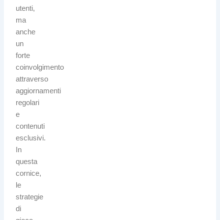
utenti,
ma
anche
un
forte
coinvolgimento
attraverso
aggiornamenti
regolari
e
contenuti
esclusivi.
In
questa
cornice,
le
strategie
di