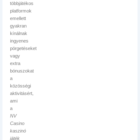
többjátékos
platformok
emellett
gyakran
kínálnak
ingyenes
pörgetéseket
vagy
extra
bónuszokat
a
közösségi
aktivitásért,
ami
a
NV
Casino
kaszinó
játék