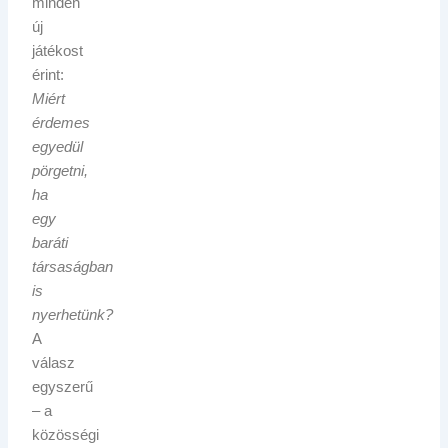
minden
új
játékost
érint:
Miért
érdemes
egyedül
pörgetni,
ha
egy
baráti
társaságban
is
nyerhetünk?
A
válasz
egyszerű
– a
közösségi