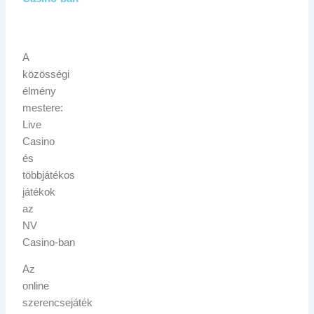
A
közösségi
élmény
mestere:
Live
Casino
és
többjátékos
játékok
az
NV
Casino‑ban
Az
online
szerencsejáték