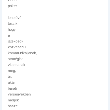
póker
–
lehetővé
teszik,
hogy
a
játékosok
közvetlenül
kommunikáljanak,
stratégiát
vitassanak
meg,
és
akár
baráti
versenyekben
mérjék
össze