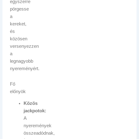
egyszerre
pörgesse
a
kereket,
és
közösen
versenyezzen
a
legnagyobb
nyereményért.
Fő
előnyök
Közös
jackpotok:
A
nyeremények
összeadódnak,