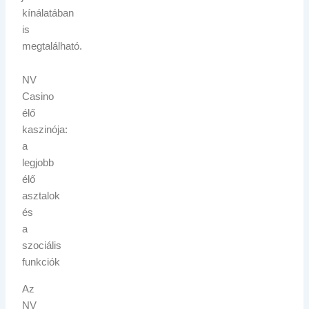
kínálatában
is
megtalálható.
NV
Casino
élő
kaszinója:
a
legjobb
élő
asztalok
és
a
szociális
funkciók
Az
NV