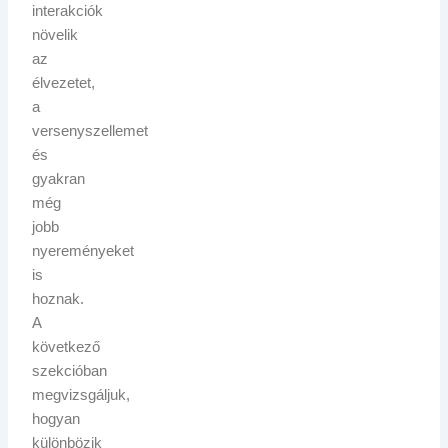
interakciók
növelik
az
élvezetet,
a
versenyszellemet
és
gyakran
még
jobb
nyereményeket
is
hoznak.
A
következő
szekcióban
megvizsgáljuk,
hogyan
különbözik