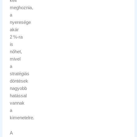
kell
meghoznia,
a
nyeresége
akár
2 %‑ra
is
nőhet,
mivel
a
stratégiás
döntések
nagyobb
hatással
vannak
a
kimenetelre.
A