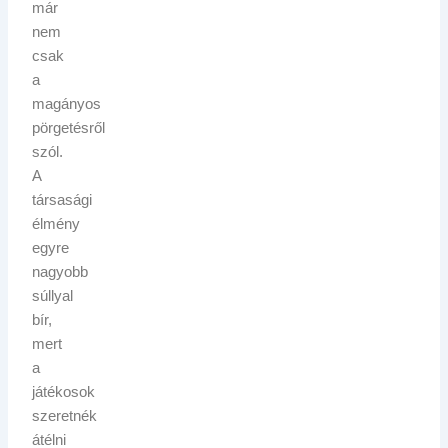
már
nem
csak
a
magányos
pörgetésről
szól.
A
társasági
élmény
egyre
nagyobb
súllyal
bír,
mert
a
játékosok
szeretnék
átélni