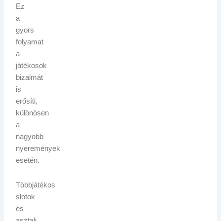
Ez
a
gyors
folyamat
a
játékosok
bizalmát
is
erősíti,
különösen
a
nagyobb
nyeremények
esetén.
Többjátékos
slotok
és
asztali